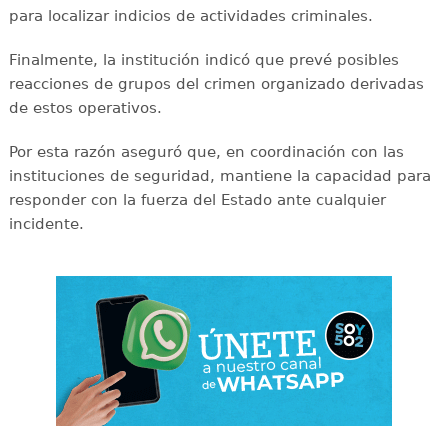
para localizar indicios de actividades criminales.
Finalmente, la institución indicó que prevé posibles
reacciones de grupos del crimen organizado derivadas
de estos operativos.
Por esta razón aseguró que, en coordinación con las
instituciones de seguridad, mantiene la capacidad para
responder con la fuerza del Estado ante cualquier
incidente.