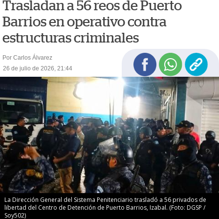
Trasladan a 56 reos de Puerto
Barrios en operativo contra
estructuras criminales
Por Carlos Álvarez
26 de julio de 2026, 21:44
La Dirección General del Sistema Penitenciario trasladó a 56 privados de
libertad del Centro de Detención de Puerto Barrios, Izabal. (Foto: DGSP /
Soy502)