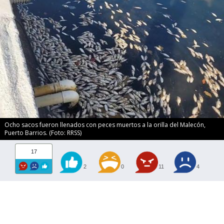
Ocho sacos fueron llenados con peces muertos a la orilla del Malecón,
Puerto Barrios. (Foto: RRSS)
17
2
0
11
4