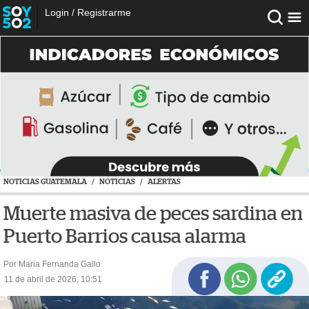
Login
/
Registrarme
NOTICIAS GUATEMALA
/
NOTICIAS
/
ALERTAS
Muerte masiva de peces sardina en
Puerto Barrios causa alarma
Por Maria Fernanda Gallo
11 de abril de 2026, 10:51