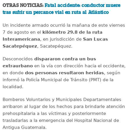
OTRAS NOTICIAS:
Fatal accidente: conductor muere
tras sufrir un percance vial en ruta al Atlántico
Un incidente armado ocurrió la mañana de este viernes
7 de agosto en el
kilómetro 29.8 de la ruta
Interamericana
, en jurisdicción de
San Lucas
Sacatepéquez
, Sacatepéquez.
Desconocidos
dispararon contra un bus
extraurbano
en la vía con dirección hacia el occidente,
en donde
dos personas resultaron heridas
, según
informó la Policía Municipal de Tránsito (PMT) de la
localidad.
Bomberos Voluntarios y Municipales Departamentales
arribaron al lugar de los hechos para brindarle atención
prehospitalaria a las víctimas y posteriormente
trasladarlas a la emergencia del Hospital Nacional de
Antigua Guatemala.