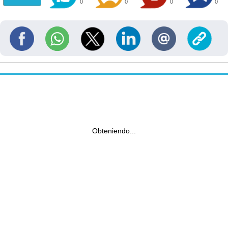
0
0
0
0
Obteniendo...