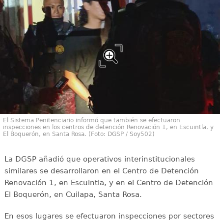
El Sistema Penitenciario informó que también se efectuaron
inspecciones en los centros de detención Renovación 1, en Escuintla, y
El Boquerón, en Santa Rosa. (Foto: DGSP / Soy502)
La DGSP añadió que operativos interinstitucionales
similares se desarrollaron en el Centro de Detención
Renovación 1, en Escuintla, y en el Centro de Detención
El Boquerón, en Cuilapa, Santa Rosa.
En esos lugares se efectuaron inspecciones por sectores