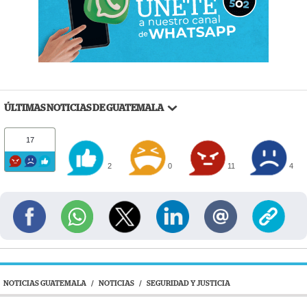
ÚLTIMAS NOTICIAS DE GUATEMALA
17
2
0
11
4
NOTICIAS GUATEMALA
/
NOTICIAS
/
SEGURIDAD Y JUSTICIA