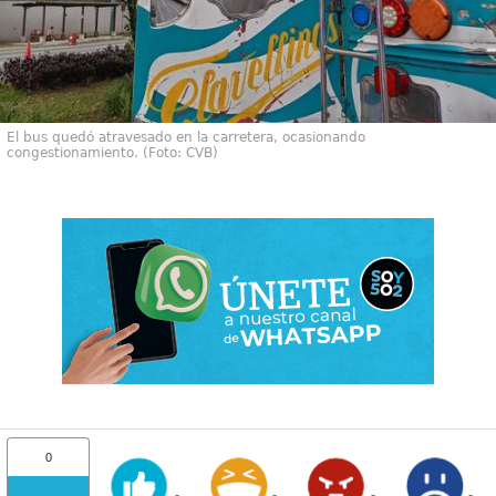
El bus quedó atravesado en la carretera, ocasionando
congestionamiento. (Foto: CVB)
0