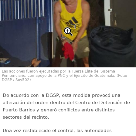
Las acciones fueron ejecutadas por la Fuerza Élite del Sistema
Penitenciario, con apoyo de la PNC y el Ejército de Guatemala. (Foto:
DGSP / Soy502)
De acuerdo con la DGSP, esta medida provocó una
alteración del orden dentro del Centro de Detención de
Puerto Barrios y generó conflictos entre distintos
sectores del recinto.
Una vez restablecido el control, las autoridades