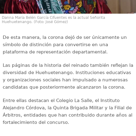
Danna María Belén García Cifuentes es la actual Señorita
Huehuetenango. (Foto: José Gómez)
De esta manera, la corona dejó de ser únicamente un
símbolo de distinción para convertirse en una
plataforma de representación departamental.
Las páginas de la historia del reinado también reflejan la
diversidad de Huehuetenango. Instituciones educativas
y organizaciones sociales han impulsado a numerosas
candidatas que posteriormente alcanzaron la corona.
Entre ellas destacan el Colegio La Salle, el Instituto
Alejandro Córdova, la Quinta Brigada Militar y la Filial de
Árbitros, entidades que han contribuido durante años al
fortalecimiento del concurso.