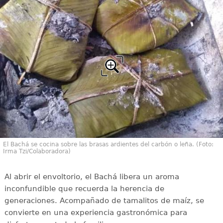
El Bachá se cocina sobre las brasas ardientes del carbón o leña. (Foto:
Irma Tzi/Colaboradora)
Al abrir el envoltorio, el Bachá libera un aroma
inconfundible que recuerda la herencia de
generaciones. Acompañado de tamalitos de maíz, se
convierte en una experiencia gastronómica para