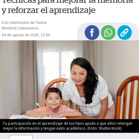
y reforzar el aprendizaje
Con información de Yadira
Montes/Colaboradora
04 de agosto de 2026, 22:00
Tu participación en el aprendizaje de tus hijos ayuda a que ellos retengan
mejor la información y tengan éxito académico. (Foto: Shutterstock)