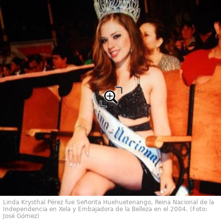
Linda Krysthal Pérez fue Señorita Huehuetenango, Reina Nacional de la
Independencia en Xela y Embajadora de la Belleza en el 2004. (Foto:
José Gómez)