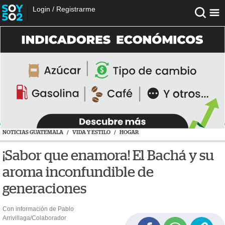
Login
/
Registrarme
NOTICIAS GUATEMALA
/
VIDA Y ESTILO
/
HOGAR
¡Sabor que enamora! El Bachá y su
aroma inconfundible de
generaciones
Con información de Pablo
Arrivillaga/Colaborador