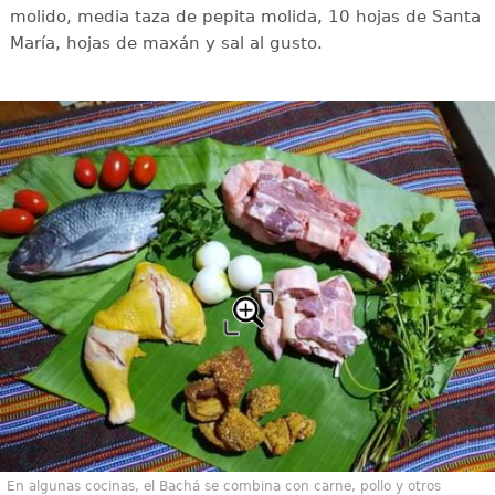
molido, media taza de pepita molida, 10 hojas de Santa
María, hojas de maxán y sal al gusto.
En algunas cocinas, el Bachá se combina con carne, pollo y otros