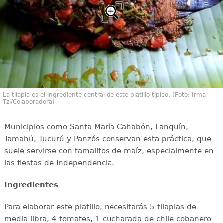
La tilapia es el ingrediente central de este platillo típico. (Foto: Irma
Tzi/Colaboradora)
Municipios como Santa María Cahabón, Lanquín,
Tamahú, Tucurú y Panzós conservan esta práctica, que
suele servirse con tamalitos de maíz, especialmente en
las fiestas de Independencia.
Ingredientes
Para elaborar este platillo, necesitarás 5 tilapias de
media libra, 4 tomates, 1 cucharada de chile cobanero