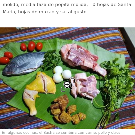
molido, media taza de pepita molida, 10 hojas de Santa
María, hojas de maxán y sal al gusto.
En algunas cocinas, el Bachá se combina con carne, pollo y otros