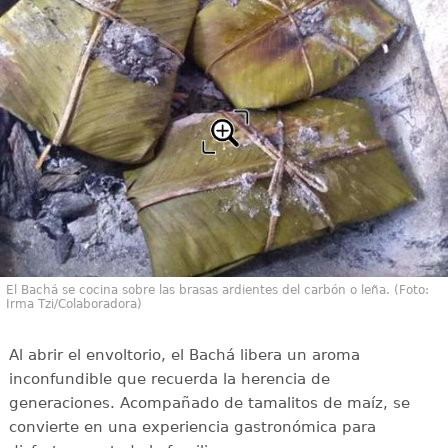
El Bachá se cocina sobre las brasas ardientes del carbón o leña. (Foto:
Irma Tzi/Colaboradora)
Al abrir el envoltorio, el Bachá libera un aroma
inconfundible que recuerda la herencia de
generaciones. Acompañado de tamalitos de maíz, se
convierte en una experiencia gastronómica para