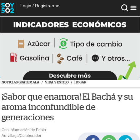
Login
/
Registrarme
NOTICIAS GUATEMALA
/
VIDA Y ESTILO
/
HOGAR
¡Sabor que enamora! El Bachá y su
aroma inconfundible de
generaciones
Con información de Pablo
Arrivillaga/Colaborador