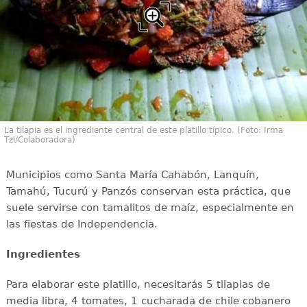
La tilapia es el ingrediente central de este platillo típico. (Foto: Irma
Tzi/Colaboradora)
Municipios como Santa María Cahabón, Lanquín,
Tamahú, Tucurú y Panzós conservan esta práctica, que
suele servirse con tamalitos de maíz, especialmente en
las fiestas de Independencia.
Ingredientes
Para elaborar este platillo, necesitarás 5 tilapias de
media libra, 4 tomates, 1 cucharada de chile cobanero