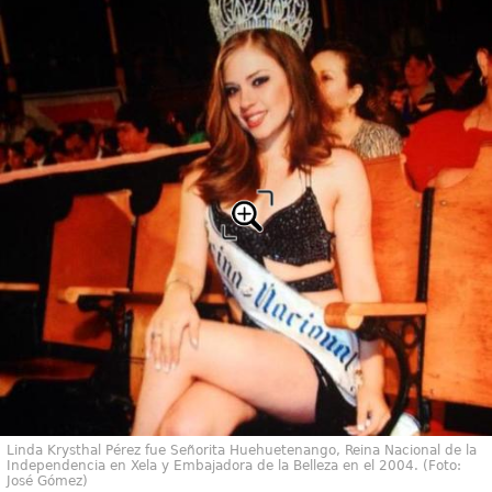
Linda Krysthal Pérez fue Señorita Huehuetenango, Reina Nacional de la
Independencia en Xela y Embajadora de la Belleza en el 2004. (Foto:
José Gómez)