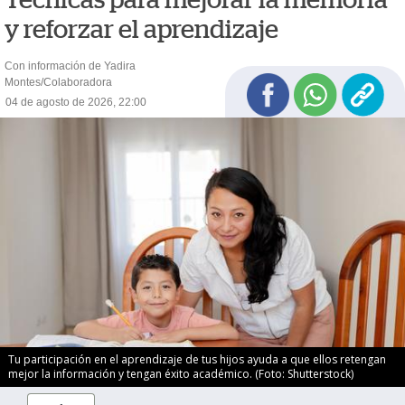
y reforzar el aprendizaje
Con información de Yadira
Montes/Colaboradora
04 de agosto de 2026, 22:00
Tu participación en el aprendizaje de tus hijos ayuda a que ellos retengan
mejor la información y tengan éxito académico. (Foto: Shutterstock)