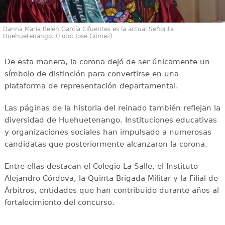
Danna María Belén García Cifuentes es la actual Señorita
Huehuetenango. (Foto: José Gómez)
De esta manera, la corona dejó de ser únicamente un
símbolo de distinción para convertirse en una
plataforma de representación departamental.
Las páginas de la historia del reinado también reflejan la
diversidad de Huehuetenango. Instituciones educativas
y organizaciones sociales han impulsado a numerosas
candidatas que posteriormente alcanzaron la corona.
Entre ellas destacan el Colegio La Salle, el Instituto
Alejandro Córdova, la Quinta Brigada Militar y la Filial de
Árbitros, entidades que han contribuido durante años al
fortalecimiento del concurso.