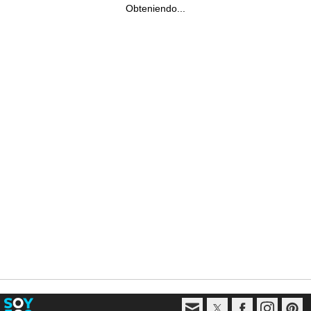
Obteniendo...