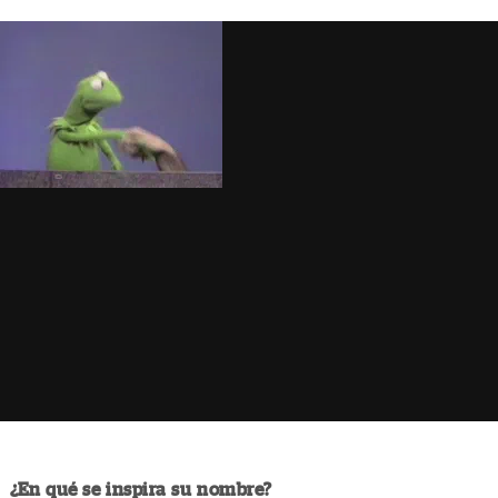
¿En qué se inspira su nombre?