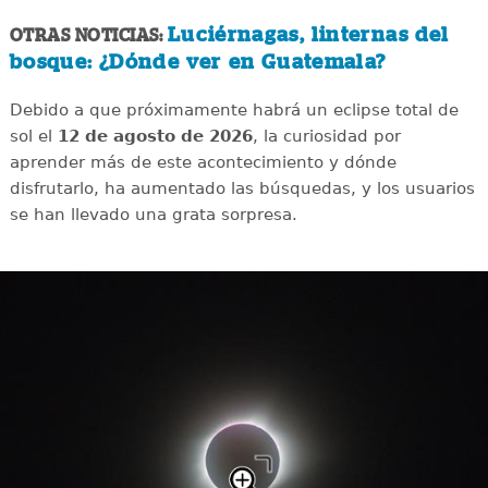
Luciérnagas, linternas del
OTRAS NOTICIAS:
bosque: ¿Dónde ver en Guatemala?
Debido a que próximamente habrá un eclipse total de
sol el
12 de agosto de 2026
, la curiosidad por
aprender más de este acontecimiento y dónde
disfrutarlo, ha aumentado las búsquedas, y los usuarios
se han llevado una grata sorpresa.