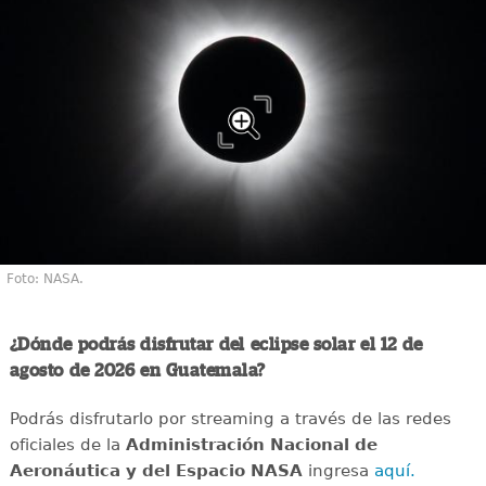
Foto: NASA.
¿Dónde podrás disfrutar del eclipse solar el 12 de
agosto de 2026 en Guatemala?
Podrás disfrutarlo por streaming a través de las redes
oficiales de la
Administración Nacional de
Aeronáutica y del Espacio NASA
ingresa
aquí.