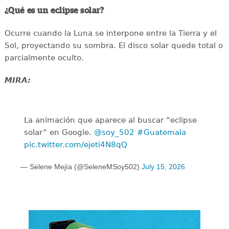
¿Qué es un eclipse solar?
Ocurre cuando la Luna se interpone entre la Tierra y el
Sol, proyectando su sombra. El disco solar quede total o
parcialmente oculto.
MIRA:
La animación que aparece al buscar “eclipse
solar” en Google.
@soy_502
#Guatemala
pic.twitter.com/ejeti4N8qQ
— Selene Mejía (@SeleneMSoy502)
July 15, 2026