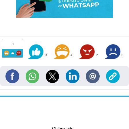
9
3
4
2
0
Obteniendo...