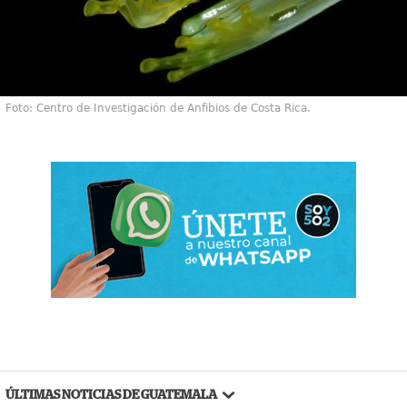
Foto: Centro de Investigación de Anfibios de Costa Rica.
ÚLTIMAS NOTICIAS DE GUATEMALA