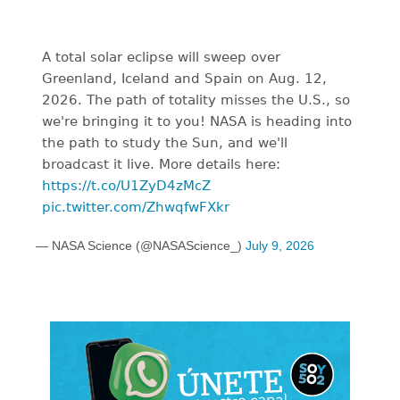
A total solar eclipse will sweep over
Greenland, Iceland and Spain on Aug. 12,
2026. The path of totality misses the U.S., so
we're bringing it to you! NASA is heading into
the path to study the Sun, and we'll
broadcast it live. More details here:
https://t.co/U1ZyD4zMcZ
pic.twitter.com/ZhwqfwFXkr
— NASA Science (@NASAScience_)
July 9, 2026