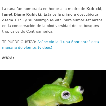
La rana fue nombrada en honor a la madre de
Kubicki
,
Janet Diane Kubicki.
Esta es la primera descubierta
desde 1973 y su hallazgo es vital para sumar esfuerzos
en la conservación de la biodiversidad de los bosques
tropicales de Centroamérica.
TE PUEDE GUSTAR:
Así se vio la "Luna Sonriente" esta
mañana de viernes (videos)
MIRA: