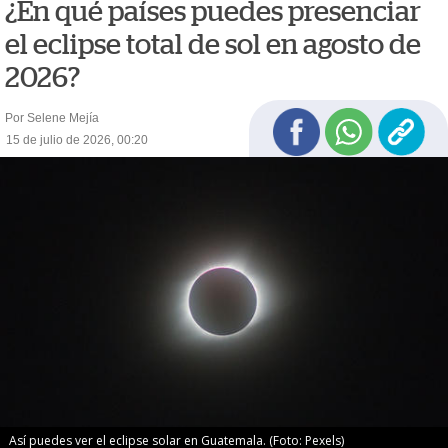
¿En qué países puedes presenciar
el eclipse total de sol en agosto de
2026?
Por Selene Mejía
15 de julio de 2026, 00:20
Así puedes ver el eclipse solar en Guatemala. (Foto: Pexels)