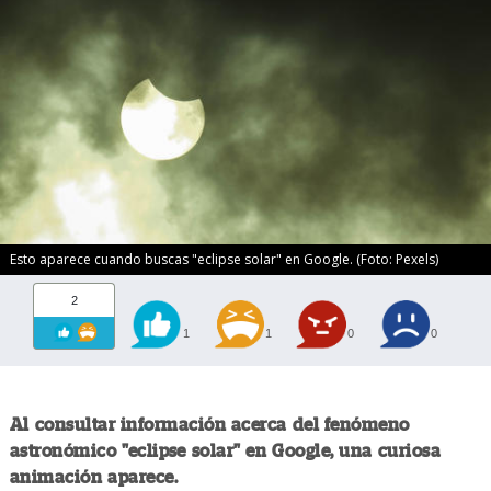
Esto aparece cuando buscas "eclipse solar" en Google. (Foto: Pexels)
2
1
1
0
0
Al consultar información acerca del fenómeno
astronómico "eclipse solar" en Google, una curiosa
animación aparece.