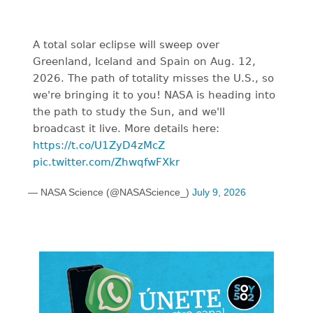
A total solar eclipse will sweep over
Greenland, Iceland and Spain on Aug. 12,
2026. The path of totality misses the U.S., so
we're bringing it to you! NASA is heading into
the path to study the Sun, and we'll
broadcast it live. More details here:
https://t.co/U1ZyD4zMcZ
pic.twitter.com/ZhwqfwFXkr
— NASA Science (@NASAScience_)
July 9, 2026