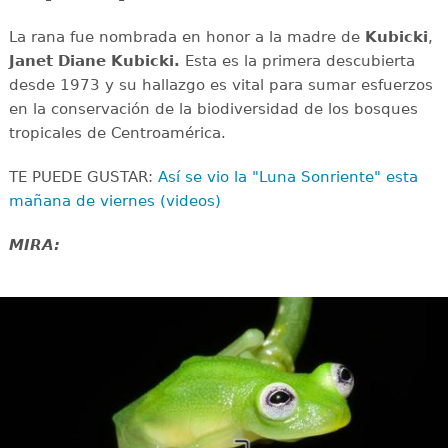
La rana fue nombrada en honor a la madre de
Kubicki
,
Janet Diane Kubicki.
Esta es la primera descubierta
desde 1973 y su hallazgo es vital para sumar esfuerzos
en la conservación de la biodiversidad de los bosques
tropicales de Centroamérica.
TE PUEDE GUSTAR:
Así se vio la "Luna Sonriente" esta
mañana de viernes (videos)
MIRA: