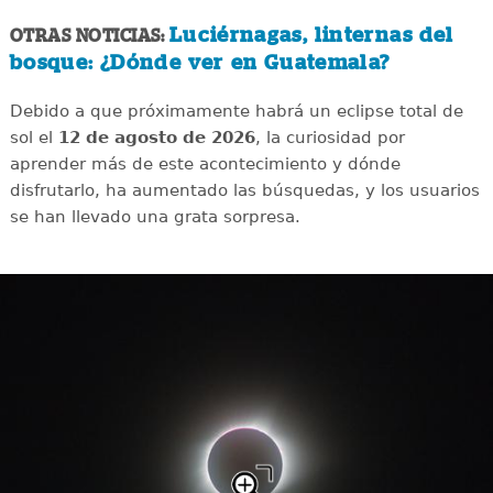
Luciérnagas, linternas del
OTRAS NOTICIAS:
bosque: ¿Dónde ver en Guatemala?
Debido a que próximamente habrá un eclipse total de
sol el
12 de agosto de 2026
, la curiosidad por
aprender más de este acontecimiento y dónde
disfrutarlo, ha aumentado las búsquedas, y los usuarios
se han llevado una grata sorpresa.