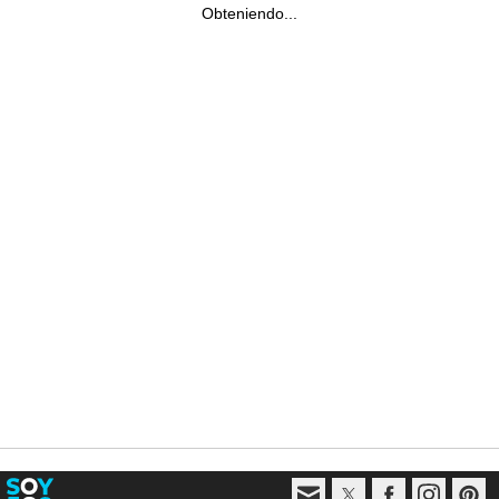
Obteniendo...