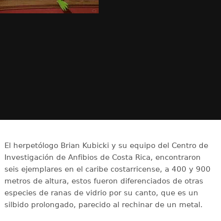
El herpetólogo Brian Kubicki y su equipo del Centro de
Investigación de Anfibios de Costa Rica, encontraron
seis ejemplares en el caribe costarricense, a 400 y 900
metros de altura, estos fueron diferenciados de otras
especies de ranas de vidrio por su canto, que es un
silbido prolongado, parecido al rechinar de un metal.