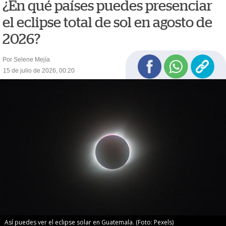
¿En qué países puedes presenciar
el eclipse total de sol en agosto de
2026?
Por Selene Mejía
15 de julio de 2026, 00:20
Así puedes ver el eclipse solar en Guatemala. (Foto: Pexels)