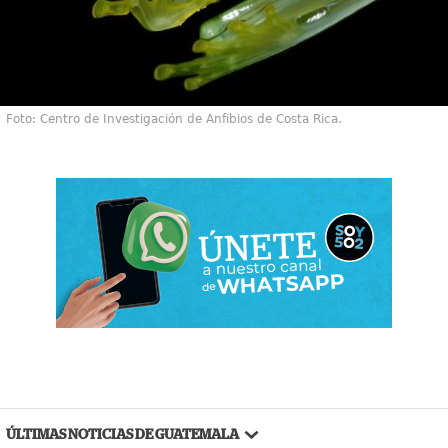
Foto: Centro de Investigación de Anfibios de Costa Rica.
ÚLTIMAS NOTICIAS DE GUATEMALA