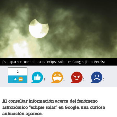
Esto aparece cuando buscas "eclipse solar" en Google. (Foto: Pexels)
2
1
1
0
0
Al consultar información acerca del fenómeno
astronómico "eclipse solar" en Google, una curiosa
animación aparece.