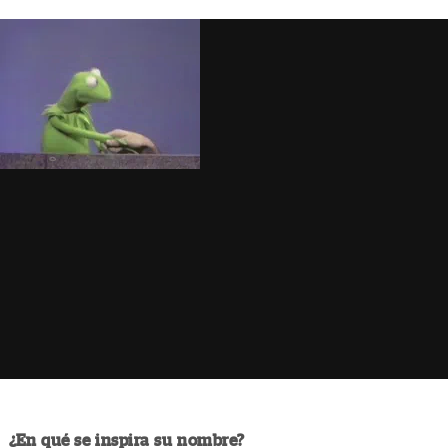
¿En qué se inspira su nombre?