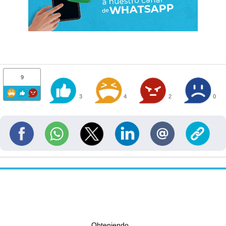
9
3
4
2
0
Obteniendo...