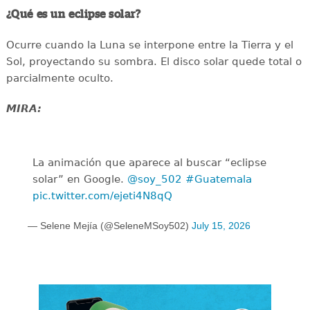
¿Qué es un eclipse solar?
Ocurre cuando la Luna se interpone entre la Tierra y el
Sol, proyectando su sombra. El disco solar quede total o
parcialmente oculto.
MIRA:
La animación que aparece al buscar “eclipse
solar” en Google.
@soy_502
#Guatemala
pic.twitter.com/ejeti4N8qQ
— Selene Mejía (@SeleneMSoy502)
July 15, 2026