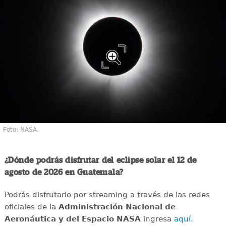
Foto: NASA.
¿Dónde podrás disfrutar del eclipse solar el 12 de
agosto de 2026 en Guatemala?
Podrás disfrutarlo por streaming a través de las redes
oficiales de la
Administración Nacional de
Aeronáutica y del Espacio NASA
ingresa
aquí.