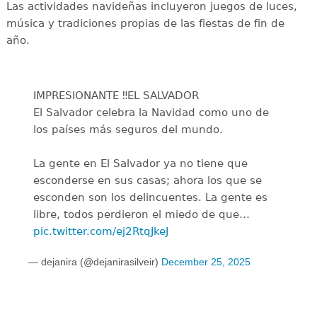
Las actividades navideñas incluyeron juegos de luces,
música y tradiciones propias de las fiestas de fin de
año.
IMPRESIONANTE ‼️EL SALVADOR
El Salvador celebra la Navidad como uno de
los países más seguros del mundo.
La gente en El Salvador ya no tiene que
esconderse en sus casas; ahora los que se
esconden son los delincuentes. La gente es
libre, todos perdieron el miedo de que…
pic.twitter.com/ej2RtqJkeJ
— dejanira (@dejanirasilveir)
December 25, 2025