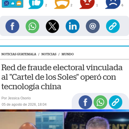
2
2
1
6
NOTICIAS GUATEMALA
/
NOTICIAS
/
MUNDO
Red de fraude electoral vinculada
al "Cartel de los Soles" operó con
tecnología china
Por Jessica Osorio
05 de agosto de 2026, 18:04