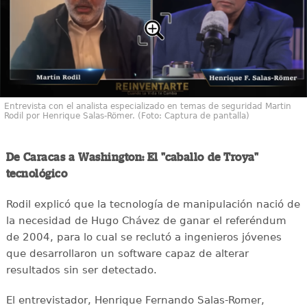
Entrevista con el analista especializado en temas de seguridad Martin
Rodil por Henrique Salas-Römer. (Foto: Captura de pantalla)
De Caracas a Washington: El "caballo de Troya"
tecnológico
Rodil explicó que la tecnología de manipulación nació de
la necesidad de Hugo Chávez de ganar el referéndum
de 2004, para lo cual se reclutó a ingenieros jóvenes
que desarrollaron un software capaz de alterar
resultados sin ser detectado.
El entrevistador, Henrique Fernando Salas-Romer,