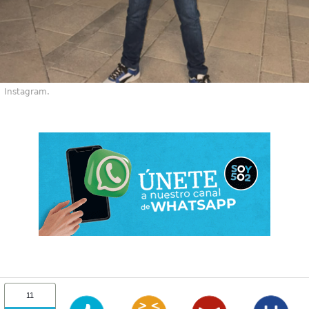
Instagram.
11