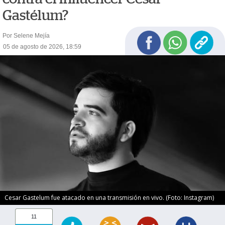
Gastélum?
Por Selene Mejía
05 de agosto de 2026, 18:59
Cesar Gastelum fue atacado en una transmisión en vivo. (Foto: Instagram)
11