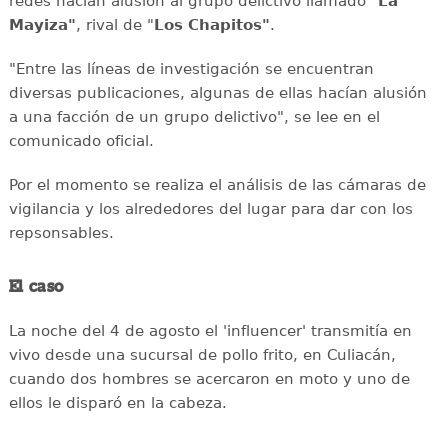
redes hacían alusión al grupo delictivo llamado "
La
Mayiza"
, rival de "
Los Chapitos"
.
"Entre las líneas de investigación se encuentran
diversas publicaciones, algunas de ellas hacían alusión
a una facción de un grupo delictivo", se lee en el
comunicado oficial.
Por el momento se realiza el análisis de las cámaras de
vigilancia y los alrededores del lugar para dar con los
repsonsables.
El caso
La noche del 4 de agosto el 'influencer' transmitía en
vivo desde una sucursal de pollo frito, en Culiacán,
cuando dos hombres se acercaron en moto y uno de
ellos le disparó en la cabeza.