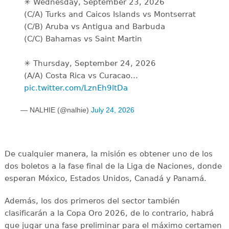
✳️ Wednesday, September 23, 2026
(C/A) Turks and Caicos Islands vs Montserrat
(C/B) Aruba vs Antigua and Barbuda
(C/C) Bahamas vs Saint Martin
✳️ Thursday, September 24, 2026
(A/A) Costa Rica vs Curacao…
pic.twitter.com/LznEh9ltDa
— NALHIE (@nalhie)
July 24, 2026
De cualquier manera, la misión es obtener uno de los
dos boletos a la fase final de la Liga de Naciones, donde
esperan México, Estados Unidos, Canadá y Panamá.
Además, los dos primeros del sector también
clasificarán a la Copa Oro 2026, de lo contrario, habrá
que jugar una fase preliminar para el máximo certamen