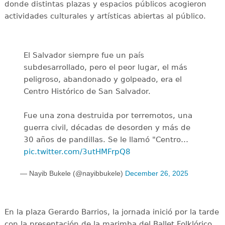
donde distintas plazas y espacios públicos acogieron
actividades culturales y artísticas abiertas al público.
El Salvador siempre fue un país
subdesarrollado, pero el peor lugar, el más
peligroso, abandonado y golpeado, era el
Centro Histórico de San Salvador.
Fue una zona destruida por terremotos, una
guerra civil, décadas de desorden y más de
30 años de pandillas. Se le llamó "Centro…
pic.twitter.com/3utHMFrpQ8
— Nayib Bukele (@nayibbukele)
December 26, 2025
En la plaza Gerardo Barrios, la jornada inició por la tarde
con la presentación de la marimba del Ballet Folklórico