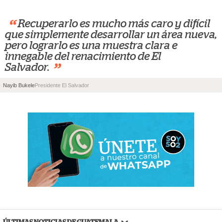
“
Recuperarlo es mucho más caro y difícil
que simplemente desarrollar un área nueva,
pero lograrlo es una muestra clara e
innegable del renacimiento de El
”
Salvador.
Nayib Bukele
Presidente El Salvador