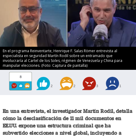
En el programa Reinventarte, Henrique F. Salas Römer entrevista al
especialista en seguridad Martín Rodil sobre un entramado que
involucraría al Cartel de los Soles, régimen de Venezuela y China para
manipular elecciones. (Foto: Captura de pantalla)
8
2
2
3
1
En una entrevista, el investigador Martín Rodil, detalla
cómo la desclasificación de 11 mil documentos en
EE.UU. expone una estructura criminal que ha
subvertido elecciones a nivel global, incluyendo a