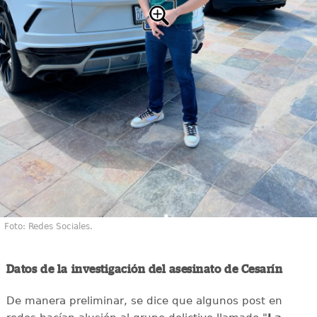
Foto: Redes Sociales.
Datos de la investigación del asesinato de Cesarín
De manera preliminar, se dice que algunos post en