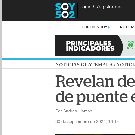
Login
/
Registrarme
ECONOMÍA HOY
NOTICIA
NOTICIAS GUATEMALA
/
NOTICI
Revelan de
de puente 
Por Andrea Llamas
30 de septiembre de 2024, 16:14