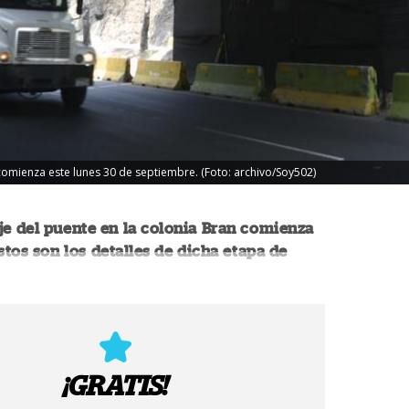
comienza este lunes 30 de septiembre. (Foto: archivo/Soy502)
e del puente en la colonia Bran comienza
estos son los detalles de dicha etapa de
¡GRATIS!