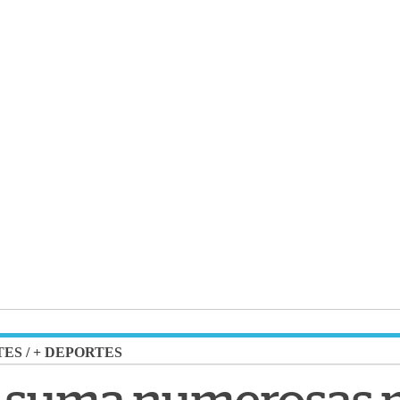
TES
/
+ DEPORTES