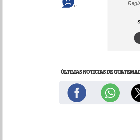
Regís
12
S
ÚLTIMAS NOTICIAS DE GUATEMA