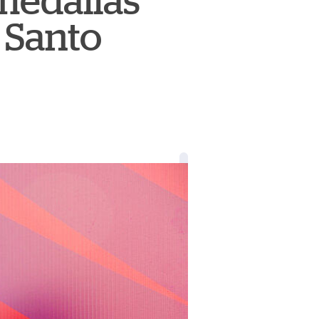
medallas
 Santo