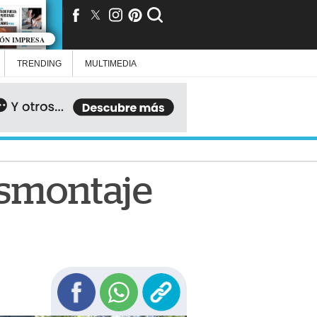
IÓN IMPRESA
TRENDING
MULTIMEDIA
esmontaje