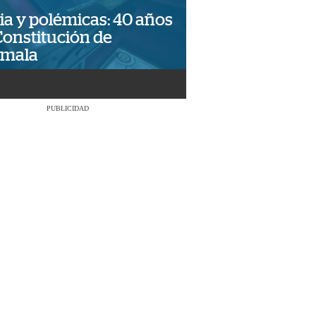
ia y polémicas: 40 años
Constitución de
emala
PUBLICIDAD