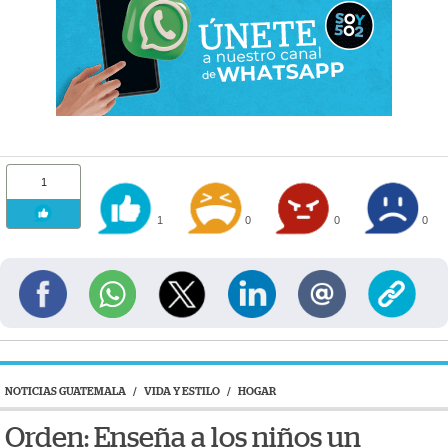
1
1
0
0
0
NOTICIAS GUATEMALA
/
VIDA Y ESTILO
/
HOGAR
Orden: Enseña a los niños un