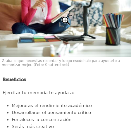
Graba lo que necesitas recordar y luego escúchalo para ayudarte a
memorizar mejor. (Foto: Shutterstock)
Beneficios
Ejercitar tu memoria te ayuda a:
Mejoraras el rendimiento académico
Desarrollaras el pensamiento crítico
Fortaleces la concentración
Serás más creativo