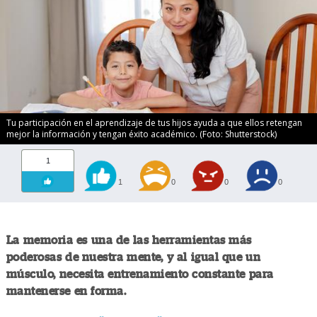
Tu participación en el aprendizaje de tus hijos ayuda a que ellos retengan
mejor la información y tengan éxito académico. (Foto: Shutterstock)
1
1
0
0
0
La memoria es una de las herramientas más
poderosas de nuestra mente, y al igual que un
músculo, necesita entrenamiento constante para
mantenerse en forma.