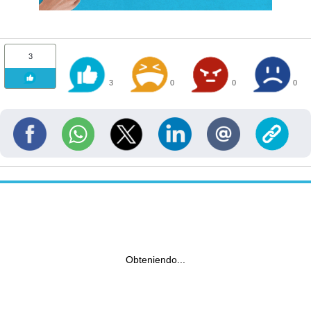
3
3
0
0
0
Obteniendo...