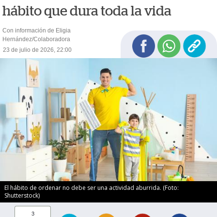
hábito que dura toda la vida
Con información de Eligia
Hernández/Colaboradora
23 de julio de 2026, 22:00
El hábito de ordenar no debe ser una actividad aburrida. (Foto:
Shutterstock)
3