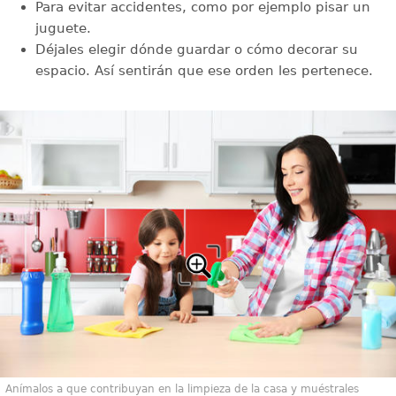
Para evitar accidentes, como por ejemplo pisar un
juguete.
Déjales elegir dónde guardar o cómo decorar su
espacio. Así sentirán que ese orden les pertenece.
Anímalos a que contribuyan en la limpieza de la casa y muéstrales