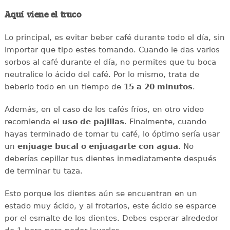
Aquí viene el truco
Lo principal, es evitar beber café durante todo el día, sin
importar que tipo estes tomando. Cuando le das varios
sorbos al café durante el día, no permites que tu boca
neutralice lo ácido del café. Por lo mismo, trata de
beberlo todo en un tiempo de
15 a 20 minutos
.
Además, en el caso de los cafés fríos, en otro video
recomienda el
uso de pajillas
. Finalmente, cuando
hayas terminado de tomar tu café, lo óptimo sería usar
un
enjuage bucal o enjuagarte con agua
. No
deberías cepillar tus dientes inmediatamente después
de terminar tu taza.
Esto porque los dientes aún se encuentran en un
estado muy ácido, y al frotarlos, este ácido se esparce
por el esmalte de los dientes. Debes esperar alrededor