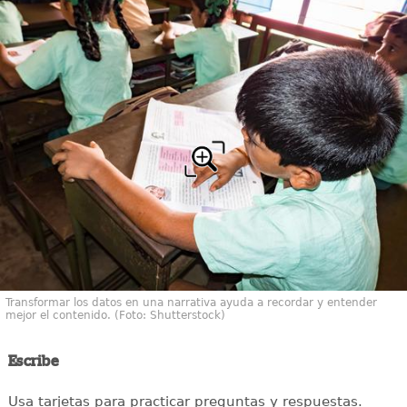
Transformar los datos en una narrativa ayuda a recordar y entender
mejor el contenido. (Foto: Shutterstock)
Escribe
Usa tarjetas para practicar preguntas y respuestas.