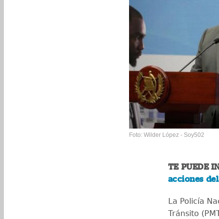
Foto: Wilder López - Soy502
TE PUEDE I
acciones de
La Policía Na
Tránsito (PM