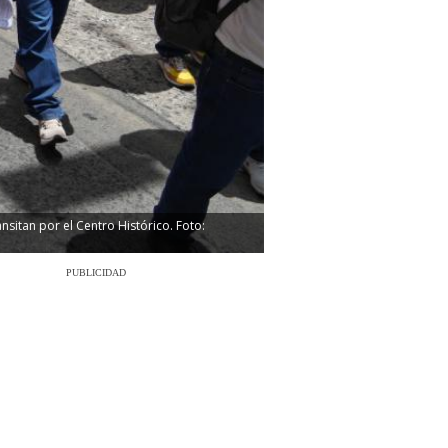
nsitan por el Centro Histórico. Foto:
PUBLICIDAD