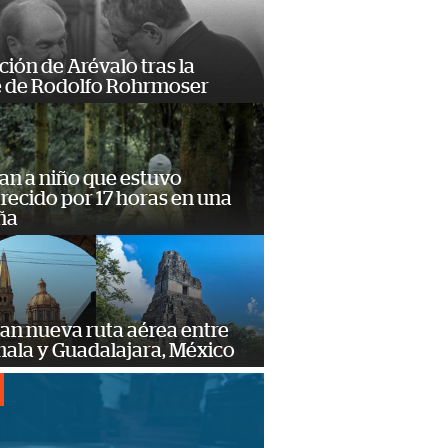
ción de Arévalo tras la
 de Rodolfo Rohrmoser
an a niño que estuvo
ecido por 17 horas en una
ña
an nueva ruta aérea entre
ala y Guadalajara, México