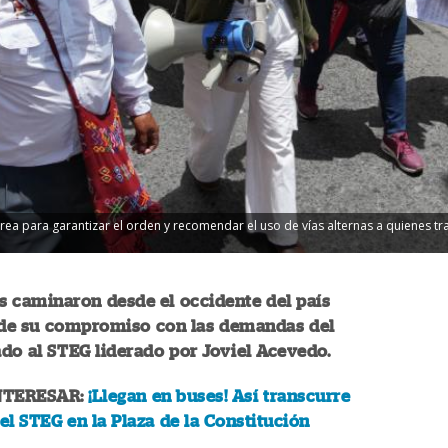
rea para garantizar el orden y recomendar el uso de vías alternas a quienes tra
s caminaron desde el occidente del país
de su compromiso con las demandas del
ado al STEG liderado por Joviel Acevedo.
NTERESAR:
¡Llegan en buses! Así transcurre
del STEG en la Plaza de la Constitución