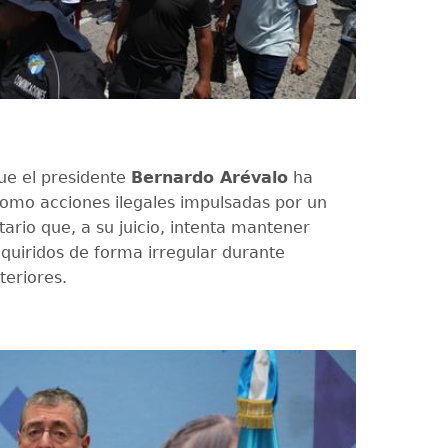
e el presidente
Bernardo Arévalo
ha
omo acciones ilegales impulsadas por un
ario que, a su juicio, intenta mantener
dquiridos de forma irregular durante
teriores.