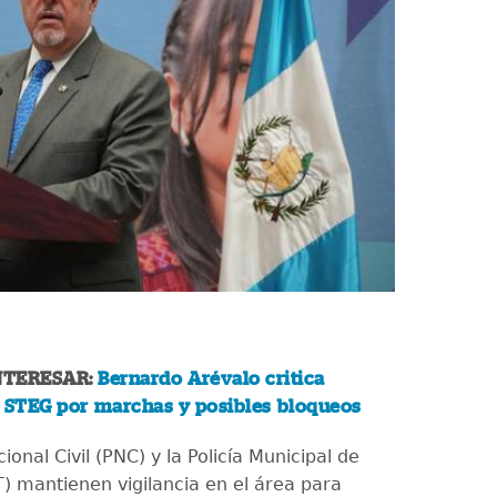
NTERESAR:
Bernardo Arévalo critica
l STEG por marchas y posibles bloqueos
cional Civil (PNC) y la Policía Municipal de
T) mantienen vigilancia en el área para