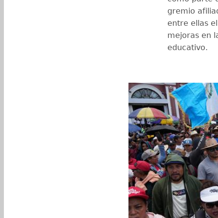
gremio afili
entre ellas e
mejoras en l
educativo.