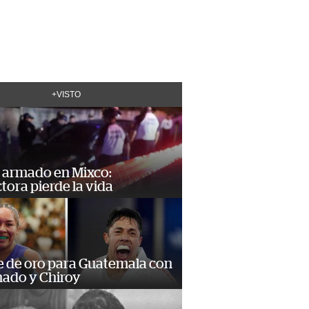
+VISTO
 armado en Mixco:
ora pierde la vida
e de oro para Guatemala con
ado y Chiroy