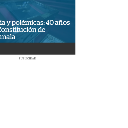
ia y polémicas: 40 años
Constitución de
emala
PUBLICIDAD