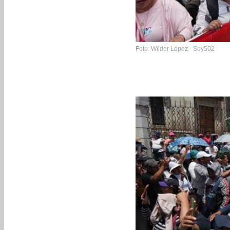
Foto: Wilder López - Soy502