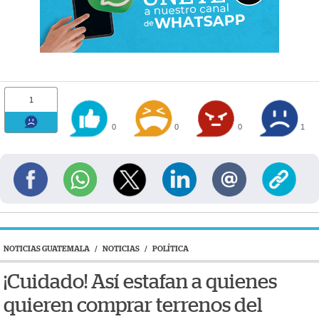
1
0
0
0
1
NOTICIAS GUATEMALA
/
NOTICIAS
/
POLÍTICA
¡Cuidado! Así estafan a quienes
quieren comprar terrenos del