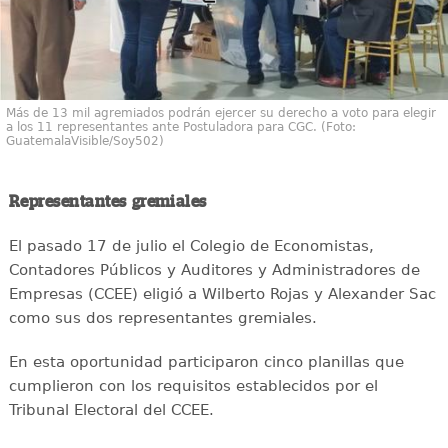
Más de 13 mil agremiados podrán ejercer su derecho a voto para elegir
a los 11 representantes ante Postuladora para CGC. (Foto:
GuatemalaVisible/Soy502)
Representantes gremiales
El pasado 17 de julio el Colegio de Economistas,
Contadores Públicos y Auditores y Administradores de
Empresas (CCEE) eligió a Wilberto Rojas y Alexander Sac
como sus dos representantes gremiales.
En esta oportunidad participaron cinco planillas que
cumplieron con los requisitos establecidos por el
Tribunal Electoral del CCEE.