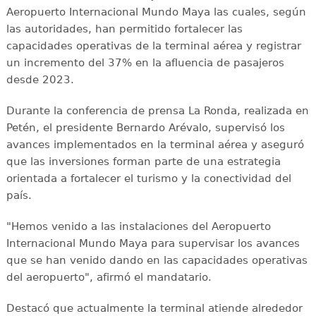
Aeropuerto Internacional Mundo Maya las cuales, según
las autoridades, han permitido fortalecer las
capacidades operativas de la terminal aérea y registrar
un incremento del 37% en la afluencia de pasajeros
desde 2023.
Durante la conferencia de prensa La Ronda, realizada en
Petén, el presidente Bernardo Arévalo, supervisó los
avances implementados en la terminal aérea y aseguró
que las inversiones forman parte de una estrategia
orientada a fortalecer el turismo y la conectividad del
país.
"Hemos venido a las instalaciones del Aeropuerto
Internacional Mundo Maya para supervisar los avances
que se han venido dando en las capacidades operativas
del aeropuerto", afirmó el mandatario.
Destacó que actualmente la terminal atiende alrededor