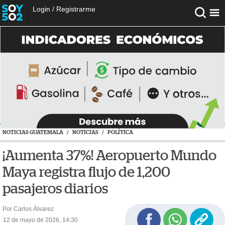
Login
/
Registrarme
NOTICIAS GUATEMALA
/
NOTICIAS
/
POLÍTICA
¡Aumenta 37%! Aeropuerto Mundo
Maya registra flujo de 1,200
pasajeros diarios
Por Carlos Álvarez
12 de mayo de 2026, 14:30