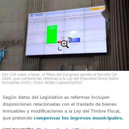
Con 120 votos a favor, el Pleno del Congreso aprobó el Decreto 18-
2026, que contiene las reformas a la Ley del Impuesto Único Sobre
Inmuebles (IUSI). (Foto: Wilder López/Soy502)
Según datos del Legislativo as reformas incluyen
disposiciones relacionadas con el traslado de bienes
inmuebles y modificaciones a la Ley del Timbre Fiscal,
que pretende
compensar los ingresos municipales.