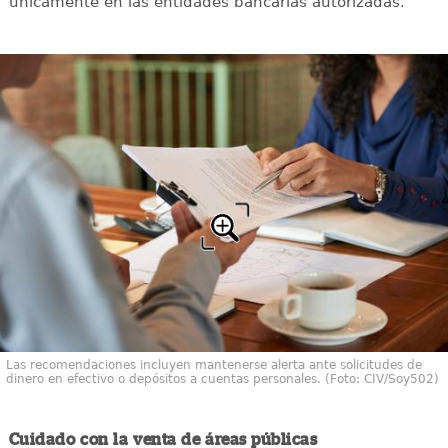
únicamente en las entidades bancarias autorizadas.
Las recomendaciones incluyen mantenerse alerta ante solicitudes de
dinero en efectivo o depósitos a cuentas personales. (Foto: CIV/Soy502)
Cuidado con la venta de áreas públicas