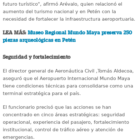
futuro turístico", afirmó Arévalo, quien relacionó el
aumento del turismo nacional y en Petén con la
necesidad de fortalecer la infraestructura aeroportuaria.
LEA MÁS:
Museo Regional Mundo Maya preserva 250
piezas arqueológicas en Petén
Seguridad y fortalecimiento
El director general de Aeronáutica Civil ,Tomás Aldecoa,
aseguró que el Aeropuerto Internacional Mundo Maya
tiene condiciones técnicas para consolidarse como una
terminal estratégica para el país.
El funcionario precisó que las acciones se han
concentrado en cinco áreas estratégicas: seguridad
operacional, experiencia del pasajero, fortalecimiento
institucional, control de tráfico aéreo y atención de
emergencias.