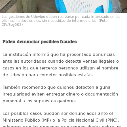
Las gestiones de Udevipo deben realizarse por cada interesado en las
oficinas institucionales, sin necesidad de intermediarios. (Foto:
CIV/Soy502)
Piden denunciar posibles fraudes
La institución informó que ha presentado denuncias
ante las autoridades cuando detecta ventas ilegales o
casos en los que terceras personas utilizan el nombre
de Udevipo para cometer posibles estafas.
También recomendó que quienes detecten alguna
irregularidad eviten entregar dinero o documentación
personal a los supuestos gestores.
Los posibles casos pueden ser denunciados ante el
Ministerio Público (MP) o la Policía Nacional Civil (PNC),
mientras que las personas que tengan dudas sobre un