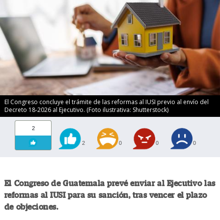
El Congreso concluye el trámite de las reformas al IUSI previo al envío del
Decreto 18-2026 al Ejecutivo. (Foto ilustrativa: Shutterstock)
2
2
0
0
0
El Congreso de Guatemala prevé enviar al Ejecutivo las
reformas al IUSI para su sanción, tras vencer el plazo
de objeciones.