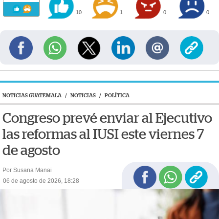
10
1
0
0
NOTICIAS GUATEMALA
/
NOTICIAS
/
POLÍTICA
Congreso prevé enviar al Ejecutivo
las reformas al IUSI este viernes 7
de agosto
Por Susana Manai
06 de agosto de 2026, 18:28