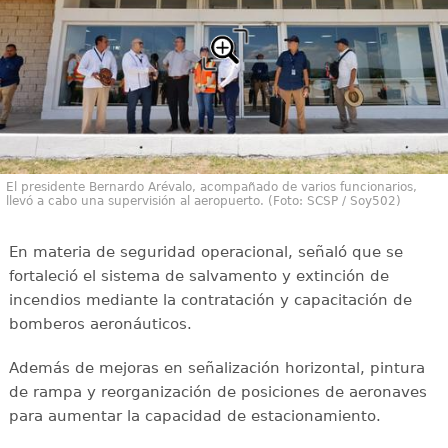
El presidente Bernardo Arévalo, acompañado de varios funcionarios,
llevó a cabo una supervisión al aeropuerto. (Foto: SCSP / Soy502)
En materia de seguridad operacional, señaló que se
fortaleció el sistema de salvamento y extinción de
incendios mediante la contratación y capacitación de
bomberos aeronáuticos.
Además de mejoras en señalización horizontal, pintura
de rampa y reorganización de posiciones de aeronaves
para aumentar la capacidad de estacionamiento.