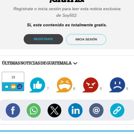
Regístrate o inicia sesión para leer esta noticia exclusiva
de Soy502.
Sí, este contenido es totalmente gratis.
REGÍSTRATE
INICIA SESIÓN
ÚLTIMAS NOTICIAS DE GUATEMALA
19
7
6
0
6