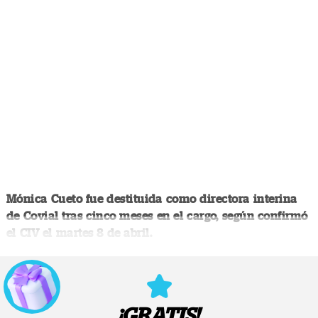
Mónica Cueto fue destituida como directora interina
de Covial tras cinco meses en el cargo, según confirmó
el CIV el martes 8 de abril.
¡GRATIS!