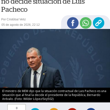
no decide situación de Luis
Pacheco
Por Cristóbal Veliz
05 de agosto de 2026, 22:12
El ministro de MEM dijo que la situación contractual de Luis Pacheco es una
situación que al final la decide el presidente de la República, Bernardo
Arévalo. (Foto: Wilder López/Soy502)
0