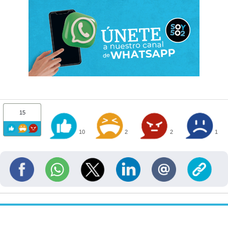
15
10
2
2
1