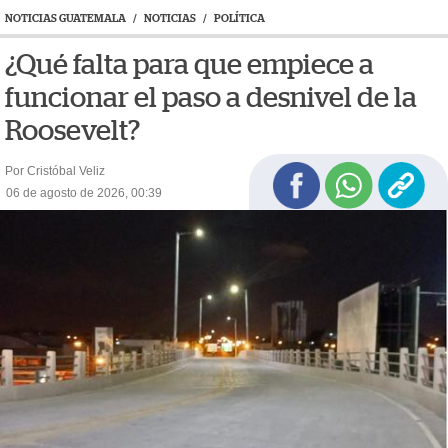
NOTICIAS GUATEMALA
/
NOTICIAS
/
POLÍTICA
¿Qué falta para que empiece a
funcionar el paso a desnivel de la
Roosevelt?
Por Cristóbal Veliz
06 de agosto de 2026, 00:39