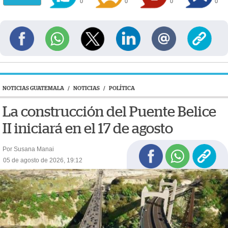
0
0
0
0
NOTICIAS GUATEMALA
/
NOTICIAS
/
POLÍTICA
La construcción del Puente Belice
II iniciará en el 17 de agosto
Por Susana Manai
05 de agosto de 2026, 19:12