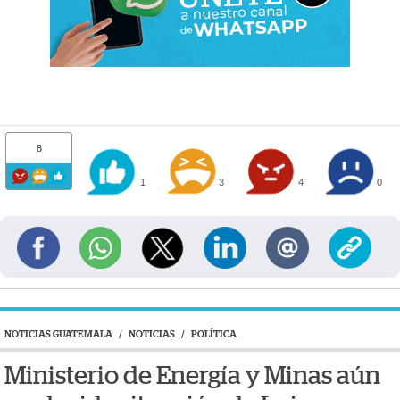
8
1
3
4
0
NOTICIAS GUATEMALA
/
NOTICIAS
/
POLÍTICA
Ministerio de Energía y Minas aún