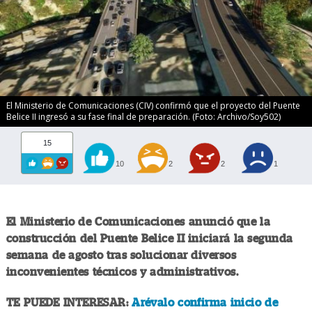
El Ministerio de Comunicaciones (CIV) confirmó que el proyecto del Puente
Belice II ingresó a su fase final de preparación. (Foto: Archivo/Soy502)
15
10
2
2
1
El Ministerio de Comunicaciones anunció que la
construcción del Puente Belice II iniciará la segunda
semana de agosto tras solucionar diversos
inconvenientes técnicos y administrativos.
TE PUEDE INTERESAR:
Arévalo confirma inicio de