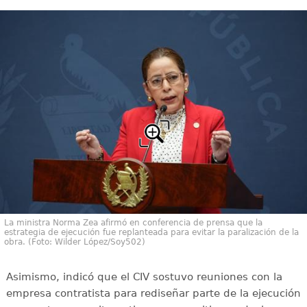
La ministra Norma Zea afirmó en conferencia de prensa que la
estrategia de ejecución fue replanteada para evitar la paralización de la
obra. (Foto: Wilder López/Soy502)
Asimismo, indicó que el CIV sostuvo reuniones con la
empresa contratista para rediseñar parte de la ejecución