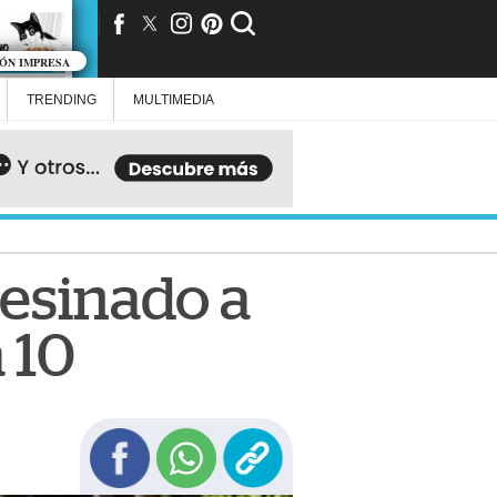
IÓN IMPRESA
TRENDING
MULTIMEDIA
sesinado a
 10