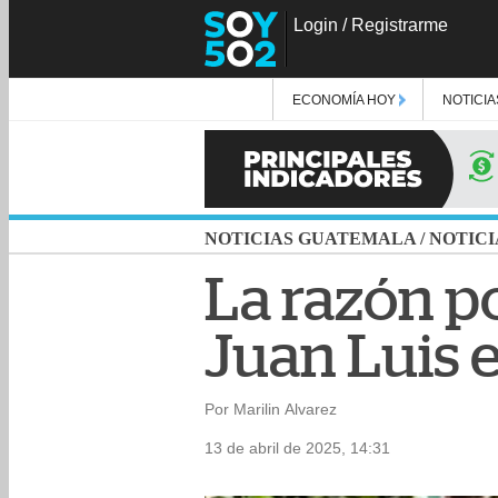
Login
/
Registrarme
ECONOMÍA HOY
NOTICIA
NOTICIAS GUATEMALA
/
NOTICI
La razón p
Juan Luis 
Por Marilin Alvarez
13 de abril de 2025, 14:31