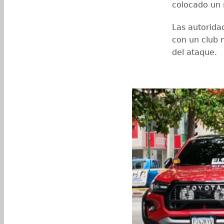
colocado un 
Las autoridad
con un club 
del ataque.