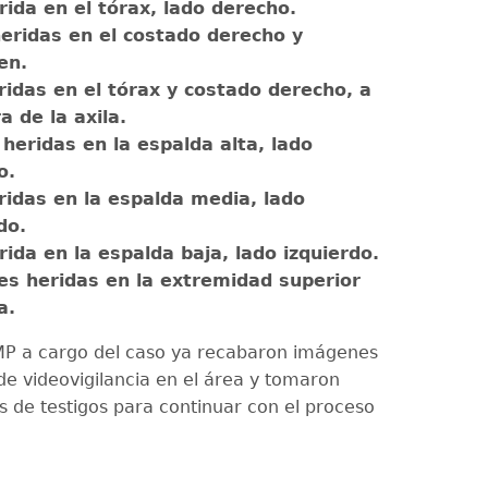
ida en el tórax, lado derecho.
heridas en el costado derecho y
en.
ridas en el tórax y costado derecho, a
ra de la axila.
heridas en la espalda alta, lado
o.
ridas en la espalda media, lado
do.
ida en la espalda baja, lado izquierdo.
les heridas en la extremidad superior
a.
 MP a cargo del caso ya recabaron imágenes
e videovigilancia en el área y tomaron
s de testigos para continuar con el proceso
.