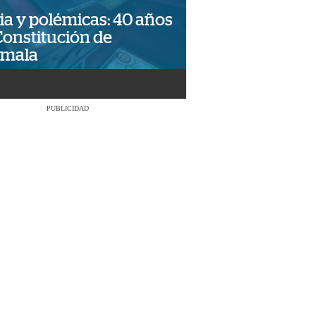
ia y polémicas: 40 años
Constitución de
emala
PUBLICIDAD