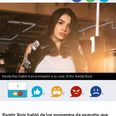
Karely Ruiz habló tras la invasión a su casa. (Foto: Karely Ruiz)
3
0
2
1
0
Karely Ruiz habló de los momentos de angustia que