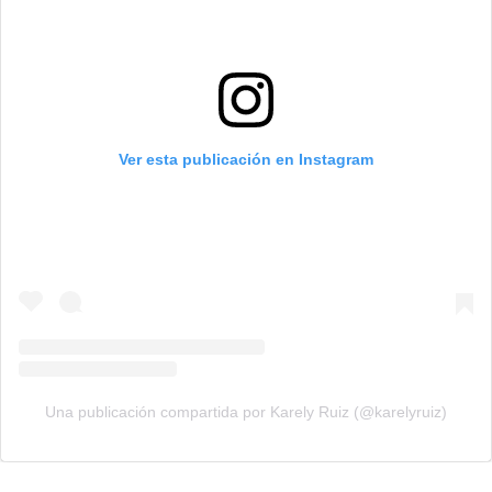
Ver esta publicación en Instagram
Una publicación compartida por Karely Ruiz (@karelyruiz)