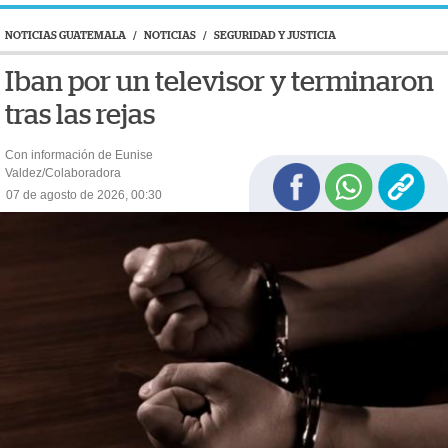
NOTICIAS GUATEMALA
/
NOTICIAS
/
SEGURIDAD Y JUSTICIA
Iban por un televisor y terminaron
tras las rejas
Con información de Eunise
Valdez/Colaboradora
07 de agosto de 2026, 00:30