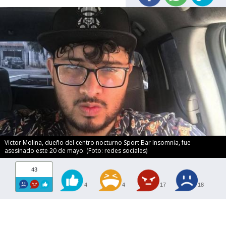
Víctor Molina, dueño del centro nocturno Sport Bar Insomnia, fue
asesinado este 20 de mayo. (Foto: redes sociales)
43
4
4
17
18