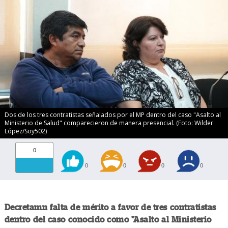
Dos de los tres contratistas señalados por el MP dentro del caso "Asalto al
Ministerio de Salud" comparecieron de manera presencial. (Foto: Wilder
López/Soy502)
0
0
0
0
0
Decretamn falta de mérito a favor de tres contratistas
dentro del caso conocido como "Asalto al Ministerio