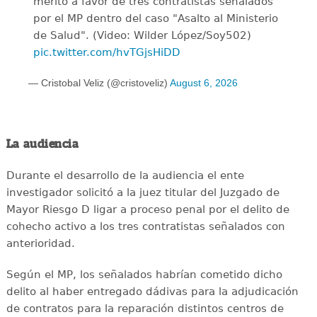
mérito a favor de tres contratistas señalados
por el MP dentro del caso "Asalto al Ministerio
de Salud". (Video: Wilder López/Soy502)
pic.twitter.com/hvTGjsHiDD
— Cristobal Veliz (@cristoveliz)
August 6, 2026
La audiencia
Durante el desarrollo de la audiencia el ente
investigador solicitó a la juez titular del Juzgado de
Mayor Riesgo D ligar a proceso penal por el delito de
cohecho activo a los tres contratistas señalados con
anterioridad.
Según el MP, los señalados habrían cometido dicho
delito al haber entregado dádivas para la adjudicación
de contratos para la reparación distintos centros de