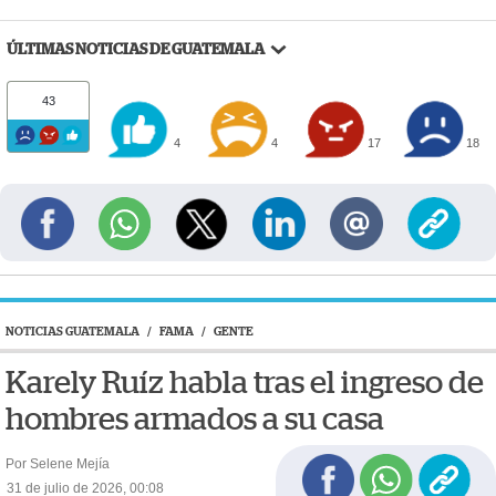
ÚLTIMAS NOTICIAS DE GUATEMALA
43
4
4
17
18
NOTICIAS GUATEMALA
/
FAMA
/
GENTE
Karely Ruíz habla tras el ingreso de
hombres armados a su casa
Por Selene Mejía
31 de julio de 2026, 00:08