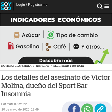
Login
/
Registrarme
NOTICIAS GUATEMALA
/
NOTICIAS
/
SEGURIDAD Y JUSTICIA
Los detalles del asesinato de Víctor
Molina, dueño del Sport Bar
Insomnia
Por Marilin Alvarez
20 de mayo de 2025, 12:49