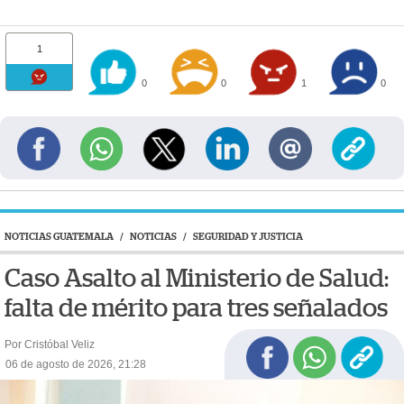
1
0
0
1
0
NOTICIAS GUATEMALA
/
NOTICIAS
/
SEGURIDAD Y JUSTICIA
Caso Asalto al Ministerio de Salud:
falta de mérito para tres señalados
Por Cristóbal Veliz
06 de agosto de 2026, 21:28