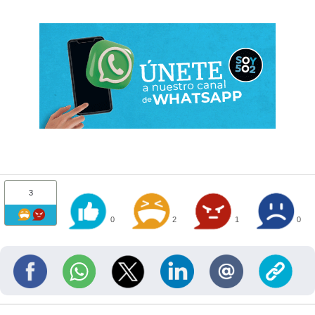
3
0
2
1
0