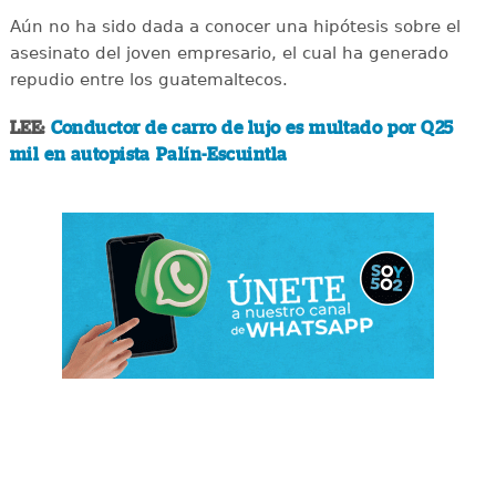
Aún no ha sido dada a conocer una hipótesis sobre el
asesinato del joven empresario, el cual ha generado
repudio entre los guatemaltecos.
LEE:
Conductor de carro de lujo es multado por Q25
mil en autopista Palín-Escuintla