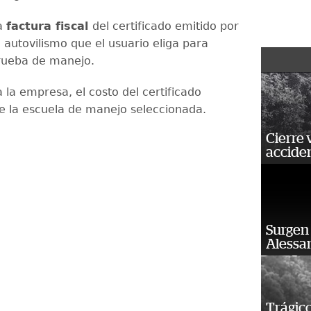
la
factura fiscal
del certificado emitido por
 autovilismo que el usuario eliga para
prueba de manejo.
 la empresa, el costo del certificado
 la escuela de manejo seleccionada.
Cierre 
acciden
Surgen 
Alessan
Trágico