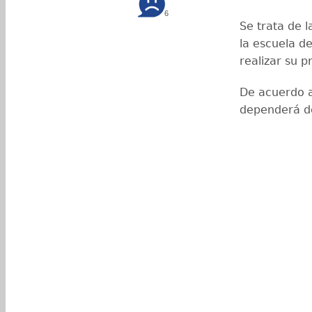
6
Se trata de 
la escuela de
realizar su 
De acuerdo a
dependerá de