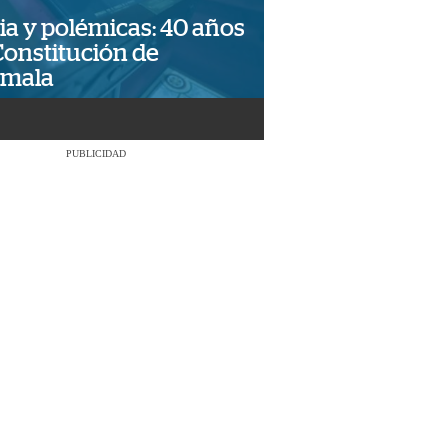
ia y polémicas: 40 años
Constitución de
emala
PUBLICIDAD