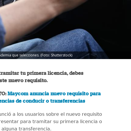
ademia que selecciones. (Foto: Shutterstock)
 tramitar tu primera licencia, debes
ste nuevo requisito.
TO:
Maycom anuncia nuevo requisito para
encias de conducir o transferencias
nció a los usuarios sobre el nuevo requisito
esentar para tramitar su primera licencia o
r alguna transferencia.