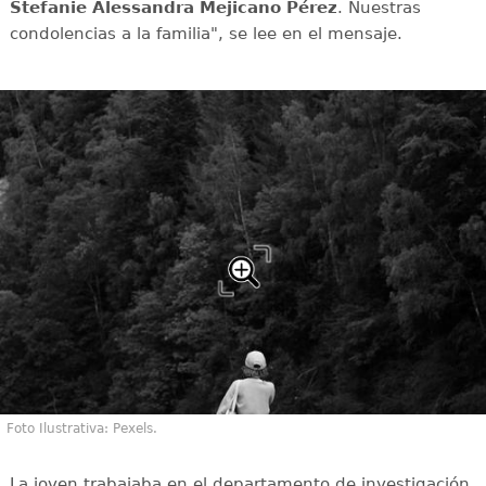
Stefanie Alessandra Mejicano Pérez
. Nuestras
condolencias a la familia", se lee en el mensaje.
Foto Ilustrativa: Pexels.
La joven trabajaba en el departamento de investigación