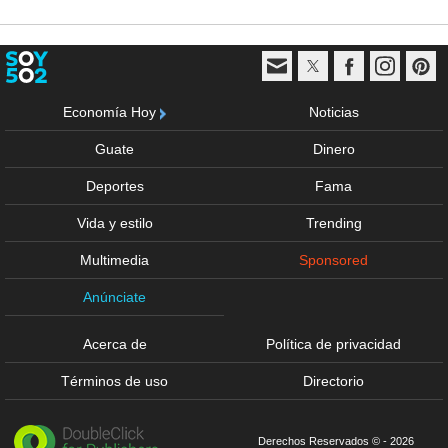
Economía Hoy
Noticias
Guate
Dinero
Deportes
Fama
Vida y estilo
Trending
Multimedia
Sponsored
Anúnciate
Acerca de
Política de privacidad
Términos de uso
Directorio
Derechos Reservados © - 2026