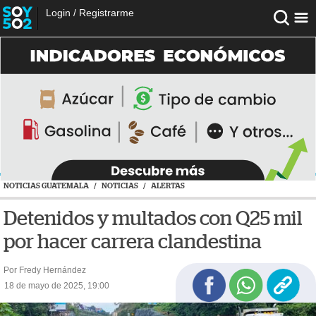
Login
/
Registrarme
NOTICIAS GUATEMALA
/
NOTICIAS
/
ALERTAS
Detenidos y multados con Q25 mil
por hacer carrera clandestina
Por Fredy Hernández
18 de mayo de 2025, 19:00