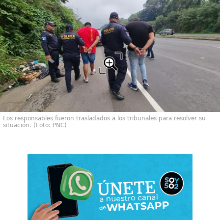
Los responsables fueron trasladados a los tribunales para resolver su
situación. (Foto: PNC)