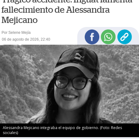
fallecimiento de Alessandra
Mejicano
Por Selene Mejía
06 de agosto de 2026, 22:40
Alessandra Mejicano integraba el equipo de gobierno. (Foto: Redes
sociales)