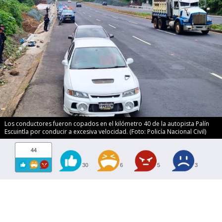
Los conductores fueron copados en el kilómetro 40 de la autopista Palín
Escuintla por conducir a excesiva velocidad. (Foto: Policía Nacional Civil)
44
30
6
5
3