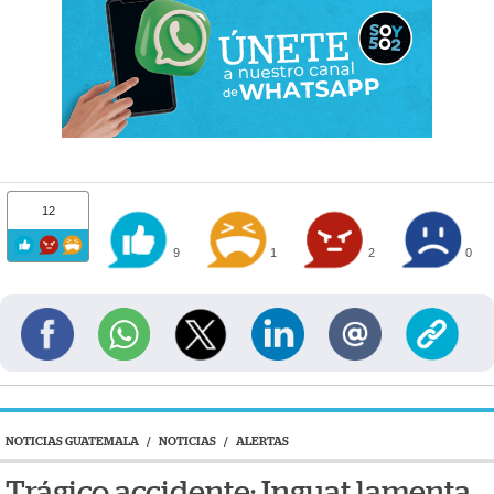
12
9
1
2
0
NOTICIAS GUATEMALA
/
NOTICIAS
/
ALERTAS
Trágico accidente: Inguat lamenta