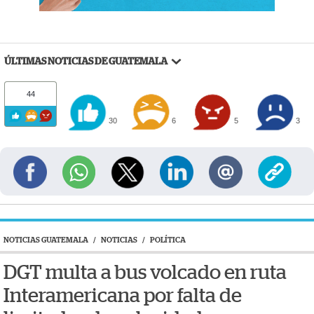
ÚLTIMAS NOTICIAS DE GUATEMALA
44
30
6
5
3
NOTICIAS GUATEMALA
/
NOTICIAS
/
POLÍTICA
DGT multa a bus volcado en ruta
Interamericana por falta de