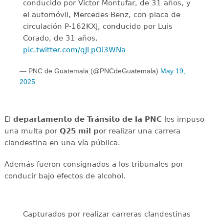
conducido por Víctor Montufar, de 31 años, y
el automóvil, Mercedes-Benz, con placa de
circulación P-162KXJ, conducido por Luis
Corado, de 31 años.
pic.twitter.com/qJLpOi3WNa
— PNC de Guatemala (@PNCdeGuatemala)
May 19,
2025
El
departamento de Tránsito de la PNC
les impuso
una multa por
Q25 mil p
or realizar una carrera
clandestina en una vía pública.
Además fueron consignados a los tribunales por
conducir bajo efectos de alcohol.
Capturados por realizar carreras clandestinas