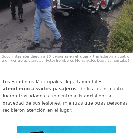
Socorristas atendieron a 10 personas en el lugar y trasladaron a cuatro
a un centro asistencial. (Foto: Bomberos Municipales Departamentales)
Los Bomberos Municipales Departamentales
atendieron a varios pasajeros
, de los cuales cuatro
fueron trasladados a un centro asistencial por la
gravedad de sus lesiones, mientras que otras personas
recibieron atención en el lugar.