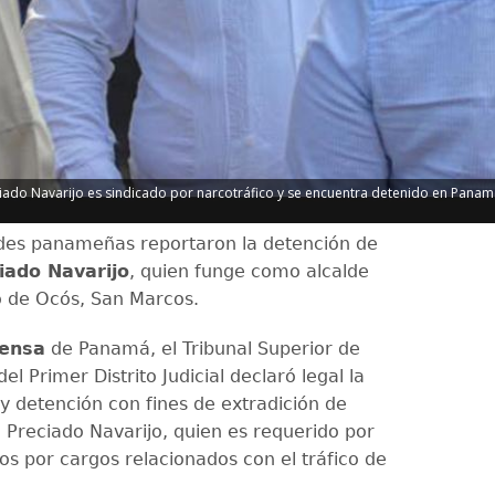
ciado Navarijo es sindicado por narcotráfico y se encuentra detenido en Panam
des panameñas reportaron la detención de
iado Navarijo
, quien funge como alcalde
o de Ocós, San Marcos.
rensa
de Panamá, el Tribunal Superior de
el Primer Distrito Judicial declaró legal la
y detención con fines de extradición de
o Preciado Navarijo, quien es requerido por
os por cargos relacionados con el tráfico de