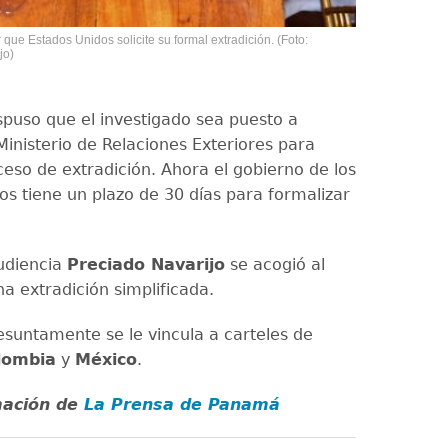
que Estados Unidos solicite su formal extradición. (Foto:
jo)
ispuso que el investigado sea puesto a
Ministerio de Relaciones Exteriores para
oceso de extradición. Ahora el gobierno de los
os tiene un plazo de 30 días para formalizar
udiencia
Preciado Navarijo
se acogió al
a extradición simplificada.
resuntamente se le vincula a carteles de
lombia
y
México
.
mación de
La Prensa de Panamá