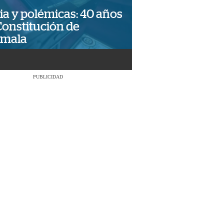
ia y polémicas: 40 años
Constitución de
emala
PUBLICIDAD