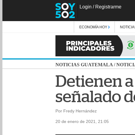
Login
/
Registrarme
ECONOMÍA HOY
NOTICIA
NOTICIAS GUATEMALA
/
NOTICI
Detienen a
señalado d
Por Fredy Hernández
20 de enero de 2021, 21:05