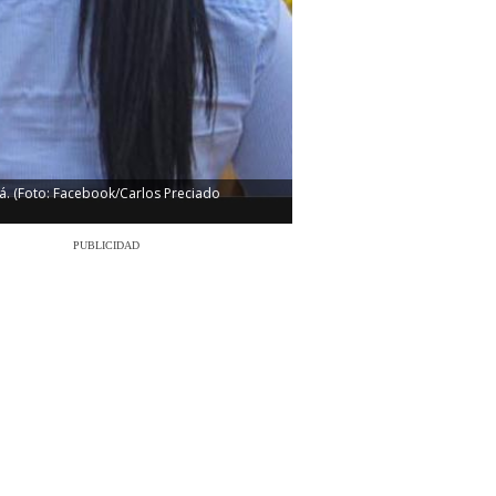
á. (Foto: Facebook/Carlos Preciado
PUBLICIDAD