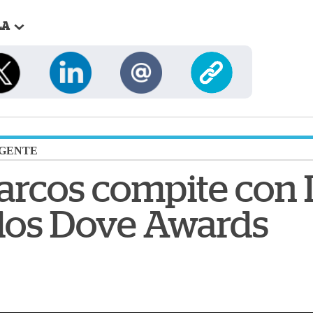
LA
GENTE
arcos compite con
los Dove Awards