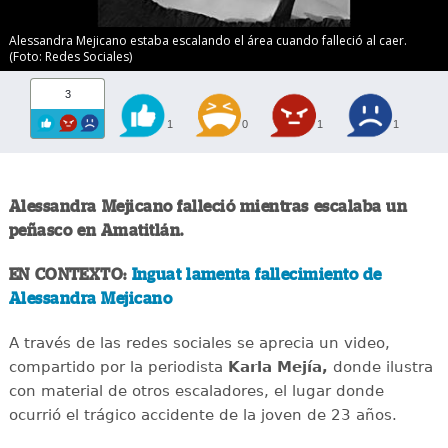
Alessandra Mejicano estaba escalando el área cuando falleció al caer.
(Foto: Redes Sociales)
3
1
0
1
1
Alessandra Mejicano falleció mientras escalaba un
peñasco en Amatitlán.
EN CONTEXTO:
Inguat lamenta fallecimiento de
Alessandra Mejicano
A través de las redes sociales se aprecia un video,
compartido por la periodista
Karla Mejía,
donde ilustra
con material de otros escaladores, el lugar donde
ocurrió el trágico accidente de la joven de 23 años.