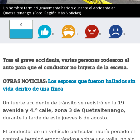
Un hombre terminó gravemente herido durante el accidente en
Quetzaltenango. (Foto: Región Más Noticias)
0
0
0
0
0
Tras el grave accidente, varias personas rodearon el
auto para que el conductor no huyera de la escena.
OTRAS NOTICIAS:
Los esposos que fueron hallados sin
vida dentro de una finca
Un fuerte accidente de tránsito se registró en la
19
avenida y 4.ª calle, zona 3 de Quetzaltenango,
durante la tarde de este jueves 6 de agosto.
El conductor de un vehículo particular habría perdido el
control y terminó empotrándose sobre una valla, no sin