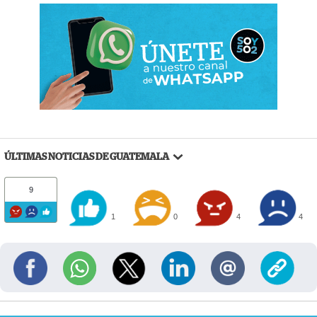
ÚLTIMAS NOTICIAS DE GUATEMALA
9
1
0
4
4