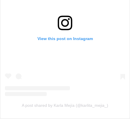
View this post on Instagram
A post shared by Karla Mejía (@karlita_mejia_)