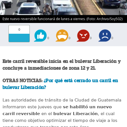
Este nuevo reversible funcionará de lunes a viernes. (Foto: Archivo/Soy502)
0
0
0
0
0
Este carril reversible inicia en el bulevar Liberación y
concluye a inmediaciones de zona 12 y 21.
OTRAS NOTICIAS:
¿Por qué está cerrado un carril en
bulevar Liberación?
Las autoridades de tránsito de la Ciudad de Guatemala
informaron este jueves que
se habilitó un nuevo
carril reversible
en el
bulevar Liberación
, el cual
tiene como objetivo optimizar el tiempo de viaje a los