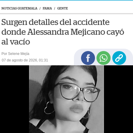
NOTICIAS GUATEMALA
/
FAMA
/
GENTE
Surgen detalles del accidente
donde Alessandra Mejicano cayó
al vacío
Por Selene Mejía
07 de agosto de 2026, 01:31