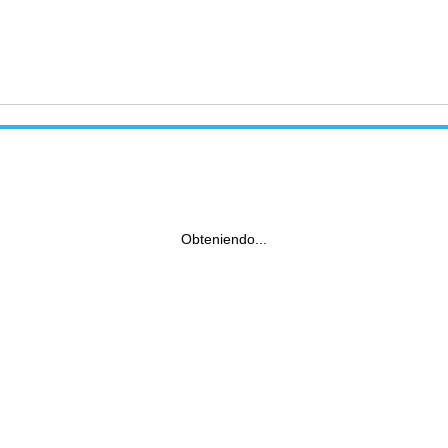
Obteniendo...