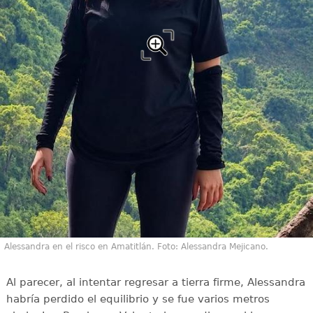
Alessandra en el risco en Amatitlán. Foto: Alessandra Mejicano.
Al parecer, al intentar regresar a tierra firme, Alessandra
habría perdido el equilibrio y se fue varios metros