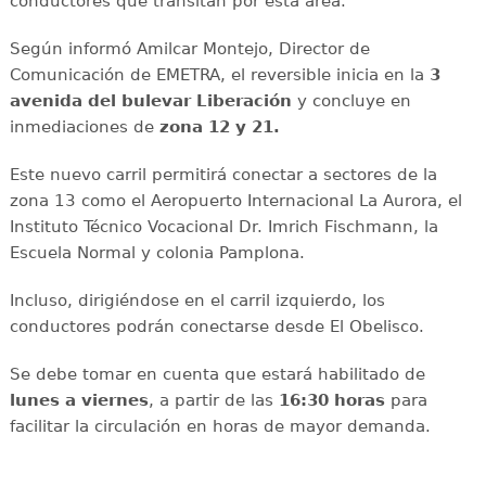
conductores que transitan por esta área.
Según informó Amilcar Montejo, Director de
Comunicación de EMETRA, el reversible inicia en la
3
avenida del bulevar Liberación
y concluye en
inmediaciones de
zona 12 y 21.
Este nuevo carril permitirá conectar a sectores de la
zona 13 como el Aeropuerto Internacional La Aurora, el
Instituto Técnico Vocacional Dr. Imrich Fischmann, la
Escuela Normal y colonia Pamplona.
Incluso, dirigiéndose en el carril izquierdo, los
conductores podrán conectarse desde El Obelisco.
Se debe tomar en cuenta que estará habilitado de
lunes a viernes
, a partir de las
16:30 horas
para
facilitar la circulación en horas de mayor demanda.