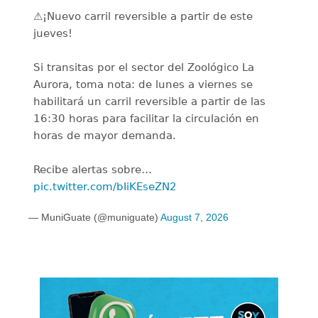
⚠️¡Nuevo carril reversible a partir de este
jueves!
Si transitas por el sector del Zoológico La
Aurora, toma nota: de lunes a viernes se
habilitará un carril reversible a partir de las
16:30 horas para facilitar la circulación en
horas de mayor demanda.
Recibe alertas sobre…
pic.twitter.com/bIiKEseZN2
— MuniGuate (@muniguate)
August 7, 2026