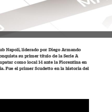
lub Napoli, liderado por Diego Armando
nquista su primer título de la Serie A
empatar como local 1-1 ante la Fiorentina en
ia. Fue el primer Scudetto en la historia del