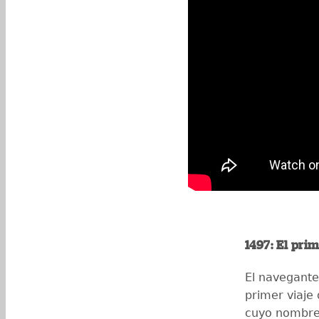
1497: El pri
El navegante
primer viaje 
cuyo nombre 