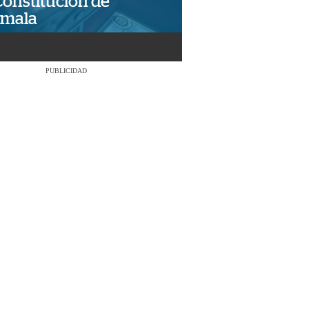
Constitución de
emala
PUBLICIDAD