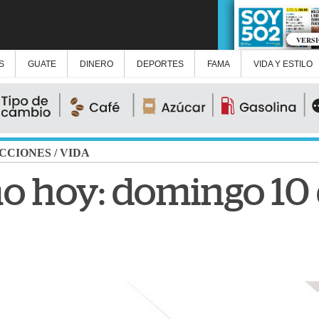
VERS
S
GUATE
DINERO
DEPORTES
FAMA
VIDA Y ESTILO
CCIONES
/
VIDA
o hoy: domingo 10