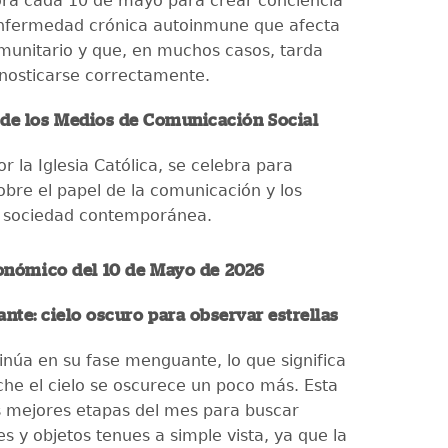
a cada 10 de mayo para crear conciencia
enfermedad crónica autoinmune que afecta
nmunitario y que, en muchos casos, tarda
nosticarse correctamente.
 de los Medios de Comunicación Social
r la Iglesia Católica, se celebra para
obre el papel de la comunicación y los
a sociedad contemporánea.
onómico del 10 de Mayo de 2026
te: cielo oscuro para observar estrellas
inúa en su fase menguante, lo que significa
he el cielo se oscurece un poco más. Esta
s mejores etapas del mes para buscar
s y objetos tenues a simple vista, ya que la