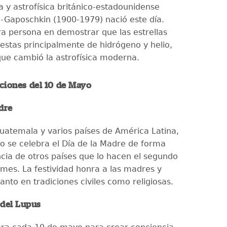
 y astrofísica británico-estadounidense
e-Gaposchkin (1900-1979) nació este día.
ra persona en demostrar que las estrellas
stas principalmente de hidrógeno y helio,
que cambió la astrofísica moderna.
iones del 10 de Mayo
dre
uatemala y varios países de América Latina,
o se celebra el Día de la Madre de forma
encia de otros países que lo hacen el segundo
mes. La festividad honra a las madres y
tanto en tradiciones civiles como religiosas.
 del Lupus