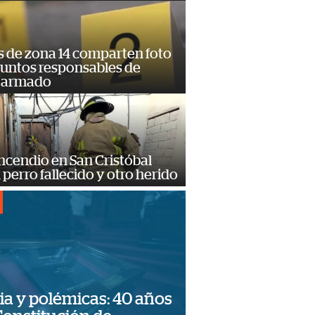
s de zona 14 comparten foto
suntos responsables de
 armado
ncendio en San Cristóbal
 perro fallecido y otro herido
ia y polémicas: 40 años