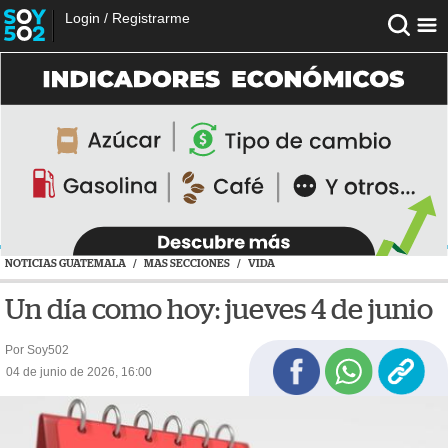
Login
/
Registrarme
NOTICIAS GUATEMALA
/
MAS SECCIONES
/
VIDA
Un día como hoy: jueves 4 de junio
Por Soy502
04 de junio de 2026, 16:00