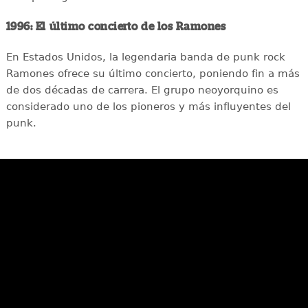
1996: El último concierto de los Ramones
En Estados Unidos, la legendaria banda de punk rock
Ramones ofrece su último concierto, poniendo fin a más
de dos décadas de carrera. El grupo neoyorquino es
considerado uno de los pioneros y más influyentes del
punk.