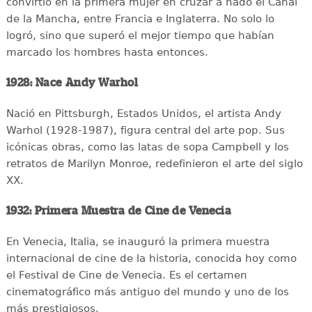
convirtió en la primera mujer en cruzar a nado el Canal
de la Mancha, entre Francia e Inglaterra. No solo lo
logró, sino que superó el mejor tiempo que habían
marcado los hombres hasta entonces.
1928: Nace Andy Warhol
Nació en Pittsburgh, Estados Unidos, el artista Andy
Warhol (1928-1987), figura central del arte pop. Sus
icónicas obras, como las latas de sopa Campbell y los
retratos de Marilyn Monroe, redefinieron el arte del siglo
XX.
1932: Primera Muestra de Cine de Venecia
En Venecia, Italia, se inauguró la primera muestra
internacional de cine de la historia, conocida hoy como
el Festival de Cine de Venecia. Es el certamen
cinematográfico más antiguo del mundo y uno de los
más prestigiosos.