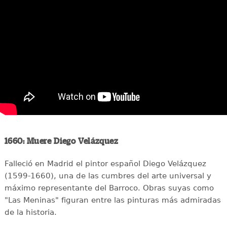
1660: Muere Diego Velázquez
Falleció en Madrid el pintor español Diego Velázquez
(1599-1660), una de las cumbres del arte universal y
máximo representante del Barroco. Obras suyas como
"Las Meninas" figuran entre las pinturas más admiradas
de la historia.