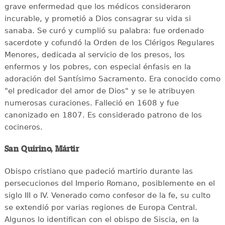
grave enfermedad que los médicos consideraron
incurable, y prometió a Dios consagrar su vida si
sanaba. Se curó y cumplió su palabra: fue ordenado
sacerdote y cofundó la Orden de los Clérigos Regulares
Menores, dedicada al servicio de los presos, los
enfermos y los pobres, con especial énfasis en la
adoración del Santísimo Sacramento. Era conocido como
"el predicador del amor de Dios" y se le atribuyen
numerosas curaciones. Falleció en 1608 y fue
canonizado en 1807. Es considerado patrono de los
cocineros.
San Quirino, Mártir
Obispo cristiano que padeció martirio durante las
persecuciones del Imperio Romano, posiblemente en el
siglo III o IV. Venerado como confesor de la fe, su culto
se extendió por varias regiones de Europa Central.
Algunos lo identifican con el obispo de Siscia, en la