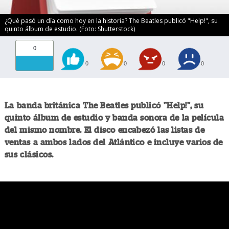
¿Qué pasó un día como hoy en la historia? The Beatles publicó "Help!", su
quinto álbum de estudio. (Foto: Shutterstock)
0
0
0
0
0
La banda británica The Beatles publicó "Help!", su
quinto álbum de estudio y banda sonora de la película
del mismo nombre. El disco encabezó las listas de
ventas a ambos lados del Atlántico e incluye varios de
sus clásicos.