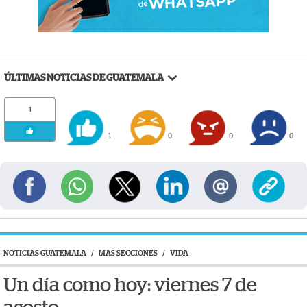
ÚLTIMAS NOTICIAS DE GUATEMALA
1
1
0
0
0
NOTICIAS GUATEMALA
/
MAS SECCIONES
/
VIDA
Un día como hoy: viernes 7 de