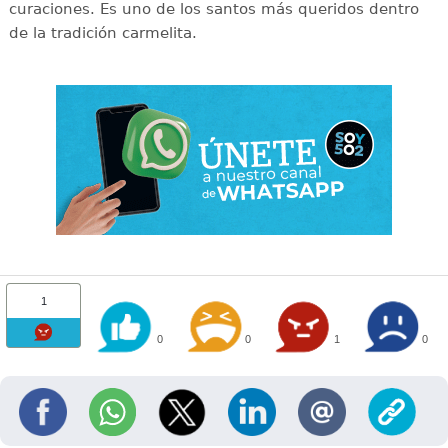
curaciones. Es uno de los santos más queridos dentro
de la tradición carmelita.
1
0
0
1
0