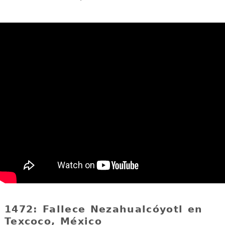
1472: Fallece Nezahualcóyotl en
Texcoco, México