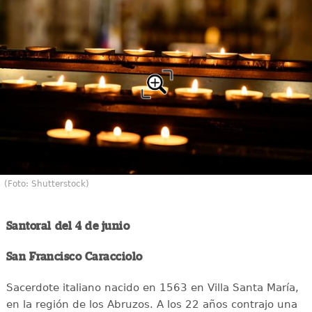
(Foto: Shutterstock)
Santoral del 4 de junio
San Francisco Caracciolo
Sacerdote italiano nacido en 1563 en Villa Santa María,
en la región de los Abruzos. A los 22 años contrajo una