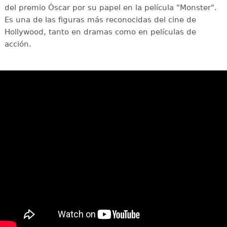
del premio Óscar por su papel en la película "Monster".
Es una de las figuras más reconocidas del cine de
Hollywood, tanto en dramas como en películas de
acción.