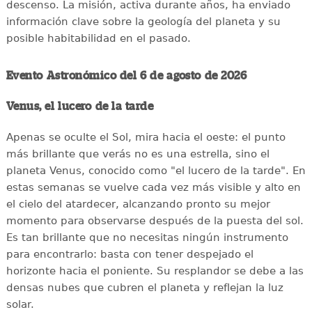
descenso. La misión, activa durante años, ha enviado
información clave sobre la geología del planeta y su
posible habitabilidad en el pasado.
Evento Astronómico del 6 de agosto de 2026
Venus, el lucero de la tarde
Apenas se oculte el Sol, mira hacia el oeste: el punto
más brillante que verás no es una estrella, sino el
planeta Venus, conocido como "el lucero de la tarde". En
estas semanas se vuelve cada vez más visible y alto en
el cielo del atardecer, alcanzando pronto su mejor
momento para observarse después de la puesta del sol.
Es tan brillante que no necesitas ningún instrumento
para encontrarlo: basta con tener despejado el
horizonte hacia el poniente. Su resplandor se debe a las
densas nubes que cubren el planeta y reflejan la luz
solar.