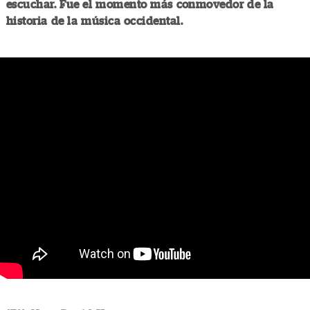
escuchar. Fue el momento más conmovedor de la
historia de la música occidental.