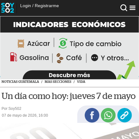
Login
/
Registrarme
NOTICIAS GUATEMALA
/
MAS SECCIONES
/
VIDA
Un día como hoy: jueves 7 de mayo
Por Soy502
07 de mayo de 2026, 16:00