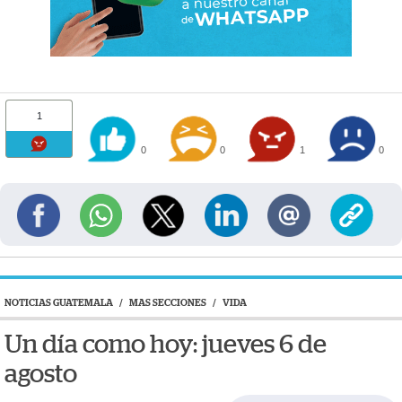
1
0
0
1
0
NOTICIAS GUATEMALA
/
MAS SECCIONES
/
VIDA
Un día como hoy: jueves 6 de
agosto