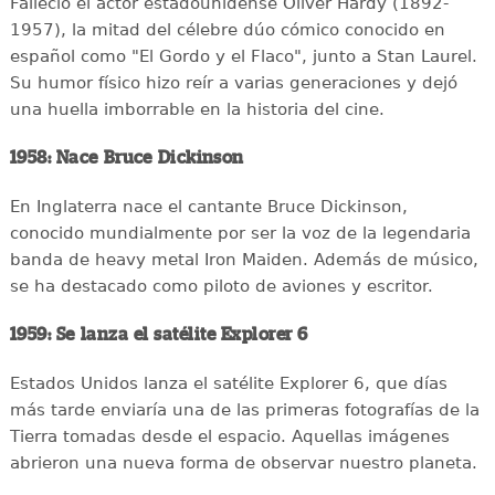
Falleció el actor estadounidense Oliver Hardy (1892-
1957), la mitad del célebre dúo cómico conocido en
español como "El Gordo y el Flaco", junto a Stan Laurel.
Su humor físico hizo reír a varias generaciones y dejó
una huella imborrable en la historia del cine.
1958: Nace Bruce Dickinson
En Inglaterra nace el cantante Bruce Dickinson,
conocido mundialmente por ser la voz de la legendaria
banda de heavy metal Iron Maiden. Además de músico,
se ha destacado como piloto de aviones y escritor.
1959: Se lanza el satélite Explorer 6
Estados Unidos lanza el satélite Explorer 6, que días
más tarde enviaría una de las primeras fotografías de la
Tierra tomadas desde el espacio. Aquellas imágenes
abrieron una nueva forma de observar nuestro planeta.