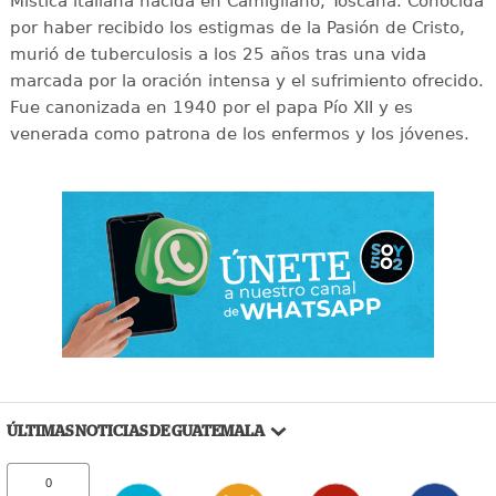
Mística italiana nacida en Camigliano, Toscana. Conocida
por haber recibido los estigmas de la Pasión de Cristo,
murió de tuberculosis a los 25 años tras una vida
marcada por la oración intensa y el sufrimiento ofrecido.
Fue canonizada en 1940 por el papa Pío XII y es
venerada como patrona de los enfermos y los jóvenes.
ÚLTIMAS NOTICIAS DE GUATEMALA
0