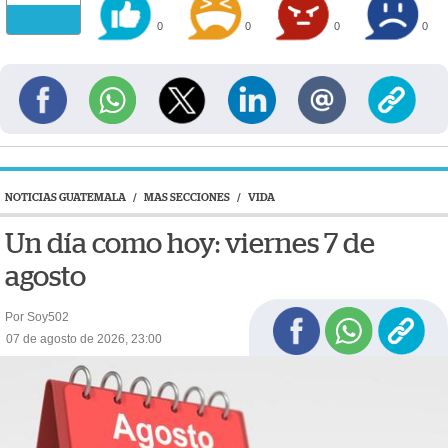
0
0
0
0
NOTICIAS GUATEMALA
/
MAS SECCIONES
/
VIDA
Un día como hoy: viernes 7 de
agosto
Por Soy502
07 de agosto de 2026, 23:00