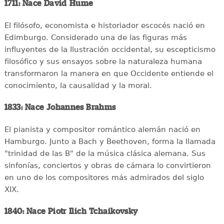
1711: Nace David Hume
El filósofo, economista e historiador escocés nació en
Edimburgo. Considerado una de las figuras más
influyentes de la Ilustración occidental, su escepticismo
filosófico y sus ensayos sobre la naturaleza humana
transformaron la manera en que Occidente entiende el
conocimiento, la causalidad y la moral.
1833: Nace Johannes Brahms
El pianista y compositor romántico alemán nació en
Hamburgo. Junto a Bach y Beethoven, forma la llamada
"trinidad de las B" de la música clásica alemana. Sus
sinfonías, conciertos y obras de cámara lo convirtieron
en uno de los compositores más admirados del siglo
XIX.
1840: Nace Piotr Ilich Tchaikovsky