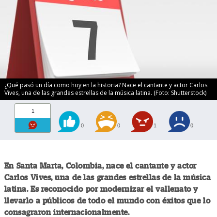
¿Qué pasó un día como hoy en la historia? Nace el cantante y actor Carlos
Vives, una de las grandes estrellas de la música latina. (Foto: Shutterstock)
1
0
0
1
0
En Santa Marta, Colombia, nace el cantante y actor
Carlos Vives, una de las grandes estrellas de la música
latina. Es reconocido por modernizar el vallenato y
llevarlo a públicos de todo el mundo con éxitos que lo
consagraron internacionalmente.