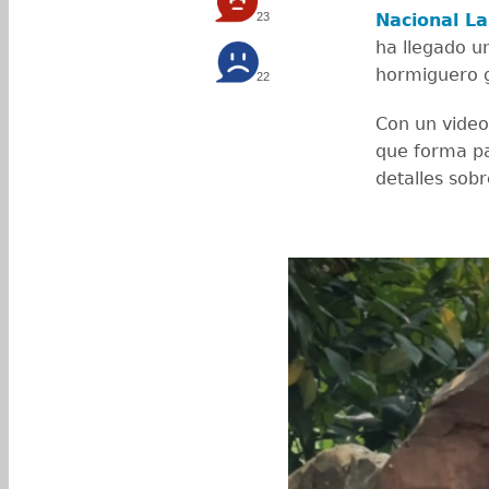
23
Nacional La
ha llegado u
hormiguero 
22
Con un video
que forma pa
detalles sobr