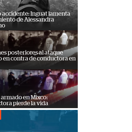
 accidente: Inguat lamenta
miento de Alessandra
no
s posteriores al ataque
 en contra de conductora en
 armado en Mixco:
ora pierde la vida