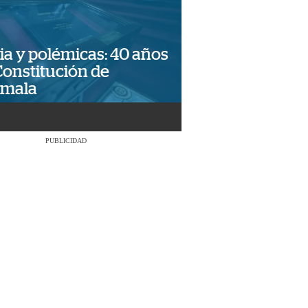
ia y polémicas: 40 años
Constitución de
emala
PUBLICIDAD