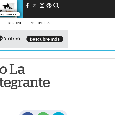
IÓN IMPRESA
TRENDING
MULTIMEDIA
co La
tegrante