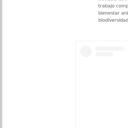
trabajo comp
bienestar an
biodiversidad