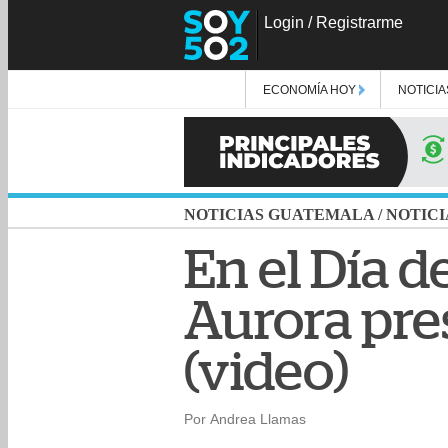
Login
/
Registrarme
ECONOMÍA HOY
NOTICIA
NOTICIAS GUATEMALA
/
NOTICI
En el Día d
Aurora pre
(video)
Por Andrea Llamas