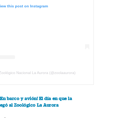
iew this post on Instagram
Zoológico Nacional La Aurora (@zoolaaurora)
¡En barco y avión! El día en que la
legó al Zoológico La Aurora