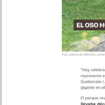
Foto: captura de video/Zoo La Au
"Hoy celebra
representa e
Guatemala (.
gigante en el
El parque re
llevaba déc