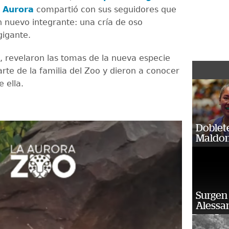
 Aurora
compartió con sus seguidores que
n nuevo integrante: una cría de oso
gigante.
, revelaron las tomas de la nueva especie
rte de la familia del Zoo y dieron a conocer
e ella.
Doblet
Maldon
Surgen 
Alessan