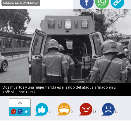
CIUDAD DE GUATEMALA
Dos muertos y una mujer herida es el saldo del ataque armado en El
Trébol. (Foto: CBM)
26
2
0
13
11