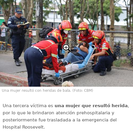
Una mujer resultó con heridas de bala. (Foto: CBM)
Una tercera víctima es
una mujer que resultó herida
,
por lo que le brindaron atención prehospitalaria y
posteriormente fue trasladada a la emergencia del
Hospital Roosevelt.