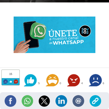
15
5
0
4
6