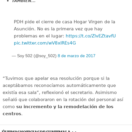
TAMBIÉN...
PDH pide el cierre de casa Hogar Virgen de la
Asunción. No es la primera vez que hay
problemas en el lugar:
https://t.co/ZlvEZtavfU
pic.twitter.com/wV8xlREs4G
— Soy 502 (@soy_502)
8 de marzo de 2017
“Tuvimos que apelar esa resolución porque si la
aceptábamos reconocíamos automáticamente que
existía esa sala”, reflexionó el secretario. Asimismo
señaló que colaboraron en la rotación del personal así
como
su incremento y la remodelación de los
centros
.