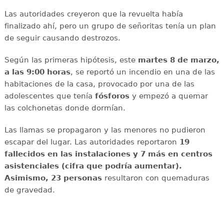
Las autoridades creyeron que la revuelta había
finalizado ahí, pero un grupo de señoritas tenía un plan
de seguir causando destrozos.
Según las primeras hipótesis, este
martes 8 de marzo,
a las 9:00 horas
, se reportó un incendio en una de las
habitaciones de la casa, provocado por una de las
adolescentes que tenía
fósforos
y empezó a quemar
las colchonetas donde dormían.
Las llamas se propagaron y las menores no pudieron
escapar del lugar. Las autoridades reportaron
19
fallecidos en las instalaciones y 7 más en centros
asistenciales (cifra que podría aumentar).
Asimismo, 23 personas
resultaron con quemaduras
de gravedad.