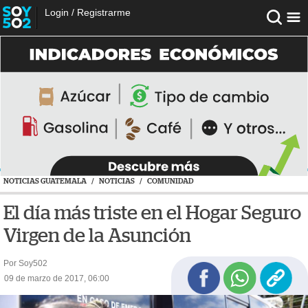
Login
/
Registrarme
NOTICIAS GUATEMALA
/
NOTICIAS
/
COMUNIDAD
El día más triste en el Hogar Seguro
Virgen de la Asunción
Por Soy502
09 de marzo de 2017, 06:00