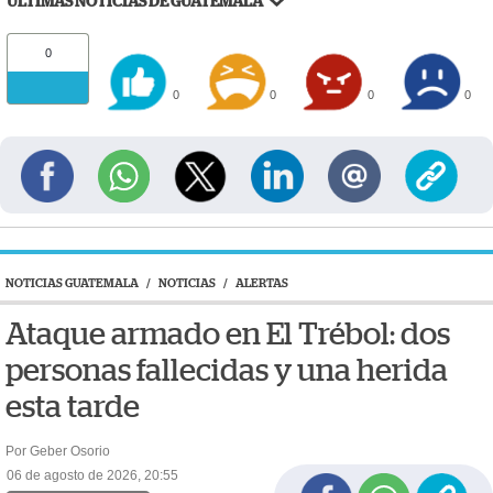
ÚLTIMAS NOTICIAS DE GUATEMALA
0
0
0
0
0
NOTICIAS GUATEMALA
/
NOTICIAS
/
ALERTAS
Ataque armado en El Trébol: dos
personas fallecidas y una herida
esta tarde
Por Geber Osorio
06 de agosto de 2026, 20:55