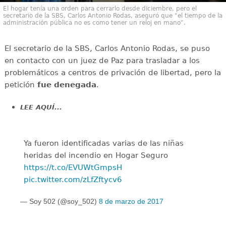
El hogar tenía una orden para cerrarlo desde diciembre, pero el
secretario de la SBS, Carlos Antonio Rodas, aseguró que "el tiempo de la
administración pública no es como tener un reloj en mano".
El secretario de la SBS, Carlos Antonio Rodas, se puso
en contacto con un juez de Paz para trasladar a los
problemáticos a centros de privación de libertad, pero la
petición
fue denegada
.
LEE AQUÍ...
Ya fueron identificadas varias de las niñas
heridas del incendio en Hogar Seguro
https://t.co/EVUWtGmpsH
pic.twitter.com/zLfZftycv6
— Soy 502 (@soy_502)
8 de marzo de 2017