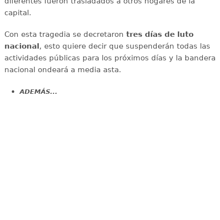
diferentes fueron trasladados a otros hogares de la
capital.
Con esta tragedia se decretaron
tres días de luto
nacional
, esto quiere decir que suspenderán todas las
actividades públicas para los próximos días y la bandera
nacional ondeará a media asta.
ADEMÁS...