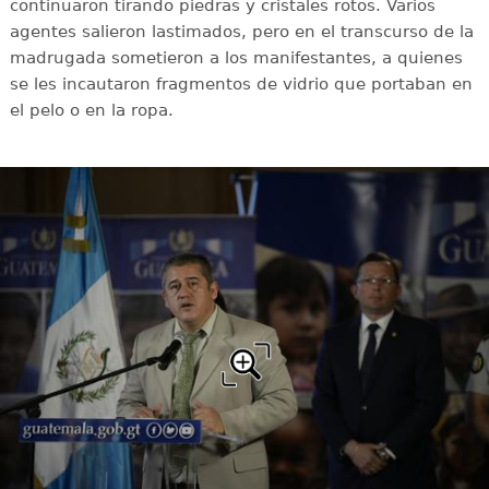
continuaron tirando piedras y cristales rotos. Varios
agentes salieron lastimados, pero en el transcurso de la
madrugada sometieron a los manifestantes, a quienes
se les incautaron fragmentos de vidrio que portaban en
el pelo o en la ropa.