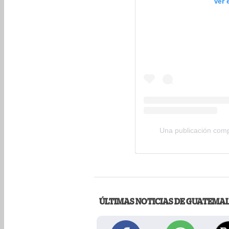
Ver 
Una publicación com
ÚLTIMAS NOTICIAS DE GUATEMA