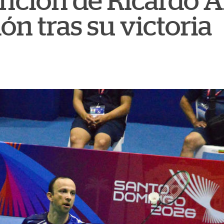
nción de Ricardo A
n tras su victoria