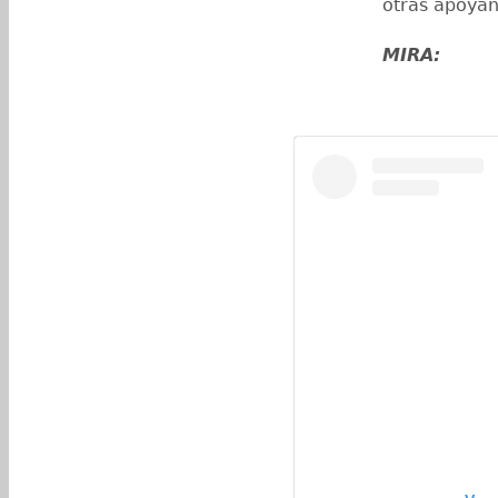
otras apoya
MIRA: