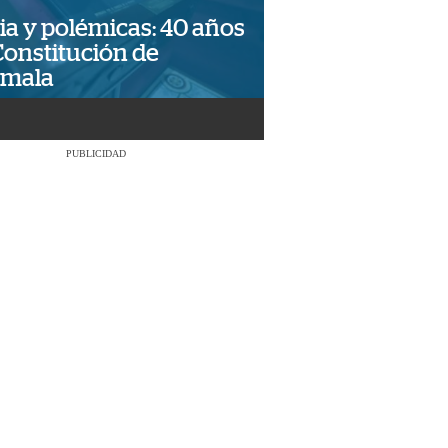
ia y polémicas: 40 años
Constitución de
emala
PUBLICIDAD