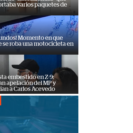
ortaba varios paquetes de
gundos! Momento en que
 se roba una motocicleta en
ta embestido en Z-9:
an apelación del MP y
ian a Carlos Acevedo