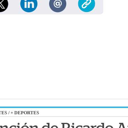
TES
/
+ DEPORTES