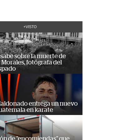
+VISTO
 sabe sobre la muerte de
Morales, fotógrafa del
spado
Maldonado entrega un nuevo
Guatemala en karate
ión de "encomiendas" que