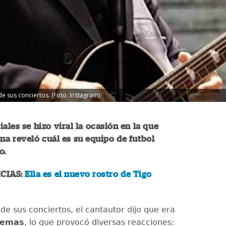
e sus conciertos. (Foto: Instagram)
iales se hizo viral la ocasión en la que
na reveló cuál es su equipo de futbol
o.
CIAS:
Ella es el nuevo rostro de Tigo
de sus conciertos, el cantautor dijo que era
remas
, lo que provocó diversas reacciones: