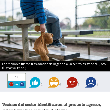
Los menores fueron trasladados de urgencia a un centro asistencial. (Foto
ilustrativa: iStock)
11
2
0
8
1
Vecinos del sector identificaron al presunto agresor,