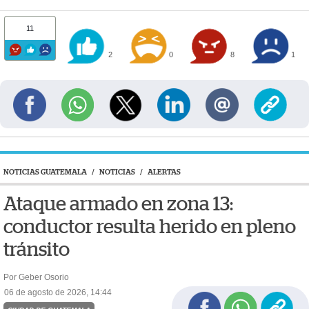
11
2
0
8
1
NOTICIAS GUATEMALA
/
NOTICIAS
/
ALERTAS
Ataque armado en zona 13:
conductor resulta herido en pleno
tránsito
Por Geber Osorio
06 de agosto de 2026, 14:44