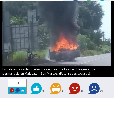
Esto dicen las autoridades sobre lo ocurrido en un bloqueo que
permanecía en Malacatán, San Marcos. (Foto: redes sociales)
34
5
1
18
10