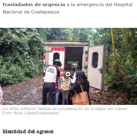
trasladados de urgencia
a la emergencia del Hospital
Nacional de Coatepeque.
Los niños sufrieron heridas de consideración en la región del cráneo.
(Foto: Rudy López/Colaborador)
Identidad del agresor