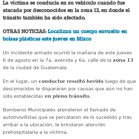
La víctima se conducía en su vehículo cuando fue
atacada por desconocidos en la zona 13, en donde el
tránsito también ha sido afectado.
OTRAS NOTICIAS:
Localizan un cuerpo envuelto en
bolsas plásticas este jueves en Mixco
Un incidente armado ocurrió la mañana de este jueves
6 de agosto en la 7a. avenida y 6a. calle de la
zona 13
de la ciudad de Guatemala.
En el lugar, un
conductor
resultó
herido
luego de que
desconocidos le dispararan por causas que aún no han
sido establecidas
en
pleno
tránsito
.
Bomberos Municipales atendieron el llamado de
automovilistas que se percataron de lo sucedido y tras
arribar a la ubicación, le brindaron atención
prehospitalaria a la víctima.