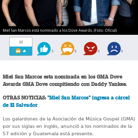
Miel San Marcos está nominado a los Dove Awards. (Foto: Oficial)
12
3
9
0
0
Miel San Marcos esta nominada en los GMA Dove
Awards GMA Dove compitiendo con Daddy Yankee.
OTRAS NOTICIAS:
"Miel San Marcos" ingresa a cárcel
de El Salvador
Los galardones de la Asociación de Música Gospel (GMA)
por sus siglas en inglés, anunció a los nominados de la
57 edición y Guatemala está presente.