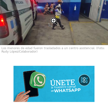
Los menores de edad fueron trasladados a un centro asistencial. (Foto:
Rudy López/Colaborador)