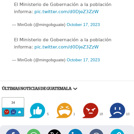
El Ministerio de Gobernación a la población
informa:
pic.twitter.com/d0DjeZ3ZzW
— MinGob (@mingobguate)
October 17, 2023
El Ministerio de Gobernación a la población
informa:
pic.twitter.com/d0DjeZ3ZzW
— MinGob (@mingobguate)
October 17, 2023
ÚLTIMAS NOTICIAS DE GUATEMALA
34
5
1
18
10