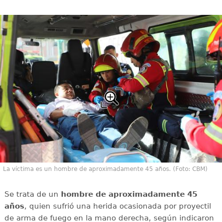
La víctima es un hombre de aproximadamente 45 años. (Foto: CBM)
Se trata de un
hombre de aproximadamente 45
años
, quien sufrió una herida ocasionada por proyectil
de arma de fuego en la mano derecha, según indicaron