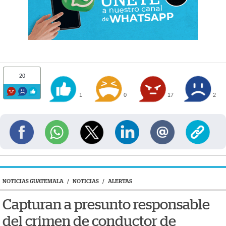
20
1
0
17
2
NOTICIAS GUATEMALA
/
NOTICIAS
/
ALERTAS
Capturan a presunto responsable
del crimen de conductor de