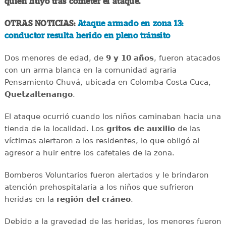
quien huyó tras cometer el ataque.
OTRAS NOTICIAS:
Ataque armado en zona 13:
conductor resulta herido en pleno tránsito
Dos menores de edad, de
9 y 10 años
, fueron atacados
con un arma blanca en la comunidad agraria
Pensamiento Chuvá, ubicada en Colomba Costa Cuca,
Quetzaltenango
.
El ataque ocurrió cuando los niños caminaban hacia una
tienda de la localidad. Los
gritos de auxilio
de las
víctimas alertaron a los residentes, lo que obligó al
agresor a huir entre los cafetales de la zona.
Bomberos Voluntarios fueron alertados y le brindaron
atención prehospitalaria a los niños que sufrieron
heridas en la
región del cráneo
.
Debido a la gravedad de las heridas, los menores fueron