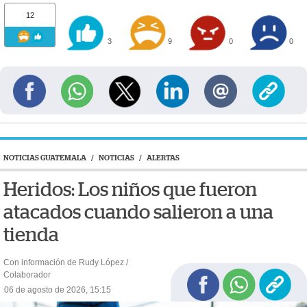
12
3
9
0
0
NOTICIAS GUATEMALA
/
NOTICIAS
/
ALERTAS
Heridos: Los niños que fueron
atacados cuando salieron a una
tienda
Con información de Rudy López /
Colaborador
06 de agosto de 2026, 15:15