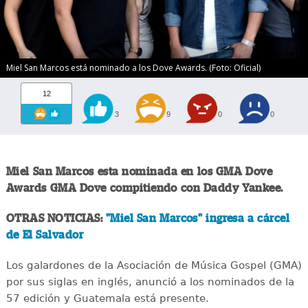
Miel San Marcos está nominado a los Dove Awards. (Foto: Oficial)
12
3
9
0
0
Miel San Marcos esta nominada en los GMA Dove
Awards GMA Dove compitiendo con Daddy Yankee.
OTRAS NOTICIAS:
"Miel San Marcos" ingresa a cárcel
de El Salvador
Los galardones de la Asociación de Música Gospel (GMA)
por sus siglas en inglés, anunció a los nominados de la
57 edición y Guatemala está presente.