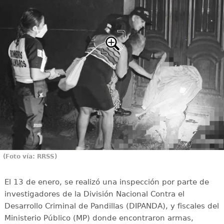
(Foto vía: RRSS)
El 13 de enero, se realizó una inspección por parte de
investigadores de la División Nacional Contra el
Desarrollo Criminal de Pandillas (DIPANDA), y fiscales del
Ministerio Público (MP) donde encontraron armas,