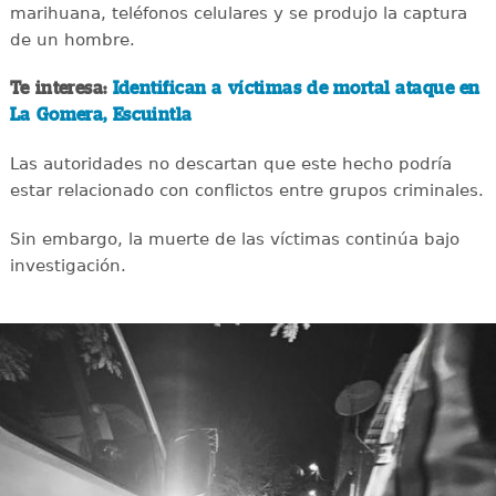
marihuana, teléfonos celulares y se produjo la captura
de un hombre.
Te interesa:
Identifican a víctimas de mortal ataque en
La Gomera, Escuintla
Las autoridades no descartan que este hecho podría
estar relacionado con conflictos entre grupos criminales.
Sin embargo, la muerte de las víctimas continúa bajo
investigación.