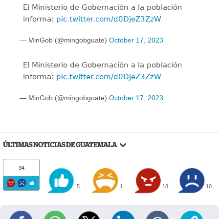
El Ministerio de Gobernación a la población
informa:
pic.twitter.com/d0DjeZ3ZzW
— MinGob (@mingobguate)
October 17, 2023
El Ministerio de Gobernación a la población
informa:
pic.twitter.com/d0DjeZ3ZzW
— MinGob (@mingobguate)
October 17, 2023
ÚLTIMAS NOTICIAS DE GUATEMALA
34
5
1
18
10