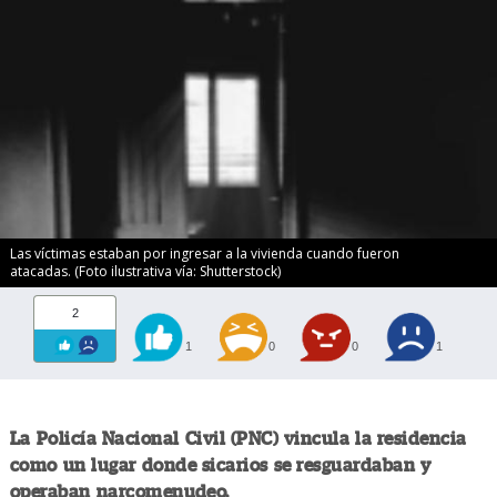
Las víctimas estaban por ingresar a la vivienda cuando fueron
atacadas. (Foto ilustrativa vía: Shutterstock)
2
1
0
0
1
La Policía Nacional Civil (PNC) vincula la residencia
como un lugar donde sicarios se resguardaban y
operaban narcomenudeo.