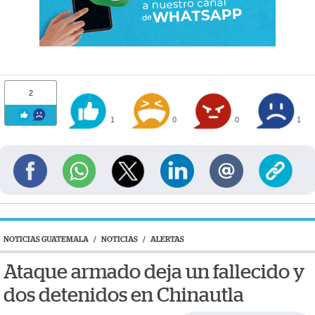
2
1
0
0
1
NOTICIAS GUATEMALA
/
NOTICIAS
/
ALERTAS
Ataque armado deja un fallecido y
dos detenidos en Chinautla