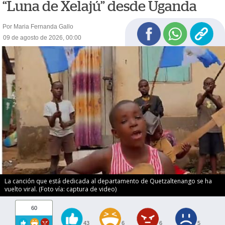
“Luna de Xelajú” desde Uganda
Por Maria Fernanda Gallo
09 de agosto de 2026, 00:00
La canción que está dedicada al departamento de Quetzaltenango se ha
vuelto viral. (Foto vía: captura de video)
60
43
6
6
5