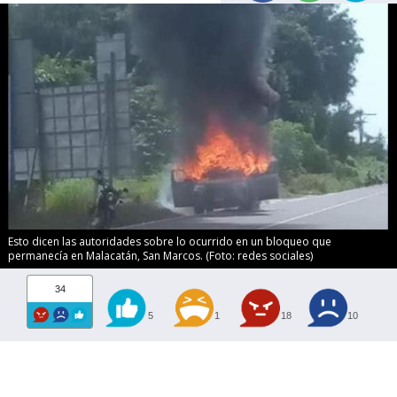
Esto dicen las autoridades sobre lo ocurrido en un bloqueo que
permanecía en Malacatán, San Marcos. (Foto: redes sociales)
34
5
1
18
10