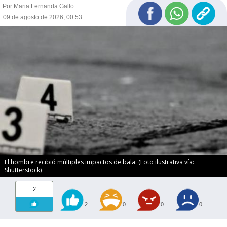
Por Maria Fernanda Gallo
09 de agosto de 2026, 00:53
El hombre recibió múltiples impactos de bala. (Foto ilustrativa vía:
Shutterstock)
2
2
0
0
0