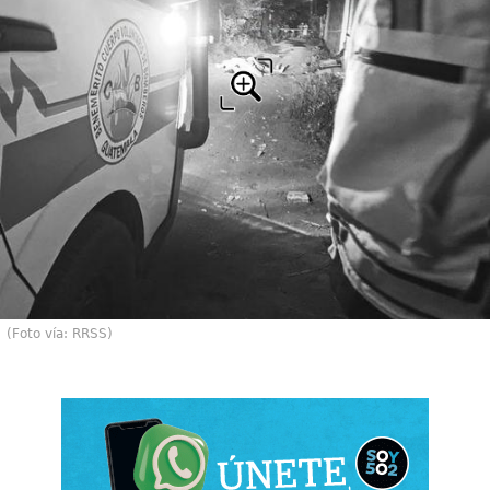
(Foto vía: RRSS)