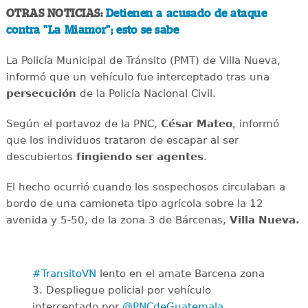
OTRAS NOTICIAS:
Detienen a acusado de ataque
contra "La Miamor"; esto se sabe
La Policía Municipal de Tránsito (PMT) de Villa Nueva,
informó que un vehículo fue interceptado tras una
persecución
de la Policía Nacional Civil.
Según el portavoz de la PNC,
César Mateo
, informó
que los individuos trataron de escapar al ser
descubiertos
fingiendo ser agentes
.
El hecho ocurrió cuando los sospechosos circulaban a
bordo de una camioneta tipo agrícola sobre la 12
avenida y 5-50, de la zona 3 de Bárcenas,
Villa Nueva.
#TransitoVN
lento en el amate Barcena zona
3. Despliegue policial por vehículo
interceptado por
@PNCdeGuatemala
.