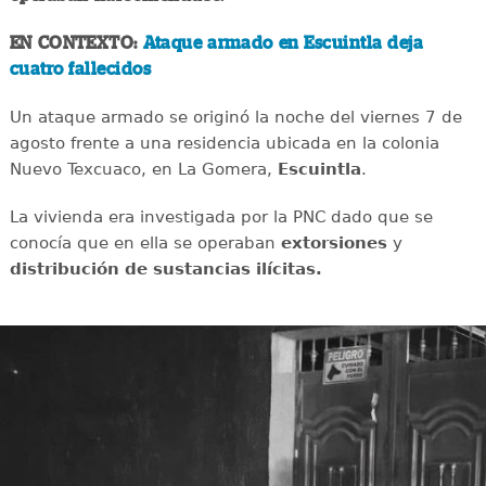
EN CONTEXTO:
Ataque armado en Escuintla deja
cuatro fallecidos
Un ataque armado se originó la noche del viernes 7 de
agosto frente a una residencia ubicada en la colonia
Nuevo Texcuaco, en La Gomera,
Escuintla
.
La vivienda era investigada por la PNC dado que se
conocía que en ella se operaban
extorsiones
y
distribución de sustancias ilícitas.