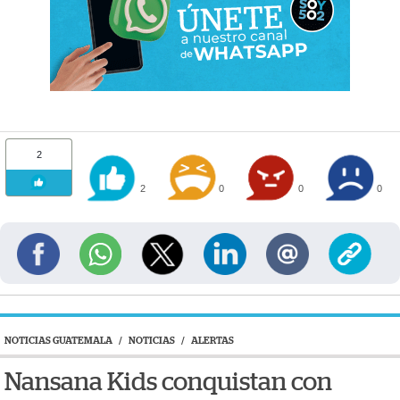
2
2
0
0
0
NOTICIAS GUATEMALA
/
NOTICIAS
/
ALERTAS
Nansana Kids conquistan con