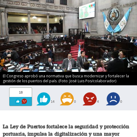
El Congreso aprobó una normativa que busca modernizar y fortalecer la
gestión de los puertos del país. (Foto: José Luis Pos/colaborador)
18
14
0
4
0
La Ley de Puertos fortalece la seguridad y protección
portuaria, impulsa la digitalización y una mayor