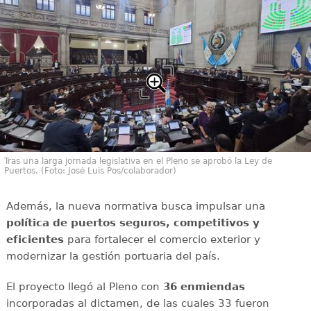
Tras una larga jornada legislativa en el Pleno se aprobó la Ley de
Puertos. (Foto: José Luis Pos/colaborador)
Además, la nueva normativa busca impulsar una
política de puertos seguros, competitivos y
eficientes
para fortalecer el comercio exterior y
modernizar la gestión portuaria del país.
El proyecto llegó al Pleno con
36 enmiendas
incorporadas al dictamen, de las cuales 33 fueron