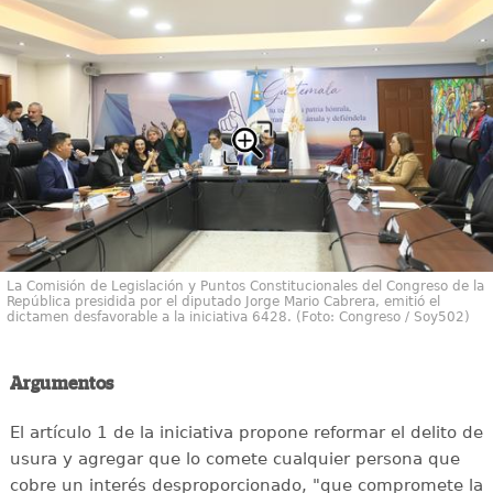
La Comisión de Legislación y Puntos Constitucionales del Congreso de la
República presidida por el diputado Jorge Mario Cabrera, emitió el
dictamen desfavorable a la iniciativa 6428. (Foto: Congreso / Soy502)
Argumentos
El artículo 1 de la iniciativa propone reformar el delito de
usura y agregar que lo comete cualquier persona que
cobre un interés desproporcionado, "que compromete la