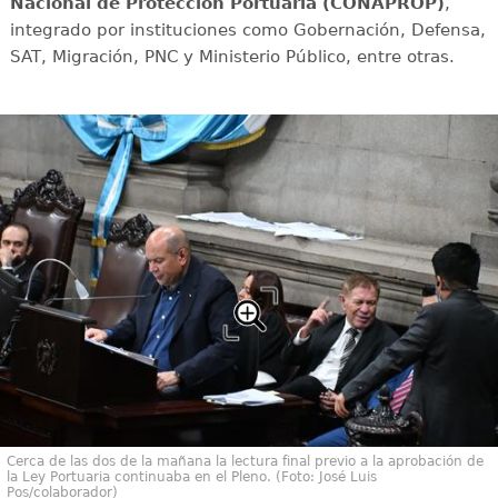
Nacional de Protección Portuaria (CONAPROP)
,
integrado por instituciones como Gobernación, Defensa,
SAT, Migración, PNC y Ministerio Público, entre otras.
Cerca de las dos de la mañana la lectura final previo a la aprobación de
la Ley Portuaria continuaba en el Pleno. (Foto: José Luis
Pos/colaborador)