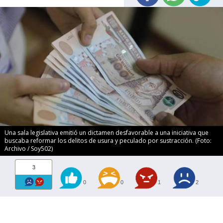
Una sala legislativa emitió un dictamen desfavorable a una iniciativa que
buscaba reformar los delitos de usura y peculado por sustracción. (Foto:
Archivo / Soy502)
3
0
0
1
2