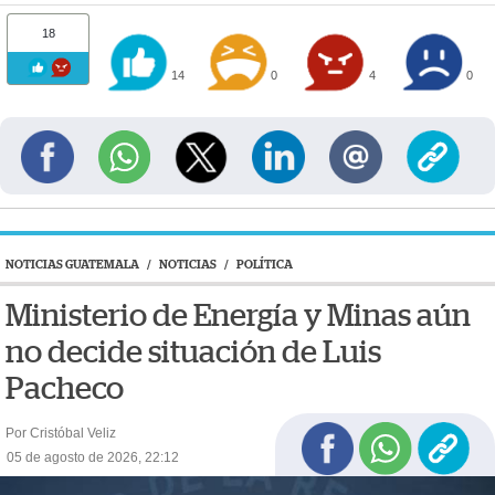
18
14
0
4
0
NOTICIAS GUATEMALA
/
NOTICIAS
/
POLÍTICA
Ministerio de Energía y Minas aún
no decide situación de Luis
Pacheco
Por Cristóbal Veliz
05 de agosto de 2026, 22:12