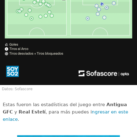
Datos: Sofascore
Estas fueron las estadísticas del juego entre
Antigua
GFC
y
Real Estelí
, para más puedes i
ngresar en este
enlace
.