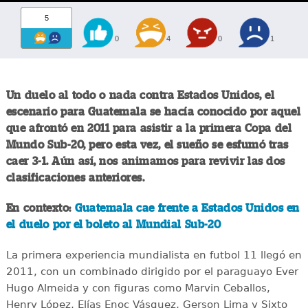
5
0
4
0
1
Un duelo al todo o nada contra Estados Unidos, el
escenario para Guatemala se hacía conocido por aquel
que afrontó en 2011 para asistir a la primera Copa del
Mundo Sub-20, pero esta vez, el sueño se esfumó tras
caer 3-1. Aún así, nos animamos para revivir las dos
clasificaciones anteriores.
En contexto:
Guatemala cae frente a Estados Unidos en
el duelo por el boleto al Mundial Sub-20
La primera experiencia mundialista en futbol 11 llegó en
2011, con un combinado dirigido por el paraguayo Ever
Hugo Almeida y con figuras como Marvin Ceballos,
Henry López, Elías Enoc Vásquez, Gerson Lima y Sixto