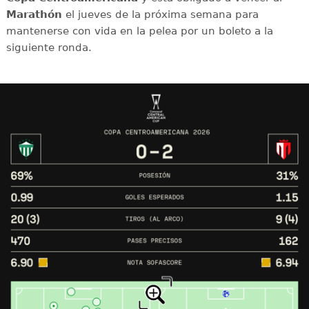
Marathón
el jueves de la próxima semana para
mantenerse con vida en la pelea por un boleto a la
siguiente ronda.