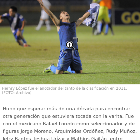
Hernry López fue el anotador del tanto de la clasificación en 2011.
(FOTO: Archivo)
Hubo que esperar más de una década para encontrar
otra generación que estuviera tocada con la varita. Fue
con el mexicano Rafael Loredo como seleccionador y de
figuras Jorge Moreno, Arquímides Ordóñez, Rudy Muñoz,
Jefry Bantes, Jeshua Urízar y Mathius Gaitán, entre