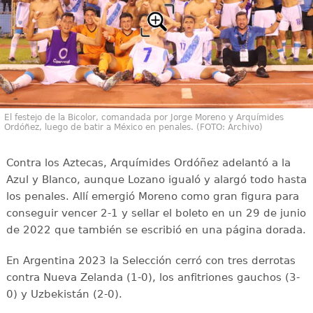
El festejo de la Bicolor, comandada por Jorge Moreno y Arquímides
Ordóñez, luego de batir a México en penales. (FOTO: Archivo)
Contra los Aztecas, Arquímides Ordóñez adelantó a la
Azul y Blanco, aunque Lozano igualó y alargó todo hasta
los penales. Allí emergió Moreno como gran figura para
conseguir vencer 2-1 y sellar el boleto en un 29 de junio
de 2022 que también se escribió en una página dorada.
En Argentina 2023 la Selección cerró con tres derrotas
contra Nueva Zelanda (1-0), los anfitriones gauchos (3-
0) y Uzbekistán (2-0).