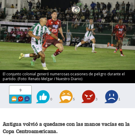
El conjunto colonial generó numerosas ocasiones de peligro durante el
partido. (Foto: Renato Melgar / Nuestro Diario)
9
0
5
3
1
Antigua volvió a quedarse con las manos vacías en la
Copa Centroamericana.