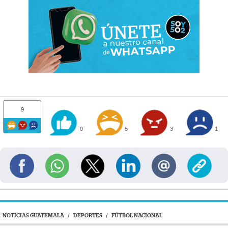
9
0
5
3
1
NOTICIAS GUATEMALA
/
DEPORTES
/
FÚTBOL NACIONAL