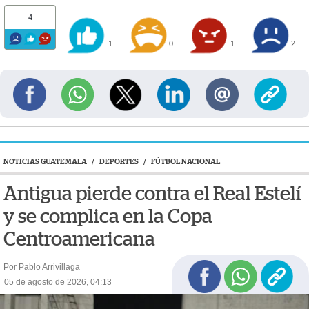
4
1
0
1
2
NOTICIAS GUATEMALA
/
DEPORTES
/
FÚTBOL NACIONAL
Antigua pierde contra el Real Estelí
y se complica en la Copa
Centroamericana
Por Pablo Arrivillaga
05 de agosto de 2026, 04:13