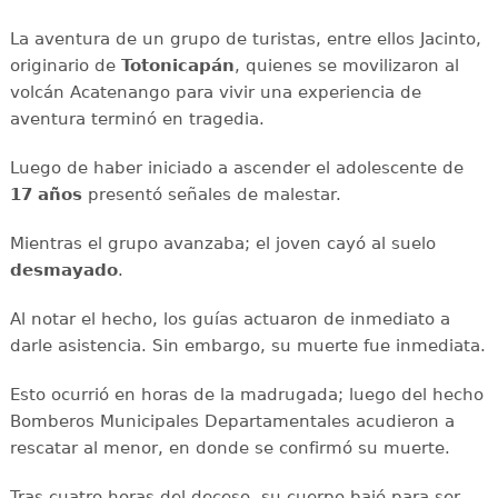
La aventura de un grupo de turistas, entre ellos Jacinto,
originario de
Totonicapán
, quienes se movilizaron al
volcán Acatenango para vivir una experiencia de
aventura terminó en tragedia.
Luego de haber iniciado a ascender el adolescente de
17 años
presentó señales de malestar.
Mientras el grupo avanzaba; el joven cayó al suelo
desmayado
.
Al notar el hecho, los guías actuaron de inmediato a
darle asistencia. Sin embargo, su muerte fue inmediata.
Esto ocurrió en horas de la madrugada; luego del hecho
Bomberos Municipales Departamentales acudieron a
rescatar al menor, en donde se confirmó su muerte.
Tras cuatro horas del deceso, su cuerpo bajó para ser