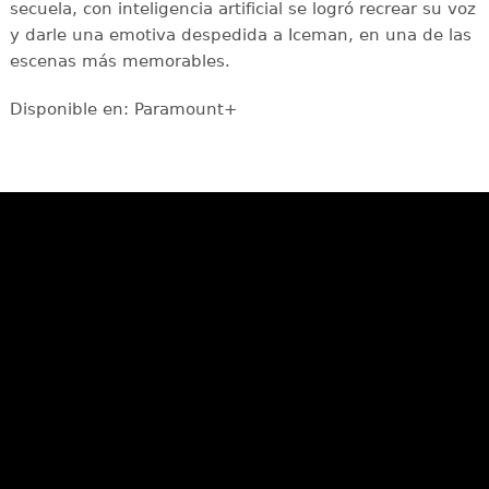
secuela, con inteligencia artificial se logró recrear su voz
y darle una emotiva despedida a Iceman, en una de las
escenas más memorables.
Disponible en: Paramount+