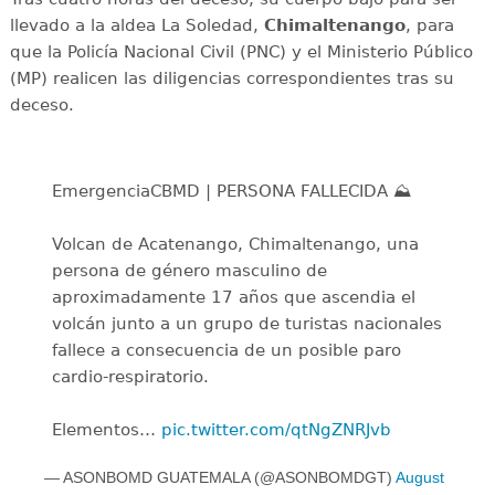
llevado a la aldea La Soledad,
Chimaltenango
, para
que la Policía Nacional Civil (PNC) y el Ministerio Público
(MP) realicen las diligencias correspondientes tras su
deceso.
EmergenciaCBMD | PERSONA FALLECIDA ⛰️
Volcan de Acatenango, Chimaltenango, una
persona de género masculino de
aproximadamente 17 años que ascendia el
volcán junto a un grupo de turistas nacionales
fallece a consecuencia de un posible paro
cardio-respiratorio.
Elementos…
pic.twitter.com/qtNgZNRJvb
— ASONBOMD GUATEMALA (@ASONBOMDGT)
August