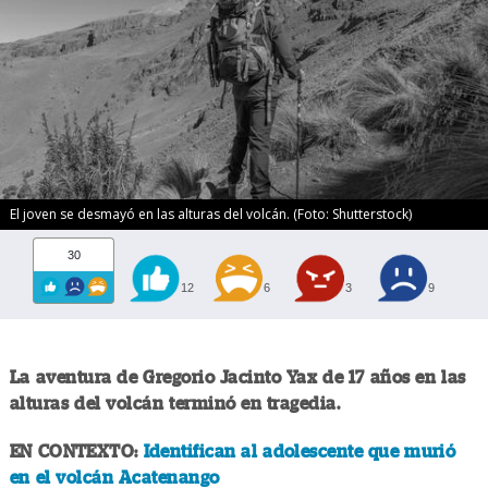
El joven se desmayó en las alturas del volcán. (Foto: Shutterstock)
30
12
6
3
9
La aventura de Gregorio Jacinto Yax de 17 años en las
alturas del volcán terminó en tragedia.
EN CONTEXTO:
Identifican al adolescente que murió
en el volcán Acatenango