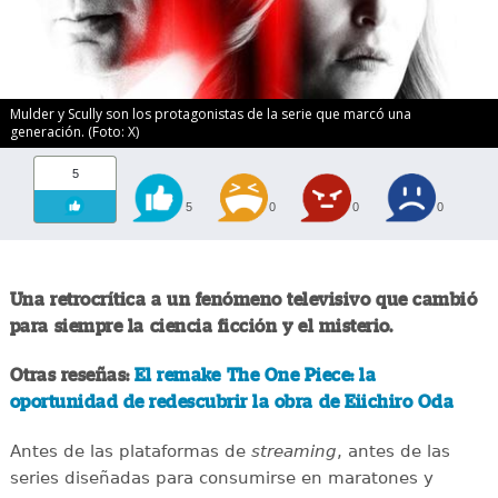
Mulder y Scully son los protagonistas de la serie que marcó una
generación. (Foto: X)
5
5
0
0
0
Una retrocrítica a un fenómeno televisivo que cambió
para siempre la ciencia ficción y el misterio.
Otras reseñas:
El remake The One Piece: la
oportunidad de redescubrir la obra de Eiichiro Oda
Antes de las plataformas de
streaming
, antes de las
series diseñadas para consumirse en maratones y