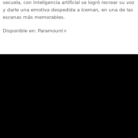
secuela, con inteligencia artificial se logró recrear su voz
y darle una emotiva despedida a Iceman, en una de las
escenas más memorables.
Disponible en: Paramount+