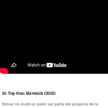
10. Top Gun: Maverick (2022)
Kilmer no dudó en pedir ser parte del proyecto de la