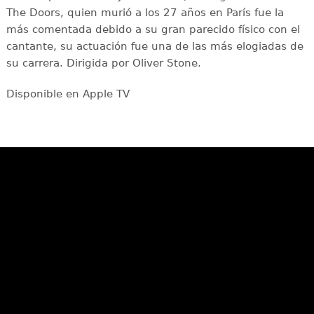
The Doors, quien murió a los 27 años en París fue la
más comentada debido a su gran parecido físico con el
cantante, su actuación fue una de las más elogiadas de
su carrera. Dirigida por Oliver Stone.
Disponible en Apple TV