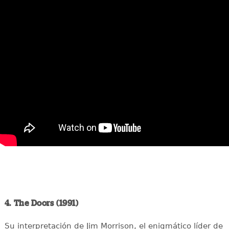
4. The Doors (1991)
Su interpretación de Jim Morrison, el enigmático líder de