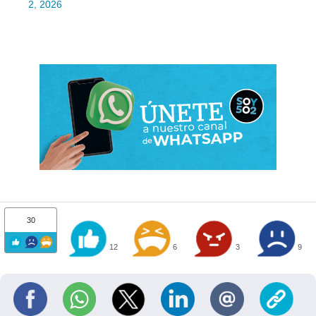
2, 2026
30
12
6
3
9