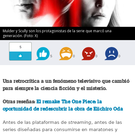
Mulder y Scully son los protagonistas de la serie que marcó una
generación. (Foto: X)
5
5
0
0
0
Una retrocrítica a un fenómeno televisivo que cambió
para siempre la ciencia ficción y el misterio.
Otras reseñas:
El remake The One Piece: la
oportunidad de redescubrir la obra de Eiichiro Oda
Antes de las plataformas de
streaming
, antes de las
series diseñadas para consumirse en maratones y