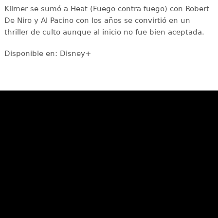
Kilmer se sumó a Heat (Fuego contra fuego) con Robert
De Niro y Al Pacino con los años se convirtió en un
thriller de culto aunque al inicio no fue bien aceptada.
Disponible en: Disney+