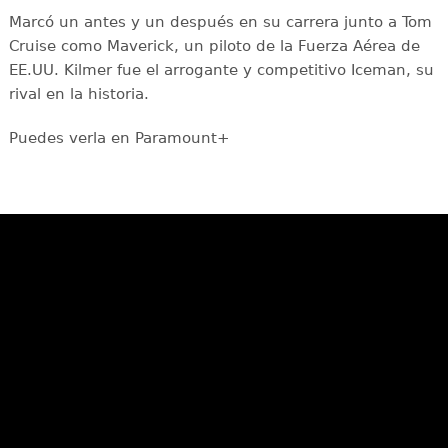
Marcó un antes y un después en su carrera junto a Tom
Cruise como Maverick, un piloto de la Fuerza Aérea de
EE.UU. Kilmer fue el arrogante y competitivo Iceman, su
rival en la historia.
Puedes verla en Paramount+