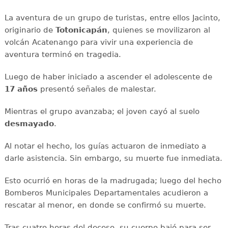
La aventura de un grupo de turistas, entre ellos Jacinto,
originario de
Totonicapán
, quienes se movilizaron al
volcán Acatenango para vivir una experiencia de
aventura terminó en tragedia.
Luego de haber iniciado a ascender el adolescente de
17 años
presentó señales de malestar.
Mientras el grupo avanzaba; el joven cayó al suelo
desmayado
.
Al notar el hecho, los guías actuaron de inmediato a
darle asistencia. Sin embargo, su muerte fue inmediata.
Esto ocurrió en horas de la madrugada; luego del hecho
Bomberos Municipales Departamentales acudieron a
rescatar al menor, en donde se confirmó su muerte.
Tras cuatro horas del deceso, su cuerpo bajó para ser