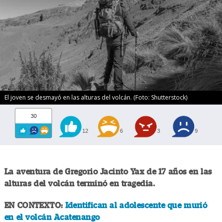
El joven se desmayó en las alturas del volcán. (Foto: Shutterstock)
30
12
6
3
9
La aventura de Gregorio Jacinto Yax de 17 años en las
alturas del volcán terminó en tragedia.
EN CONTEXTO:
Identifican al adolescente que murió
en el volcán Acatenango