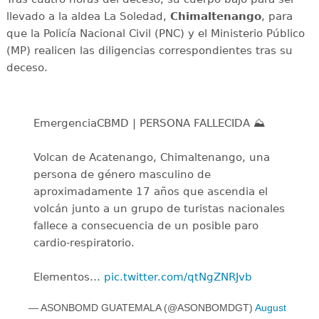
llevado a la aldea La Soledad,
Chimaltenango
, para
que la Policía Nacional Civil (PNC) y el Ministerio Público
(MP) realicen las diligencias correspondientes tras su
deceso.
EmergenciaCBMD | PERSONA FALLECIDA ⛰️
Volcan de Acatenango, Chimaltenango, una
persona de género masculino de
aproximadamente 17 años que ascendia el
volcán junto a un grupo de turistas nacionales
fallece a consecuencia de un posible paro
cardio-respiratorio.
Elementos…
pic.twitter.com/qtNgZNRJvb
— ASONBOMD GUATEMALA (@ASONBOMDGT)
August