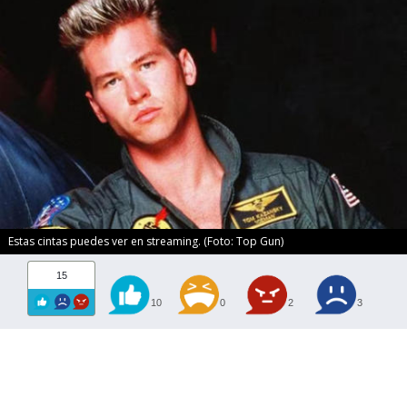
Estas cintas puedes ver en streaming. (Foto: Top Gun)
15
10
0
2
3