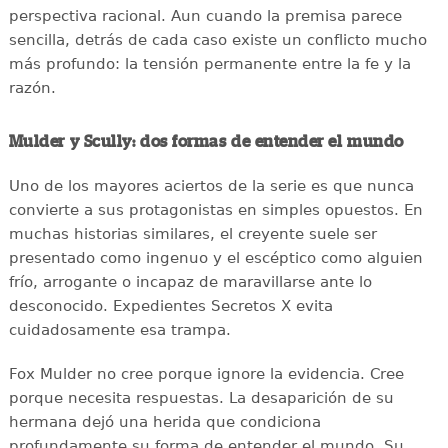
perspectiva racional. Aun cuando la premisa parece
sencilla, detrás de cada caso existe un conflicto mucho
más profundo: la tensión permanente entre la fe y la
razón.
Mulder y Scully: dos formas de entender el mundo
Uno de los mayores aciertos de la serie es que nunca
convierte a sus protagonistas en simples opuestos. En
muchas historias similares, el creyente suele ser
presentado como ingenuo y el escéptico como alguien
frío, arrogante o incapaz de maravillarse ante lo
desconocido. Expedientes Secretos X evita
cuidadosamente esa trampa.
Fox Mulder no cree porque ignore la evidencia. Cree
porque necesita respuestas. La desaparición de su
hermana dejó una herida que condiciona
profundamente su forma de entender el mundo. Su