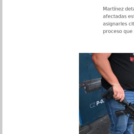
Martínez det
afectadas es
asignarles ci
proceso que 