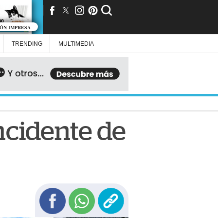
IÓN IMPRESA
TRENDING
MULTIMEDIA
ncidente de