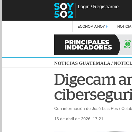
Login
/
Registrarme
ECONOMÍA HOY
NOTICIA
NOTICIAS GUATEMALA
/
NOTICI
Digecam am
cibersegur
Con información de José Luis Pos / Cola
13 de abril de 2026, 17:21