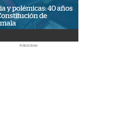
ia y polémicas: 40 años
Constitución de
emala
PUBLICIDAD