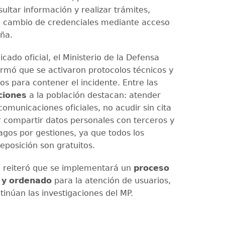
ultar información y realizar trámites,
l cambio de credenciales mediante acceso
ña.
ado oficial, el Ministerio de la Defensa
ormó que se activaron protocolos técnicos y
os para contener el incidente. Entre las
ciones
a la población destacan: atender
omunicaciones oficiales, no acudir sin cita
ar compartir datos personales con terceros y
agos por gestiones, ya que todos los
eposición son gratuitos.
ón reiteró que se implementará un
proceso
 y
ordenado
para la atención de usuarios,
tinúan las investigaciones del MP.