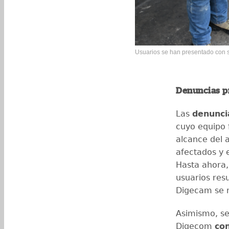
Usuarios se han presentado con 
Denuncias p
Las
denunci
cuyo equipo 
alcance del 
afectados y 
Hasta ahora,
usuarios res
Digecam se 
Asimismo, se
Digecom
co