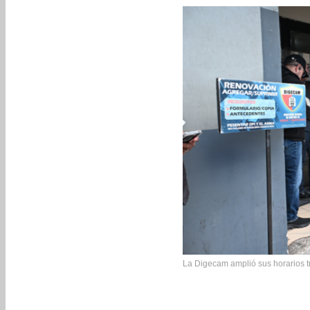
La Digecam amplió sus horarios tr