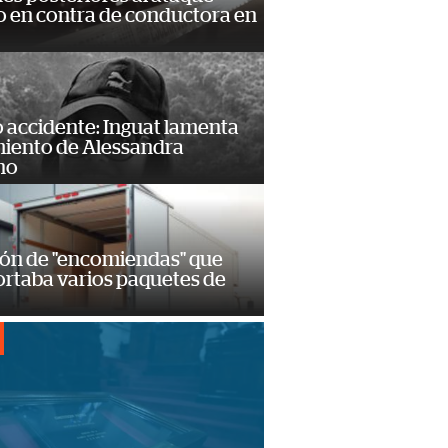
 en contra de conductora en
 accidente: Inguat lamenta
miento de Alessandra
no
ión de "encomiendas" que
ortaba varios paquetes de