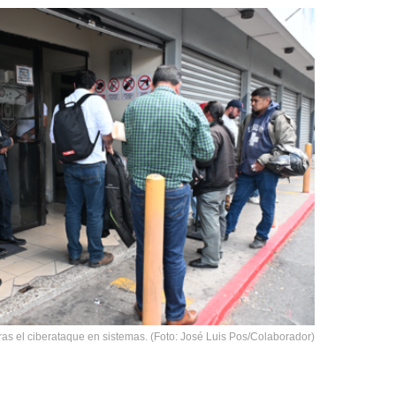
as el ciberataque en sistemas. (Foto: José Luis Pos/Colaborador)