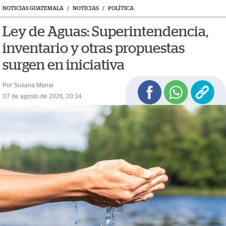
NOTICIAS GUATEMALA
/
NOTICIAS
/
POLÍTICA
Ley de Aguas: Superintendencia,
inventario y otras propuestas
surgen en iniciativa
Por Susana Manai
07 de agosto de 2026, 20:34