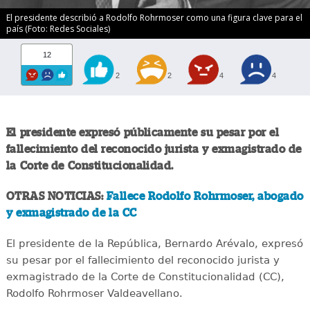
El presidente describió a Rodolfo Rohrmoser como una figura clave para el
país (Foto: Redes Sociales)
12
2
2
4
4
El presidente expresó públicamente su pesar por el
fallecimiento del reconocido jurista y exmagistrado de
la Corte de Constitucionalidad.
OTRAS NOTICIAS:
Fallece Rodolfo Rohrmoser, abogado
y exmagistrado de la CC
El presidente de la República, Bernardo Arévalo, expresó
su pesar por el fallecimiento del reconocido jurista y
exmagistrado de la Corte de Constitucionalidad (CC),
Rodolfo Rohrmoser Valdeavellano.