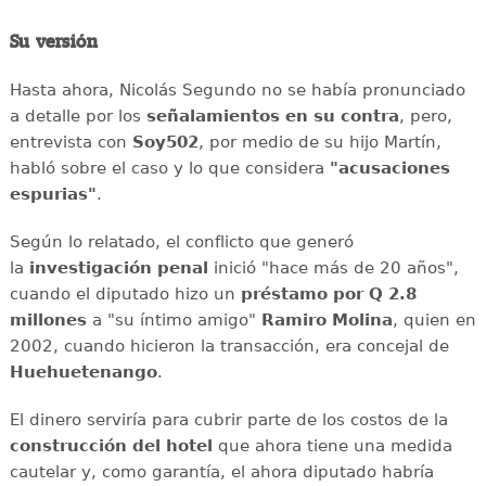
Su versión
Hasta ahora, Nicolás Segundo no se había pronunciado
a detalle por los
señalamientos en su contra
, pero,
entrevista con
Soy502
, por medio de su hijo Martín,
habló sobre el caso y lo que considera
"acusaciones
espurias"
.
Según lo relatado, el conflicto que generó
la
investigación penal
inició "hace más de 20 años",
cuando el diputado hizo un
préstamo por Q 2.8
millones
a "su íntimo amigo"
Ramiro Molina
, quien en
2002, cuando hicieron la transacción, era concejal de
Huehuetenango
.
El dinero serviría para cubrir parte de los costos de la
construcción del hotel
que ahora tiene una medida
cautelar y, como garantía, el ahora diputado habría