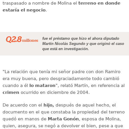
traspasado a nombre de Molina el
terreno en donde
estaría el negocio
.
Q2.8
fue el préstamo que hizo el ahora diputado
millones
Martín Nicolás Segundo y que originó el caso
que está en investigación.
"La relación que tenía mi señor padre con don Ramiro
era muy buena, pero desgraciadamente todo cambió
cuando a él
lo mataron
", relató Martín, en referencia al
crimen
ocurrido en diciembre de 2004.
De acuerdo con el
hijo,
después de aquel hecho, el
documento en el que constaba la propiedad del terreno
quedó en manos de
Marta Gonón
, esposa de Molina,
quien, asegura, se negó a devolver el bien, pese a que