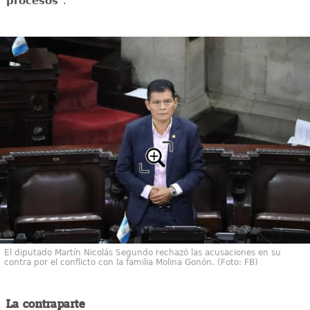
procesos
".
El diputado Martín Nicolás Segundo rechazó las acusaciones en su
contra por el conflicto con la familia Molina Gonón. (Foto: FB)
La contraparte