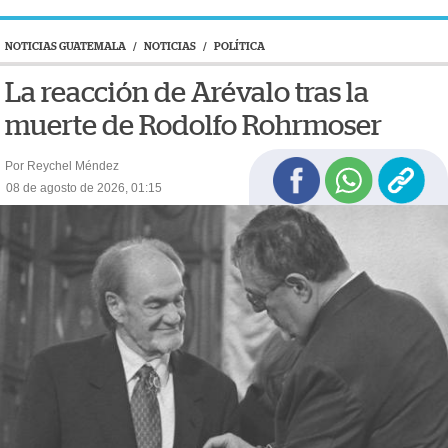
NOTICIAS GUATEMALA
/
NOTICIAS
/
POLÍTICA
La reacción de Arévalo tras la
muerte de Rodolfo Rohrmoser
Por Reychel Méndez
08 de agosto de 2026, 01:15