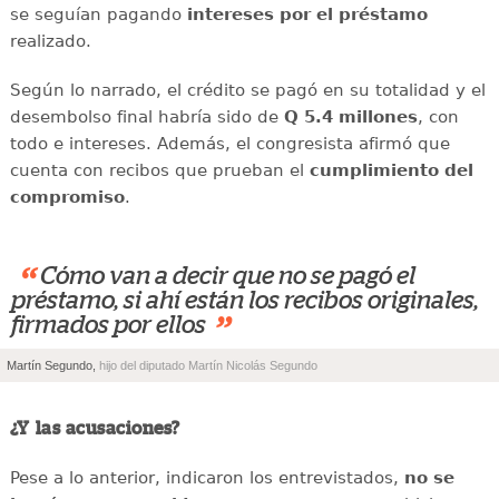
se seguían pagando
intereses por el préstamo
realizado.
Según lo narrado, el crédito se pagó en su totalidad y el
desembolso final habría sido de
Q 5.4 millones
, con
todo e intereses. Además, el congresista afirmó que
cuenta con recibos que prueban el
cumplimiento del
compromiso
.
“
Cómo van a decir que no se pagó el
préstamo, si ahí están los recibos originales,
”
firmados por ellos
Martín Segundo,
hijo del diputado Martín Nicolás Segundo
¿Y las acusaciones?
Pese a lo anterior, indicaron los entrevistados,
no se