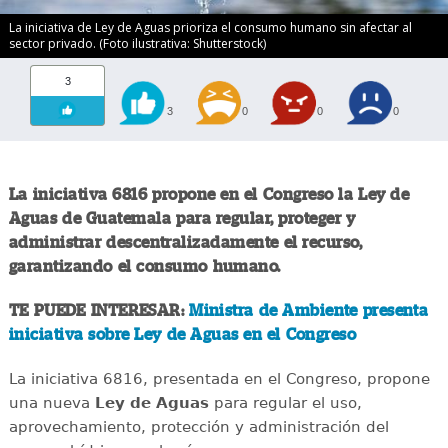
La iniciativa de Ley de Aguas prioriza el consumo humano sin afectar al
sector privado. (Foto ilustrativa: Shutterstock)
3
3
0
0
0
La iniciativa 6816 propone en el Congreso la Ley de
Aguas de Guatemala para regular, proteger y
administrar descentralizadamente el recurso,
garantizando el consumo humano.
TE PUEDE INTERESAR:
Ministra de Ambiente presenta
iniciativa sobre Ley de Aguas en el Congreso
La iniciativa 6816, presentada en el Congreso, propone
una nueva
Ley de Aguas
para regular el uso,
aprovechamiento, protección y administración del