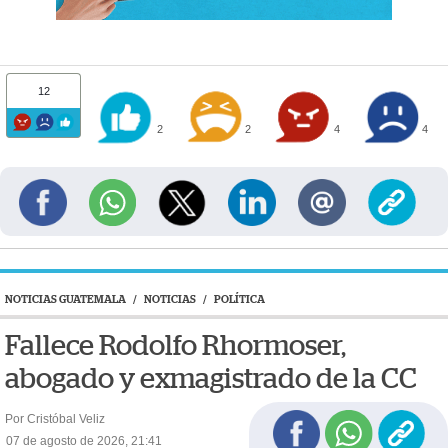
12
2
2
4
4
NOTICIAS GUATEMALA
/
NOTICIAS
/
POLÍTICA
Fallece Rodolfo Rhormoser,
abogado y exmagistrado de la CC
Por Cristóbal Veliz
07 de agosto de 2026, 21:41