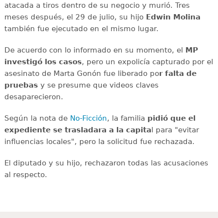
atacada a tiros dentro de su negocio y murió. Tres
meses después, el 29 de julio, su hijo
Edwin Molina
también fue ejecutado en el mismo lugar.
De acuerdo con lo informado en su momento, el
MP
investigó los casos
, pero un expolicía capturado por el
asesinato de Marta Gonón fue liberado po
r falta de
pruebas
y se presume que videos claves
desaparecieron.
Según la nota de
No-Ficción
, la familia
pidió que el
expediente se trasladara a la capita
l para "evitar
influencias locales", pero la solicitud fue rechazada.
El diputado y su hijo, rechazaron todas las acusaciones
al respecto.