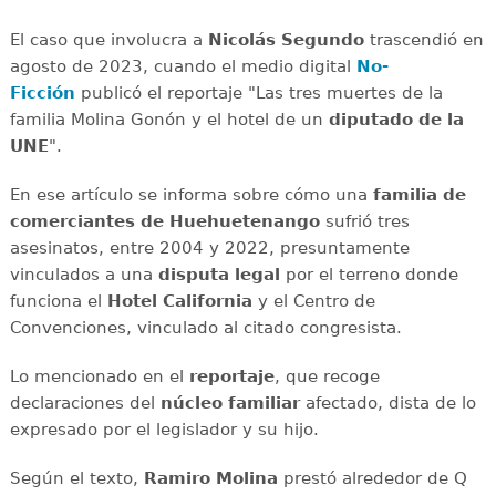
El caso que involucra a
Nicolás Segundo
trascendió en
agosto de 2023, cuando el medio digital
No-
Ficción
publicó el reportaje "Las tres muertes de la
familia Molina Gonón y el hotel de un
diputado de la
UNE
".
En ese artículo se informa sobre cómo una
familia de
comerciantes de Huehuetenango
sufrió tres
asesinatos, entre 2004 y 2022, presuntamente
vinculados a una
disputa legal
por el terreno donde
funciona el
Hotel California
y el Centro de
Convenciones, vinculado al citado congresista.
Lo mencionado en el
reportaje
, que recoge
declaraciones del
núcleo familiar
afectado, dista de lo
expresado por el legislador y su hijo.
Según el texto,
Ramiro Molina
prestó alrededor de Q