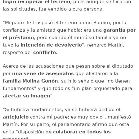
logró recuperar el terreno
, pues aunque se hicieron
las solicitudes, fue vendido a otra persona.
"Mi padre le traspasó el terreno a don Ramiro, por la
confianza y la amistad que había; era una
garantía por
el préstamo
, pero cuando él murió su familia ya no
tuvo la
intención de devolverlo
", remarcó Martín,
respecto del
conflicto
.
Acerca de las acusaciones que pesan sobre el diputado
por
una serie de asesinatos
que afectaron a la
familia Molina Gonón
, su hijo señaló que "no tienen
fundamentos" y que todo es "un plan orquestado para
afectar su imagen
".
"Si hubiera fundamentos, ya se hubiera pedido el
antejuicio
contra mi padre; es muy obvio", manifestó
Martín. Por su parte, el parlamentario afirmó que está
en la "disposición de
colaborar en todos los