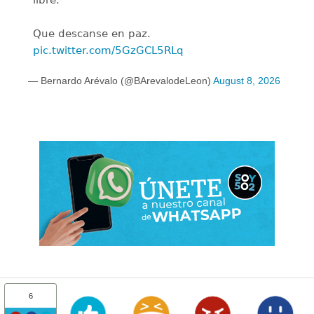
libre.
Que descanse en paz.
pic.twitter.com/5GzGCL5RLq
— Bernardo Arévalo (@BArevalodeLeon)
August 8, 2026
6