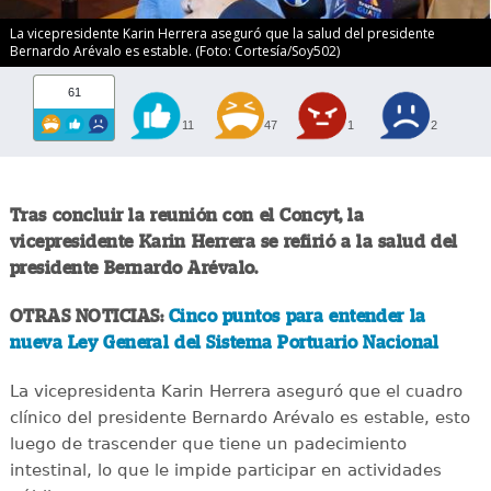
La vicepresidente Karin Herrera aseguró que la salud del presidente
Bernardo Arévalo es estable. (Foto: Cortesía/Soy502)
61
11
47
1
2
Tras concluir la reunión con el Concyt, la
vicepresidente Karin Herrera se refirió a la salud del
presidente Bernardo Arévalo.
OTRAS NOTICIAS:
Cinco puntos para entender la
nueva Ley General del Sistema Portuario Nacional
La vicepresidenta Karin Herrera aseguró que el cuadro
clínico del presidente Bernardo Arévalo es estable, esto
luego de trascender que tiene un padecimiento
intestinal, lo que le impide participar en actividades