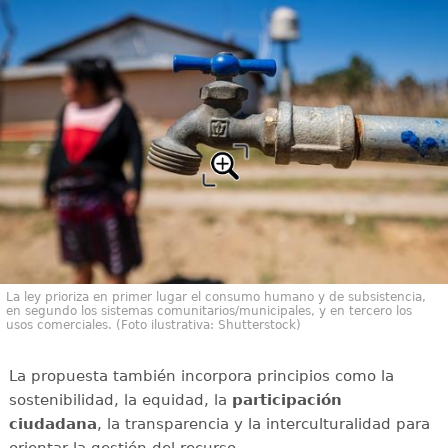
La ley prioriza en primer lugar el consumo humano y de subsistencia,
en segundo los sistemas comunitarios/municipales, y en tercero los
usos comerciales. (Foto ilustrativa: Shutterstock)
La propuesta también incorpora principios como la
sostenibilidad, la equidad, la
participación
ciudadana
, la transparencia y la interculturalidad para
orientar la gestión del recurso.