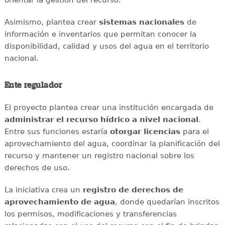
Asimismo, plantea crear
sistemas nacionales
de
información e inventarios que permitan conocer la
disponibilidad, calidad y usos del agua en el territorio
nacional.
Ente regulador
El proyecto plantea crear una institución encargada de
administrar el recurso hídrico a nivel nacional
.
Entre sus funciones estaría
otorgar licencias
para el
aprovechamiento del agua, coordinar la planificación del
recurso y mantener un registro nacional sobre los
derechos de uso.
La iniciativa crea un
registro de derechos de
aprovechamiento de agua
, donde quedarían inscritos
los permisos, modificaciones y transferencias