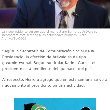
La vicepresidente agregó que el mandatario Bernardo Arévalo se
incorporará esta semana a las actividades públicas. (Foto:
Archivo/Soy502)
Según la Secretaría de Comunicación Social de la
Presidencia, la afección de Arévalo es de tipo
gastrointestinal. Según su titular Karina García, el
presidente está pendiente del quehacer del país.
Al respecto, Herrera agregó que en esta semana se verá
nuevamente al presidente en una actividad.