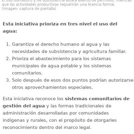
El uso doméstico y de subsistencia estará exento de permisos, mientras
que las actividades productivas requerirán una licencia formal.
(Imagen: captura de pantalla)
Esta iniciativa prioriza en tres nivel el uso del
agua:
Garantiza el derecho humano al agua y las
necesidades de subsistencia y agricultura familiar.
Prioriza el abastecimiento para los sistemas
municipales de agua potable y los sistemas
comunitarios.
Solo después de esos dos puntos podrían autorizarse
otros aprovechamientos especiales.
Esta iniciativa reconoce los
sistemas comunitarios de
gestión del agua
y las formas tradicionales de
administración desarrolladas por comunidades
indígenas y rurales, con el propósito de otorgarles
reconocimiento dentro del marco legal.