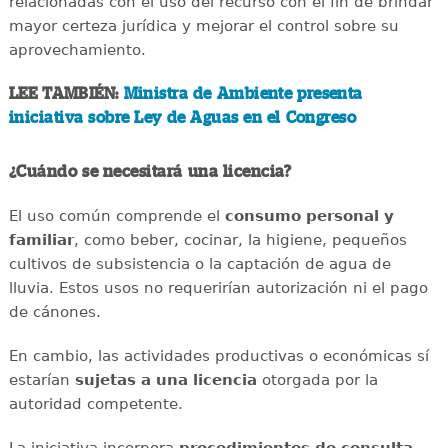
relacionadas con el uso del recurso con el fin de brindar
mayor certeza jurídica y mejorar el control sobre su
aprovechamiento.
LEE TAMBIÉN:
Ministra de Ambiente presenta
iniciativa sobre Ley de Aguas en el Congreso
¿Cuándo se necesitará una licencia?
El uso común comprende el
consumo personal y
familiar
, como beber, cocinar, la higiene, pequeños
cultivos de subsistencia o la captación de agua de
lluvia. Estos usos no requerirían autorización ni el pago
de cánones.
En cambio, las actividades productivas o económicas sí
estarían
sujetas a una licencia
otorgada por la
autoridad competente.
La iniciativa incorpora
procedimientos de consulta