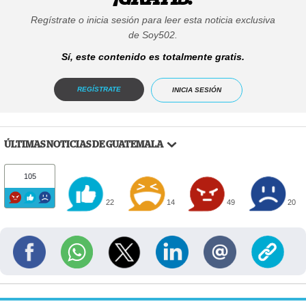
Regístrate o inicia sesión para leer esta noticia exclusiva
de Soy502.
Sí, este contenido es totalmente gratis.
REGÍSTRATE
INICIA SESIÓN
ÚLTIMAS NOTICIAS DE GUATEMALA
105
22
14
49
20