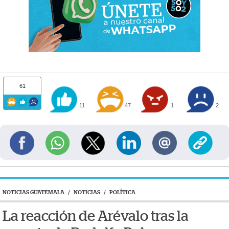
61
11
47
1
2
NOTICIAS GUATEMALA
/
NOTICIAS
/
POLÍTICA
La reacción de Arévalo tras la