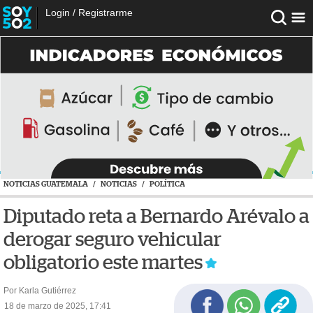
Login
/
Registrarme
NOTICIAS GUATEMALA
/
NOTICIAS
/
POLÍTICA
Diputado reta a Bernardo Arévalo a
derogar seguro vehicular
obligatorio este martes
Por Karla Gutiérrez
18 de marzo de 2025, 17:41