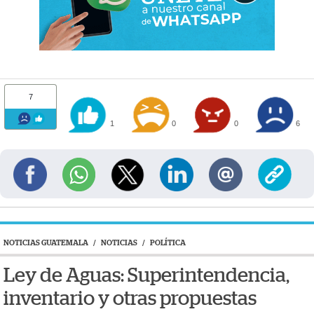
7
1
0
0
6
NOTICIAS GUATEMALA
/
NOTICIAS
/
POLÍTICA
Ley de Aguas: Superintendencia,
inventario y otras propuestas