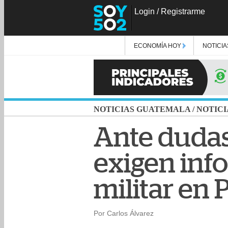
Login
/
Registrarme
ECONOMÍA HOY
NOTICIA
NOTICIAS GUATEMALA
/
NOTICI
Ante dudas
exigen inf
militar en 
Por Carlos Álvarez