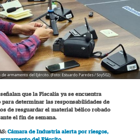
de armamento del Ejército. (Foto: Estuardo Paredes / Soy502)
señalan que la Fiscalía ya se encuentra
 para determinar las responsabilidades de
os de resguardar el material bélico robado
ante el fin de semana.
AS:
Cámara de Industria alerta por riesgos,
 armamento del Ejército