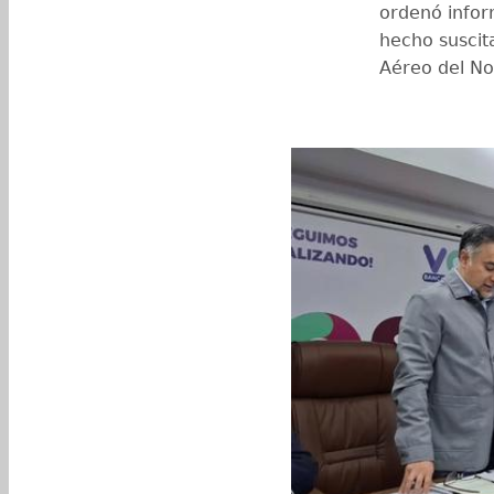
ordenó inform
hecho suscit
Aéreo del Nor