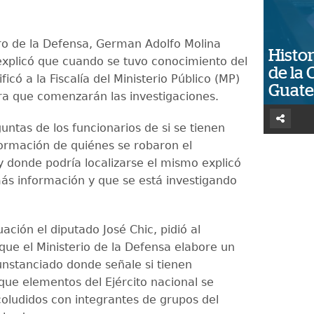
tro de la Defensa, German Adolfo Molina
Histor
xplicó que cuando se tuvo conocimiento del
de la 
ficó a la Fiscalía del Ministerio Público (MP)
Guat
ra que comenzarán las investigaciones.
untas de los funcionarios de si se tienen
nformación de quiénes se robaron el
donde podría localizarse el mismo explicó
ás información y que se está investigando
uación el diputado José Chic, pidió al
que el Ministerio de la Defensa elabore un
unstanciado donde señale si tienen
que elementos del Ejército nacional se
oludidos con integrantes de grupos del