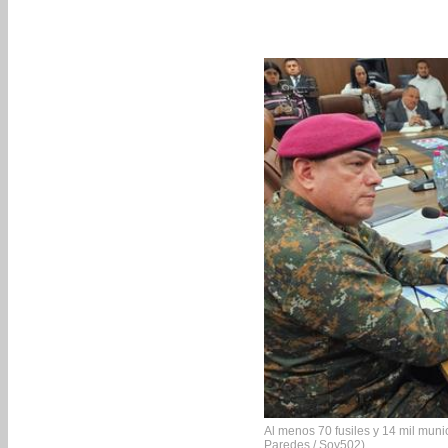
Al menos 70 fusiles y 14 mil muni
Paredes / Soy502)