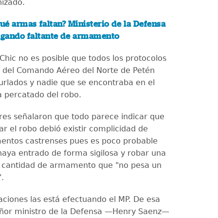
izado.
ué armas faltan? Ministerio de la Defensa
tigando faltante de armamento
 Chic no es posible que todos los protocolos
 del Comando Aéreo del Norte de Petén
urlados y nadie que se encontraba en el
a percatado del robo.
ores señalaron que todo parece indicar que
r el robo debió existir complicidad de
entos castrenses pues es poco probable
haya entrado de forma sigilosa y robar una
e cantidad de armamento que "no pesa un
".
gaciones las está efectuando el MP. De esa
eñor ministro de la Defensa —Henry Saenz—