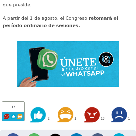
que preside.
A partir del 1 de agosto, el Congreso
retomará el
período ordinario de sesiones.
17
2
1
13
1