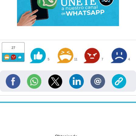
27
5
11
7
4