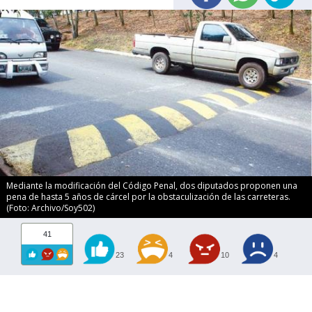
Mediante la modificación del Código Penal, dos diputados proponen una
pena de hasta 5 años de cárcel por la obstaculización de las carreteras.
(Foto: Archivo/Soy502)
41
23
4
10
4