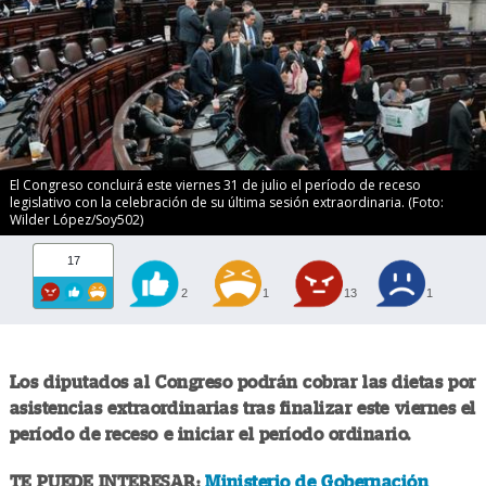
El Congreso concluirá este viernes 31 de julio el período de receso
legislativo con la celebración de su última sesión extraordinaria. (Foto:
Wilder López/Soy502)
17
2
1
13
1
Los diputados al Congreso podrán cobrar las dietas por
asistencias extraordinarias tras finalizar este viernes el
período de receso e iniciar el período ordinario.
TE PUEDE INTERESAR:
Ministerio de Gobernación