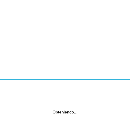
Obteniendo...