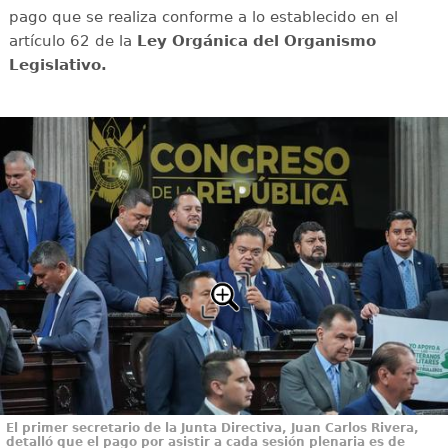
pago que se realiza conforme a lo establecido en el
artículo 62 de la
Ley Orgánica del Organismo
Legislativo.
El primer secretario de la Junta Directiva, Juan Carlos Rivera,
detalló que el pago por asistir a cada sesión plenaria es de