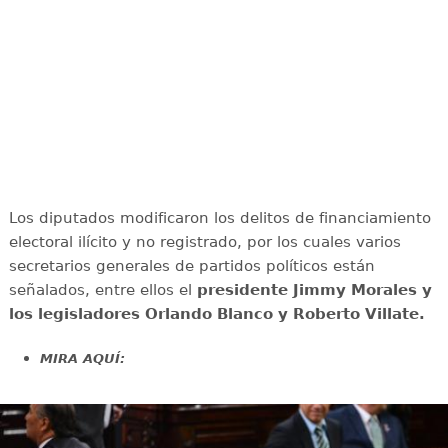
Los diputados modificaron los delitos de financiamiento
electoral ilícito y no registrado, por los cuales varios
secretarios generales de partidos políticos están
señalados, entre ellos el
presidente Jimmy Morales y
los legisladores Orlando Blanco y Roberto Villate.
MIRA AQUÍ: