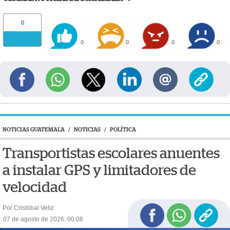
0
0
0
0
0
NOTICIAS GUATEMALA
/
NOTICIAS
/
POLÍTICA
Transportistas escolares anuentes
a instalar GPS y limitadores de
velocidad
Por Cristóbal Veliz
07 de agosto de 2026, 00:08