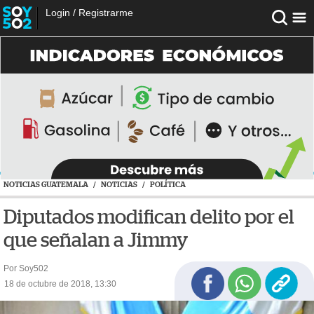
Login
/
Registrarme
NOTICIAS GUATEMALA
/
NOTICIAS
/
POLÍTICA
Diputados modifican delito por el
que señalan a Jimmy
Por Soy502
18 de octubre de 2018, 13:30