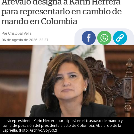
Arévalo designa a Karin Herrera
para representarlo en cambio de
mando en Colombia
Por Cristóbal Veliz
06 de agosto de 2026, 22:27
La vicepresidenta Karin Herrera participará en el traspaso de mando y
toma de posesión del presidente electo de Colombia, Abelardo de la
Espriella. (Foto: Archivo/Soy502)