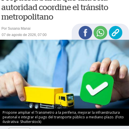
autoridad coordine el tránsito
metropolitano
Por Susana Manai
07 de agosto de 2026, 07:00
Propone ampliar el Transmetro a la periferia, mejorar la infraestructura
peatonal e integrar el pago del transporte público a mediano plazo. (Foto
ilustrativa: Shutterstock)