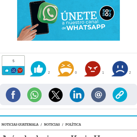
5
2
0
1
2
NOTICIAS GUATEMALA
/
NOTICIAS
/
POLÍTICA