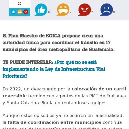
10
6
2
2
0
El Plan Maestro de KOICA propone crear una
autoridad única para coordinar el tránsito en 17
municipios del área metropolitana de Guatemala.
TE PUEDE INTERESAR:
¿Por qué no se está
implementando la Ley de Infraestructura Vial
Prioritaria?
En 2022, un desacuerdo por la
colocación de un carril
reversible
terminó con agentes de las PMT de Fraijanes
y Santa Catarina Pinula enfrentándose a golpes.
Aunque estos episodios ya no ocurren en la actualidad,
la
falta de coordinación entre municipios
continúa