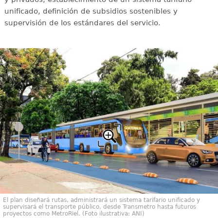
unificado, definición de subsidios sostenibles y
supervisión de los estándares del servicio.
El plan diseñará rutas, administrará un sistema tarifario unificado y
supervisará el transporte público, desde Transmetro hasta futuros
proyectos como MetroRiel. (Foto ilustrativa: ANI)