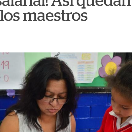
alarial! Así quedan
 los maestros