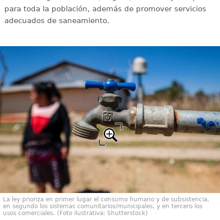
para toda la población, además de promover servicios
adecuados de saneamiento.
La ley prioriza en primer lugar el consumo humano y de subsistencia,
en segundo los sistemas comunitarios/municipales, y en tercero los
usos comerciales. (Foto ilustrativa: Shutterstock)