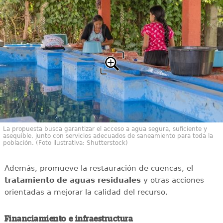
La propuesta busca garantizar el acceso a agua segura, suficiente y
asequible, junto con servicios adecuados de saneamiento para toda la
población. (Foto ilustrativa: Shutterstock)
Además, promueve la restauración de cuencas, el
tratamiento de aguas residuales
y otras acciones
orientadas a mejorar la calidad del recurso.
Financiamiento e infraestructura