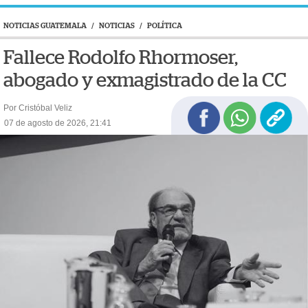
NOTICIAS GUATEMALA
/
NOTICIAS
/
POLÍTICA
Fallece Rodolfo Rhormoser,
abogado y exmagistrado de la CC
Por Cristóbal Veliz
07 de agosto de 2026, 21:41