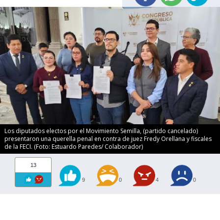
Los diputados electos por el Movimiento Semilla, (partido cancelado)
presentaron una querella penal en contra de juez Fredy Orellana y fiscales
de la FECI. (Foto: Estuardo Paredes/ Colaborador)
13
9
0
4
0