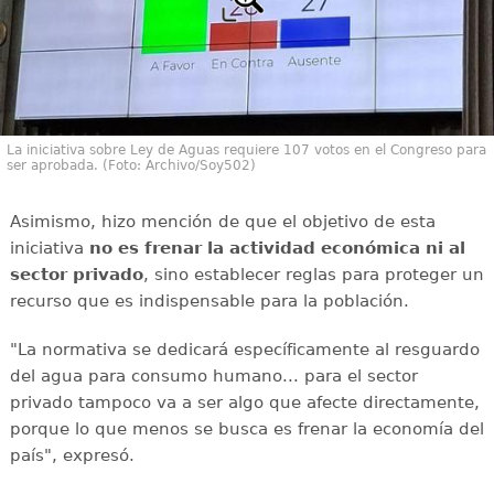
La iniciativa sobre Ley de Aguas requiere 107 votos en el Congreso para
ser aprobada. (Foto: Archivo/Soy502)
Asimismo, hizo mención de que el objetivo de esta
iniciativa
no es frenar la actividad económica ni al
sector privado
, sino establecer reglas para proteger un
recurso que es indispensable para la población.
"La normativa se dedicará específicamente al resguardo
del agua para consumo humano... para el sector
privado tampoco va a ser algo que afecte directamente,
porque lo que menos se busca es frenar la economía del
país", expresó.