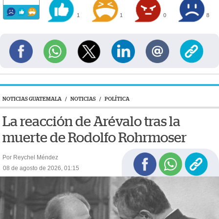
1
1
0
8
NOTICIAS GUATEMALA
/
NOTICIAS
/
POLÍTICA
La reacción de Arévalo tras la
muerte de Rodolfo Rohrmoser
Por Reychel Méndez
08 de agosto de 2026, 01:15