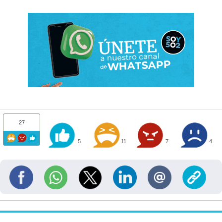
27
5
11
7
4