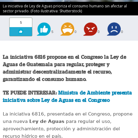
La iniciativa de Ley de Aguas prioriza el consumo humano sin afectar al
sector privado. (Foto ilustrativa: Shutterstock)
5
5
0
0
0
La iniciativa 6816 propone en el Congreso la Ley de
Aguas de Guatemala para regular, proteger y
administrar descentralizadamente el recurso,
garantizando el consumo humano.
TE PUEDE INTERESAR:
Ministra de Ambiente presenta
iniciativa sobre Ley de Aguas en el Congreso
La iniciativa 6816, presentada en el Congreso, propone
una nueva
Ley de Aguas
para regular el uso,
aprovechamiento, protección y administración del
recurso hídrico en el país.