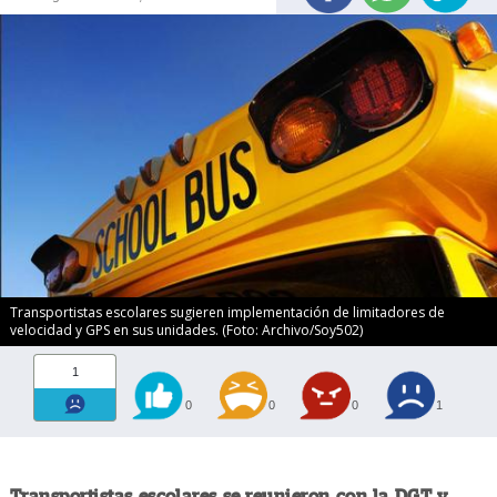
Transportistas escolares sugieren implementación de limitadores de
velocidad y GPS en sus unidades. (Foto: Archivo/Soy502)
1
0
0
0
1
Transportistas escolares se reunieron con la DGT y