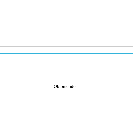
Obteniendo...