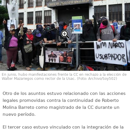
En junio, hubo manifestaciones frente la CC en rechazo a la elección de
Walter Mazariegos como rector de la Usac. (Foto: Archivo/Soy502)
Otro de los asuntos estuvo relacionado con las acciones
legales promovidas contra la continuidad de Roberto
Molina Barreto como magistrado de la CC durante un
nuevo período.
El tercer caso estuvo vinculado con la integración de la