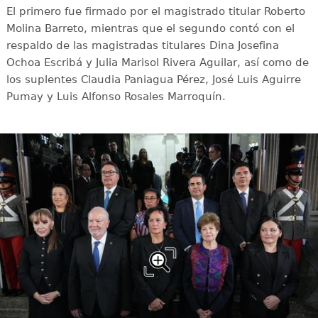
El primero fue firmado por el magistrado titular Roberto
Molina Barreto, mientras que el segundo contó con el
respaldo de las magistradas titulares Dina Josefina
Ochoa Escribá y Julia Marisol Rivera Aguilar, así como de
los suplentes Claudia Paniagua Pérez, José Luis Aguirre
Pumay y Luis Alfonso Rosales Marroquín.