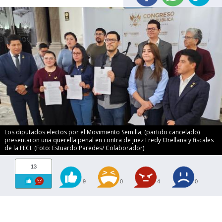
Los diputados electos por el Movimiento Semilla, (partido cancelado)
presentaron una querella penal en contra de juez Fredy Orellana y fiscales
de la FECI. (Foto: Estuardo Paredes/ Colaborador)
13
9
0
4
0