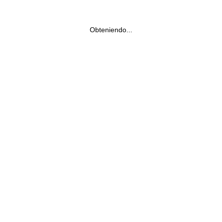
Obteniendo...