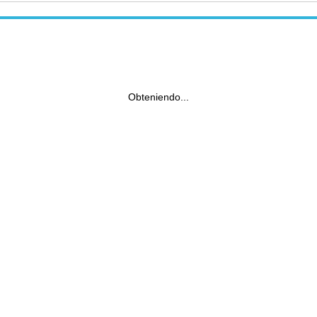
Obteniendo...