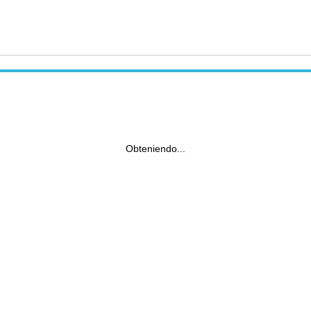
Obteniendo...