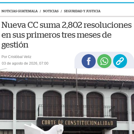
NOTICIAS GUATEMALA
/
NOTICIAS
/
SEGURIDAD Y JUSTICIA
Nueva CC suma 2,802 resoluciones
en sus primeros tres meses de
gestión
Por Cristóbal Veliz
03 de agosto de 2026, 07:00