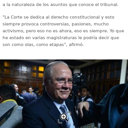
a la naturaleza de los asuntos que conoce el tribunal.
"La Corte se dedica al derecho constitucional y esto
siempre provoca controversias, pasiones, mucho
activismo, pero eso no es ahora, eso es siempre. Yo que
he estado en varias magistraturas le podría decir que
son como olas, como etapas", afirmó.