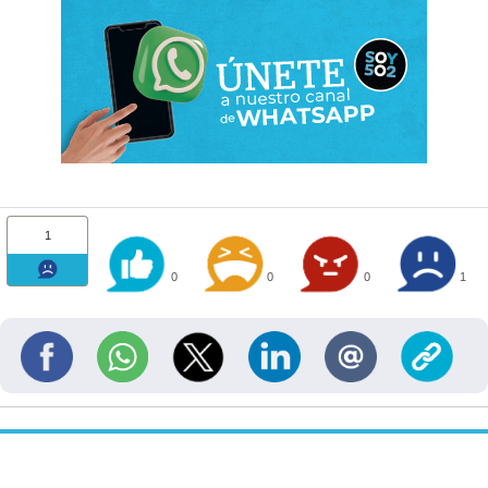
1
0
0
0
1