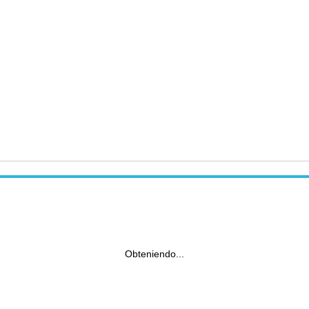
Obteniendo...