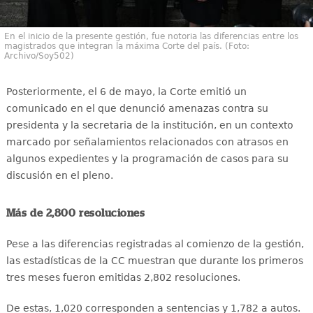
En el inicio de la presente gestión, fue notoria las diferencias entre los
magistrados que integran la máxima Corte del país. (Foto:
Archivo/Soy502)
Posteriormente, el 6 de mayo, la Corte emitió un
comunicado en el que denunció amenazas contra su
presidenta y la secretaria de la institución, en un contexto
marcado por señalamientos relacionados con atrasos en
algunos expedientes y la programación de casos para su
discusión en el pleno.
Más de 2,800 resoluciones
Pese a las diferencias registradas al comienzo de la gestión,
las estadísticas de la CC muestran que durante los primeros
tres meses fueron emitidas 2,802 resoluciones.
De estas, 1,020 corresponden a sentencias y 1,782 a autos.