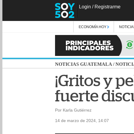
Login
/
Registrarme
ECONOMÍA HOY
NOTICIA
NOTICIAS GUATEMALA
/
NOTICI
¡Gritos y p
fuerte dis
Por Karla Gutiérrez
14 de marzo de 2024, 14:07