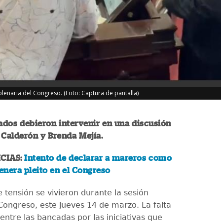
lenaria del Congreso. (Foto: Captura de pantalla)
ados debieron intervenir en una discusión
 Calderón y Brenda Mejía.
CIAS:
Intento de declarar a mareros como
genera pleito en el Congreso
tensión se vivieron durante la sesión
 Congreso, este jueves 14 de marzo. La falta
entre las bancadas por las iniciativas que