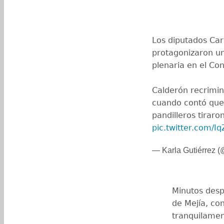
Los diputados Car
protagonizaron un
plenaria en el Co
Calderón recrimin
cuando contó que 
pandilleros tirar
pic.twitter.com/
— Karla Gutiérrez
Minutos desp
de Mejía, co
tranquilamen