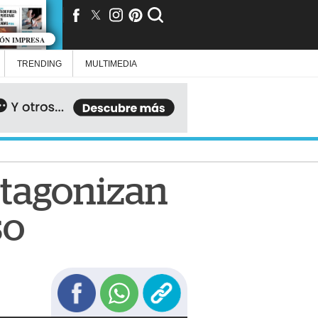
IÓN IMPRESA
TRENDING
MULTIMEDIA
otagonizan
so