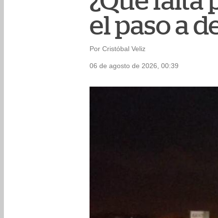
¿Qué falta
el paso a d
Por Cristóbal Veliz
06 de agosto de 2026, 00:39