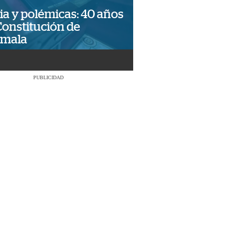
ia y polémicas: 40 años
Constitución de
emala
PUBLICIDAD