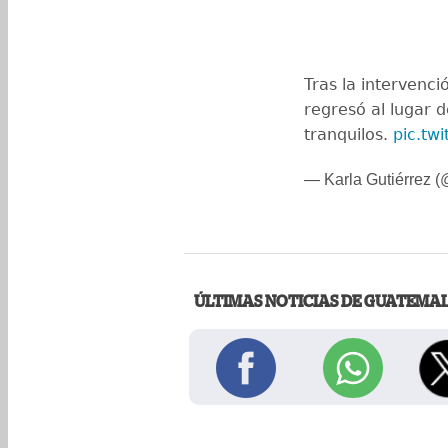
Tras la intervenci
regresó al lugar 
tranquilos.
pic.tw
— Karla Gutiérrez
ÚLTIMAS NOTICIAS DE GUATEMA