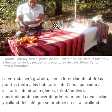
El Jardín Tzan Jay será el punto de encuentro para celebrar el talento y
la dedicación de los pequeños productores de café. (Foto: Carlos
Sotz/Colaborador)
La entrada será gratuita, con la intención de abrir las
puertas tanto a los habitantes de Comalapa como a
visitantes de otras regiones, brindándoles la
oportunidad de conocer de primera mano la dedicación
y calidad del café que se produce en esta localidad.