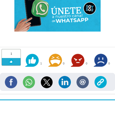
1
1
0
0
0