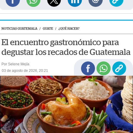
NOTICIAS GUATEMALA
/
GUATE
/
¿QUÉ HACER?
El encuentro gastronómico para
degustar los recados de Guatemala
Por Selene Mejía
03 de agosto de 2026, 20:21