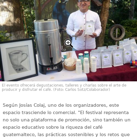
El evento ofrecerá degustaciones, talleres y charlas sobre el arte de
producir y disfrutar el café. (Foto: Carlos Sotz/Colaborador)
Según Josías Colaj, uno de los organizadores, este
espacio trasciende lo comercial. "El festival representa
no solo una plataforma de promoción, sino también un
espacio educativo sobre la riqueza del café
guatemalteco, las prácticas sostenibles y los retos que