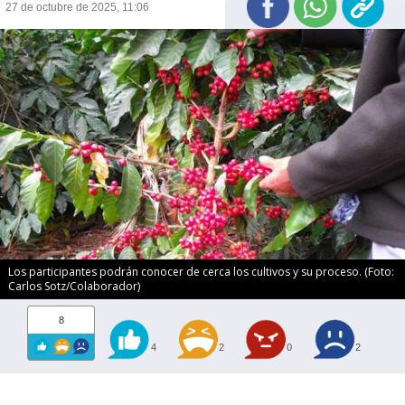
27 de octubre de 2025, 11:06
Los participantes podrán conocer de cerca los cultivos y su proceso. (Foto:
Carlos Sotz/Colaborador)
8
4
2
0
2