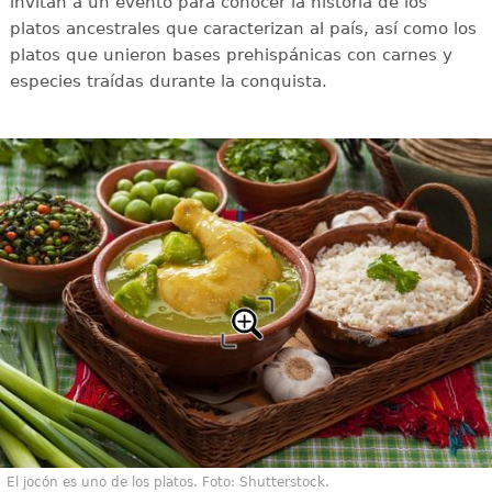
invitan a un evento para conocer la historia de los
platos ancestrales que caracterizan al país, así como los
platos que unieron bases prehispánicas con carnes y
especies traídas durante la conquista.
El jocón es uno de los platos. Foto: Shutterstock.