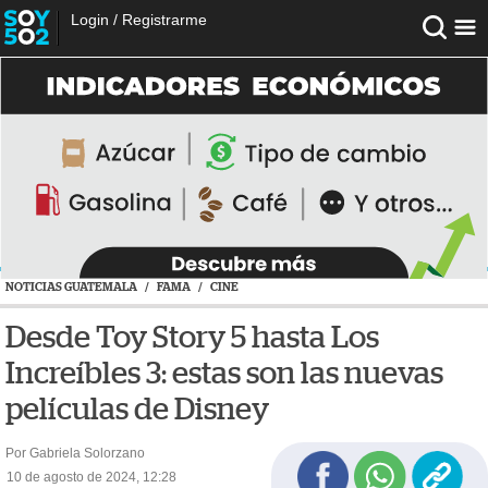
Login
/
Registrarme
NOTICIAS GUATEMALA
/
FAMA
/
CINE
Desde Toy Story 5 hasta Los
Increíbles 3: estas son las nuevas
películas de Disney
Por Gabriela Solorzano
10 de agosto de 2024, 12:28