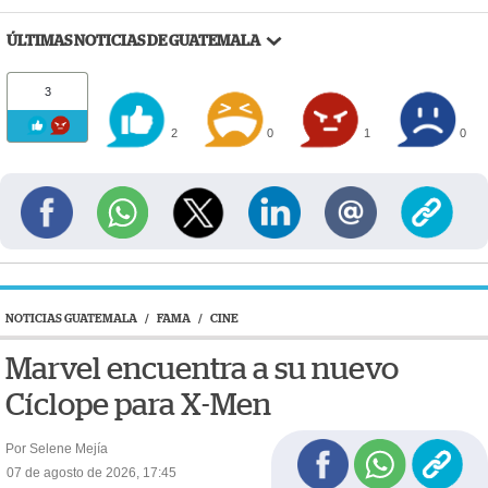
ÚLTIMAS NOTICIAS DE GUATEMALA
3
2
0
1
0
NOTICIAS GUATEMALA
/
FAMA
/
CINE
Marvel encuentra a su nuevo
Cíclope para X-Men
Por Selene Mejía
07 de agosto de 2026, 17:45