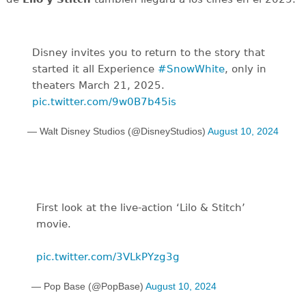
Disney invites you to return to the story that
started it all Experience
#SnowWhite
, only in
theaters March 21, 2025.
pic.twitter.com/9w0B7b45is
— Walt Disney Studios (@DisneyStudios)
August 10, 2024
First look at the live-action ‘Lilo & Stitch’
movie.
pic.twitter.com/3VLkPYzg3g
— Pop Base (@PopBase)
August 10, 2024