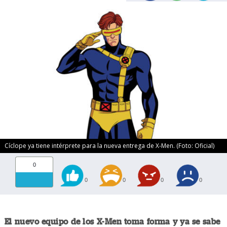
Cíclope ya tiene intérprete para la nueva entrega de X-Men. (Foto: Oficial)
0
0
0
0
0
El nuevo equipo de los X-Men toma forma y ya se sabe