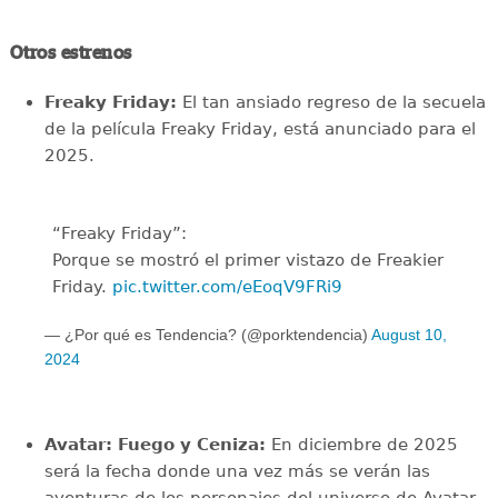
Otros estrenos
Freaky Friday:
El tan ansiado regreso de la secuela
de la película Freaky Friday, está anunciado para el
2025.
“Freaky Friday”:
Porque se mostró el primer vistazo de Freakier
Friday.
pic.twitter.com/eEoqV9FRi9
— ¿Por qué es Tendencia? (@porktendencia)
August 10,
2024
Avatar: Fuego y Ceniza:
En diciembre de 2025
será la fecha donde una vez más se verán las