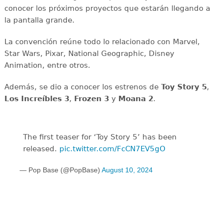
conocer los próximos proyectos que estarán llegando a
la pantalla grande.
La convención reúne todo lo relacionado con Marvel,
Star Wars, Pixar, National Geographic, Disney
Animation, entre otros.
Además, se dio a conocer los estrenos de
Toy Story 5
,
Los Increíbles 3
,
Frozen 3
y
Moana 2
.
The first teaser for ‘Toy Story 5’ has been
released.
pic.twitter.com/FcCN7EV5gO
— Pop Base (@PopBase)
August 10, 2024