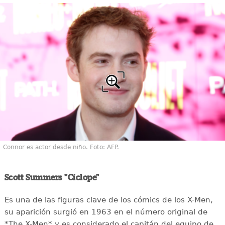
Connor es actor desde niño. Foto: AFP.
Scott Summers "Cíclope"
Es una de las figuras clave de los cómics de los X-Men,
su aparición surgió en 1963 en el número original de
*The X-Men* y es considerado el capitán del equipo de