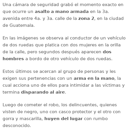
Una cámara de seguridad grabó el momento exacto en
que ocurre un
asalto a mano armada
en la 3a.
avenida entre 4a. y 3a. calle de la
zona
2
, en la ciudad
de Guatemala.
En las imágenes se observa al conductor de un vehículo
de dos ruedas que platica con dos mujeres en la orilla
de la calle, pero segundos después aparecen
dos
hombres
a bordo de otro vehículo de dos ruedas.
Estos últimos se acercan al grupo de personas y les
exigen sus pertenencias con un
arma en la mano
, la
cual acciona uno de ellos para intimidar a las víctimas y
termina
disparando al aire
.
Luego de cometer el robo, los delincuentes, quienes
visten de negro, uno con casco protector y el otro con
gorra y mascarilla,
huyen del
lugar
con rumbo
desconocido.