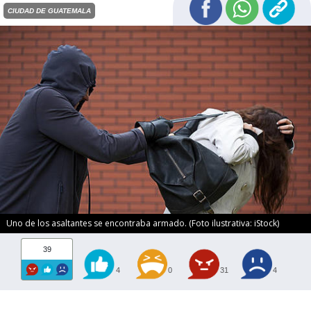
CIUDAD DE GUATEMALA
Uno de los asaltantes se encontraba armado. (Foto ilustrativa: iStock)
39
4
0
31
4