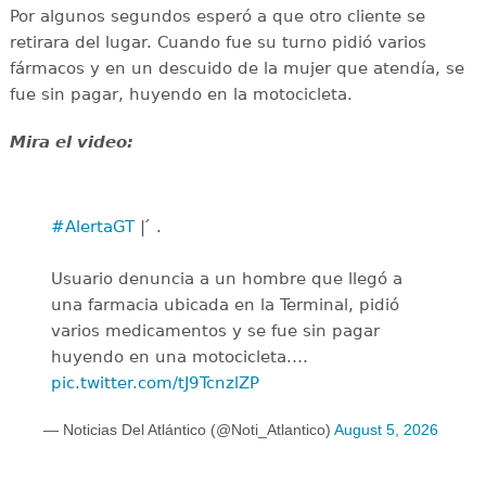
Por algunos segundos esperó a que otro cliente se
retirara del lugar. Cuando fue su turno pidió varios
fármacos y en un descuido de la mujer que atendía, se
fue sin pagar, huyendo en la motocicleta.
Mira el video:
#AlertaGT
| ́ .
Usuario denuncia a un hombre que llegó a
una farmacia ubicada en la Terminal, pidió
varios medicamentos y se fue sin pagar
huyendo en una motocicleta.…
pic.twitter.com/tJ9TcnzlZP
— Noticias Del Atlántico (@Noti_Atlantico)
August 5, 2026