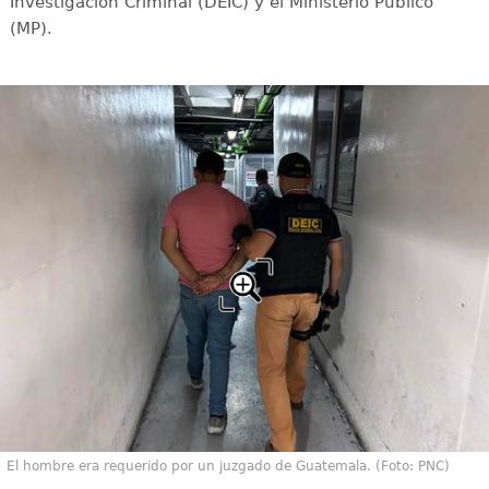
Investigación Criminal (DEIC) y el Ministerio Público
(MP).
El hombre era requerido por un juzgado de Guatemala. (Foto: PNC)