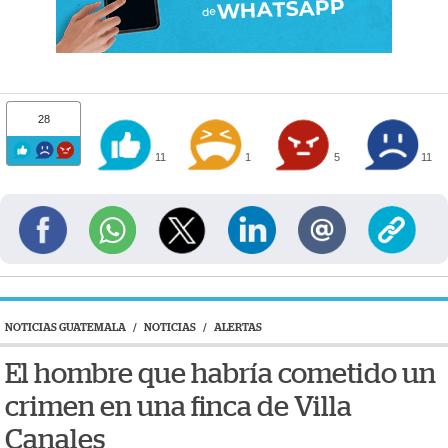
28
11
1
5
11
NOTICIAS GUATEMALA
/
NOTICIAS
/
ALERTAS
El hombre que habría cometido un
crimen en una finca de Villa
Canales