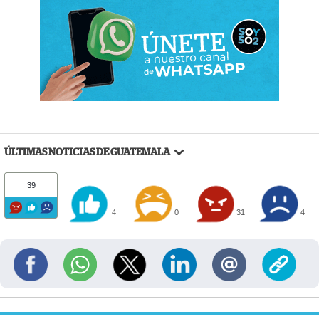
ÚLTIMAS NOTICIAS DE GUATEMALA
39
4
0
31
4