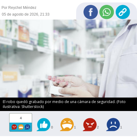
Por Reychel Méndez
05 de agosto de 2026, 21:33
El robo quedó grabado por medio de una cámara de seguridad. (Foto
ilustrativa: Shutterstock)
4
0
1
2
1