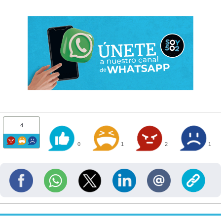
4
0
1
2
1