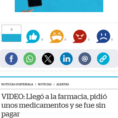
0
0
0
0
0
NOTICIAS GUATEMALA
/
NOTICIAS
/
ALERTAS
VIDEO: Llegó a la farmacia, pidió
unos medicamentos y se fue sin
pagar