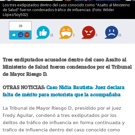
Los tres exdiputados dentro del caso conocido como "Asalto al Ministerio
de Salud" fueron condenados tráfico de influencias. (Foto: Wilder
López/Soy502)
28
11
1
5
11
Tres exdiputados acusados dentro del caso Asalto al
Ministerio de Salud fueron condenados por el Tribunal
de Mayor Riesgo D.
OTRAS NOTICIAS:
Caso Nidia Bautista: Juez declara
falta de mérito para motorista que la acompañaba
La Tribunal de Mayor Riesgo D, presidido por el juez
Fredy Aguilar, condenó a tres exdiputados por los
delitos de tráfico de influencia en forma continuada y
trafico de influencia dentro del caso conocido como