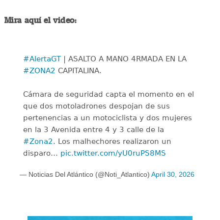
Mira aquí el video:
#AlertaGT
| ASALTO A MANO 4RMADA EN LA
#ZONA2
CAPITALINA.
Cámara de seguridad capta el momento en el
que dos motoladrones despojan de sus
pertenencias a un motociclista y dos mujeres
en la 3 Avenida entre 4 y 3 calle de la
#Zona2
. Los malhechores realizaron un
disparo…
pic.twitter.com/yU0ruPS8MS
— Noticias Del Atlántico (@Noti_Atlantico)
April 30, 2026