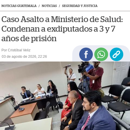
NOTICIAS GUATEMALA
/
NOTICIAS
/
SEGURIDAD Y JUSTICIA
Caso Asalto a Ministerio de Salud:
Condenan a exdiputados a 3 y 7
años de prisión
Por Cristóbal Veliz
03 de agosto de 2026, 22:26