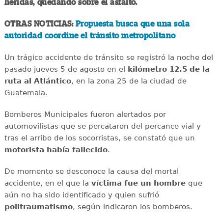
heridas, quedando sobre el asfalto.
OTRAS NOTICIAS:
Propuesta busca que una sola
autoridad coordine el tránsito metropolitano
Un trágico accidente de tránsito se registró la noche del
pasado jueves 5 de agosto en el
kilómetro 12.5 de la
ruta al Atlántico
, en la zona 25 de la ciudad de
Guatemala.
Bomberos Municipales fueron alertados por
automovilistas que se percataron del percance vial y
tras el arribo de los socorristas, se constató que un
motorista había fallecido
.
De momento se desconoce la causa del mortal
accidente, en el que la
víctima fue un hombre
que
aún no ha sido identificado y quien sufrió
politraumatismo
, según indicaron los bomberos.