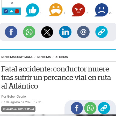
38
10
1
2
25
NOTICIAS GUATEMALA
/
NOTICIAS
/
ALERTAS
Fatal accidente: conductor muere
tras sufrir un percance vial en ruta
al Atlántico
Por Geber Osorio
07 de agosto de 2026, 12:31
CIUDAD DE GUATEMALA