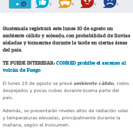
3
0
0
2
Guatemala registrará este lunes 10 de agosto un
ambiente cálido y soleado, con probabilidad de lluvias
aisladas y tormentas durante la tarde en ciertas áreas
del país.
TE PUEDE INTERESAR:
CONRED prohíbe el ascenso al
volcán de Fuego
El lunes 10 de agosto se prevé
ambiente cálido
, cielos
despejados y pocas nubes durante buena parte del
país.
Además, se presentarán niveles altos de radiación solar
y temperaturas elevadas, principalmente durante la
mañana, según el Insivumeh.