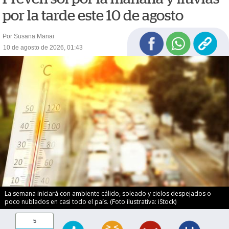
por la tarde este 10 de agosto
Por Susana Manai
10 de agosto de 2026, 01:43
La semana iniciará con ambiente cálido, soleado y cielos despejados o
poco nublados en casi todo el país. (Foto ilustrativa: iStock)
5