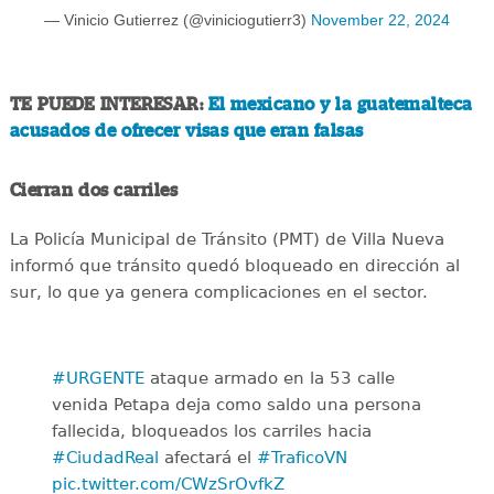
— Vinicio Gutierrez (@viniciogutierr3)
November 22, 2024
TE PUEDE INTERESAR:
El mexicano y la guatemalteca
acusados de ofrecer visas que eran falsas
Cierran dos carriles
La Policía Municipal de Tránsito (PMT) de Villa Nueva
informó que tránsito quedó bloqueado en dirección al
sur, lo que ya genera complicaciones en el sector.
#URGENTE
ataque armado en la 53 calle
venida Petapa deja como saldo una persona
fallecida, bloqueados los carriles hacia
#CiudadReal
afectará el
#TraficoVN
pic.twitter.com/CWzSrOvfkZ