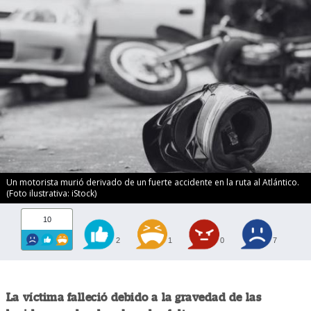
Un motorista murió derivado de un fuerte accidente en la ruta al Atlántico.
(Foto ilustrativa: iStock)
10
2
1
0
7
La víctima falleció debido a la gravedad de las