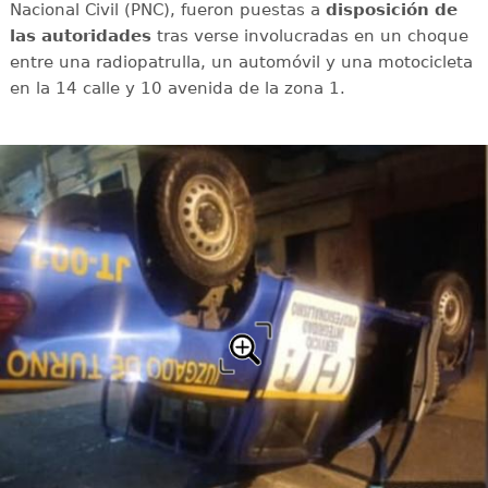
Nacional Civil (PNC), fueron puestas a
disposición de
las autoridades
tras verse involucradas en un choque
entre una radiopatrulla, un automóvil y una motocicleta
en la 14 calle y 10 avenida de la zona 1.