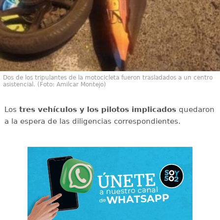
Dos de los tripulantes de la motocicleta fueron trasladados a un centro
asistencial. (Foto: Amilcar Montejo)
Los
tres vehículos y los pilotos implicados
quedaron
a la espera de las diligencias correspondientes.