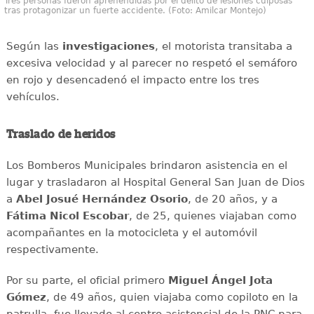
Tres personas fueron aprehendidas por el delito de lesiones culposas
tras protagonizar un fuerte accidente. (Foto: Amilcar Montejo)
Según las
investigaciones
, el motorista transitaba a
excesiva velocidad y al parecer no respetó el semáforo
en rojo y desencadenó el impacto entre los tres
vehículos.
Traslado de heridos
Los Bomberos Municipales brindaron asistencia en el
lugar y trasladaron al Hospital General San Juan de Dios
a
Abel Josué Hernández Osorio
, de 20 años, y a
Fátima Nicol Escobar
, de 25, quienes viajaban como
acompañantes en la motocicleta y el automóvil
respectivamente.
Por su parte, el oficial primero
Miguel Ángel Jota
Gómez
, de 49 años, quien viajaba como copiloto en la