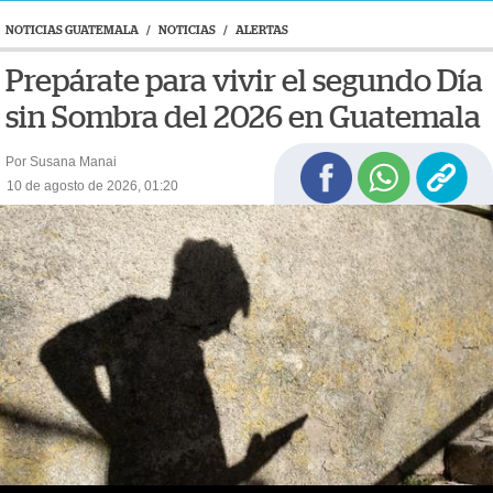
NOTICIAS GUATEMALA
/
NOTICIAS
/
ALERTAS
Prepárate para vivir el segundo Día
sin Sombra del 2026 en Guatemala
Por Susana Manai
10 de agosto de 2026, 01:20