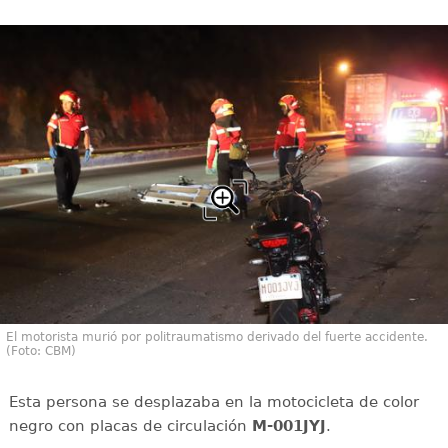
El motorista murió por politraumatismo derivado del fuerte accidente.
(Foto: CBM)
Esta persona se desplazaba en la motocicleta de color
negro con placas de circulación
M-001JYJ
.