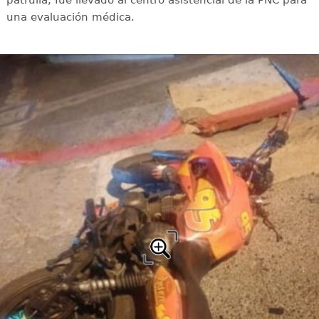
patrulla, fue llevado al centro asistencial de la PNC para
una evaluación médica.