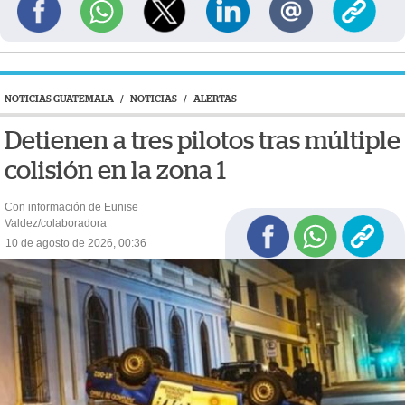
NOTICIAS GUATEMALA
/
NOTICIAS
/
ALERTAS
Detienen a tres pilotos tras múltiple
colisión en la zona 1
Con información de Eunise
Valdez/colaboradora
10 de agosto de 2026, 00:36