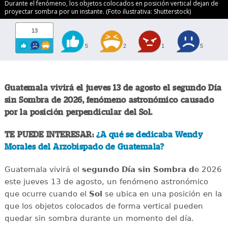
Durante el fenómeno, los objetos colocados en posición vertical dejan de
proyectar sombra por un instante. (Foto ilustrativa: Shutterstock)
13
5
2
1
5
Guatemala vivirá el jueves 13 de agosto el segundo Día
sin Sombra de 2026, fenómeno astronómico causado
por la posición perpendicular del Sol.
TE PUEDE INTERESAR:
¿A qué se dedicaba Wendy
Morales del Arzobispado de Guatemala?
Guatemala vivirá el
segundo Día sin Sombra d
e 2026
este jueves 13 de agosto, un fenómeno astronómico
que ocurre cuando el
Sol
se ubica en una posición en la
que los objetos colocados de forma vertical pueden
quedar sin sombra durante un momento del día.