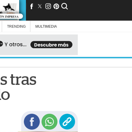
IÓN IMPRESA
TRENDING
MULTIMEDIA
s tras
lo