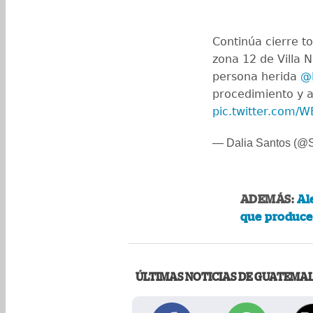
Continúa cierre to
zona 12 de Villa
persona herida
@
procedimiento y a
pic.twitter.com
— Dalia Santos (@
ADEMÁS:
Al
que produce 
ÚLTIMAS NOTICIAS DE GUATEMA