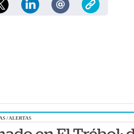
AS
/
ALERTAS