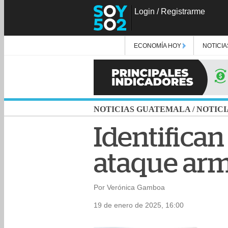
Login
/
Registrarme
ECONOMÍA HOY
NOTICIA
NOTICIAS GUATEMALA
/
NOTICI
Identifican
ataque arm
Por Verónica Gamboa
19 de enero de 2025, 16:00