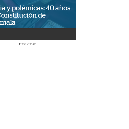
ia y polémicas: 40 años
Constitución de
emala
PUBLICIDAD