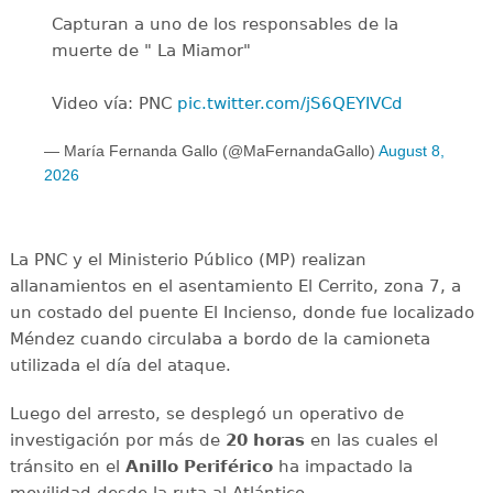
Capturan a uno de los responsables de la
muerte de " La Miamor"
Video vía: PNC
pic.twitter.com/jS6QEYIVCd
— María Fernanda Gallo (@MaFernandaGallo)
August 8,
2026
La PNC y el Ministerio Público (MP) realizan
allanamientos en el asentamiento El Cerrito, zona 7, a
un costado del puente El Incienso, donde fue localizado
Méndez cuando circulaba a bordo de la camioneta
utilizada el día del ataque.
Luego del arresto, se desplegó un operativo de
investigación por más de
20 horas
en las cuales el
tránsito en el
Anillo Periférico
ha impactado la
movilidad desde la ruta al Atlántico.