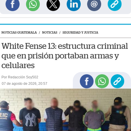
NOTICIAS GUATEMALA
/
NOTICIAS
/
SEGURIDAD Y JUSTICIA
White Fense 13: estructura criminal
que en prisión portaban armas y
celulares
Por Redacción Soy502
07 de agosto de 2026, 20:57