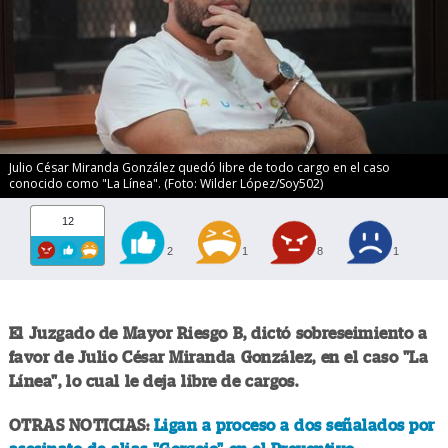
Julio César Miranda González quedó libre de todo cargo en el caso
conocido como "La Línea". (Foto: Wilder López/Soy502)
12
2
1
8
1
El Juzgado de Mayor Riesgo B, dictó sobreseimiento a
favor de Julio César Miranda González, en el caso "La
Línea", lo cual le deja libre de cargos.
OTRAS NOTICIAS:
Ligan a proceso a dos señalados por