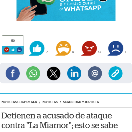
50
2
0
47
1
NOTICIAS GUATEMALA
/
NOTICIAS
/
SEGURIDAD Y JUSTICIA
Detienen a acusado de ataque
contra "La Miamor"; esto se sabe