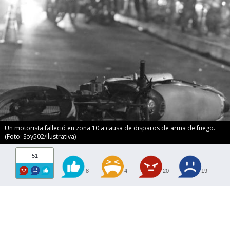
Un motorista falleció en zona 10 a causa de disparos de arma de fuego.
(Foto: Soy502/ilustrativa)
51
8
4
20
19