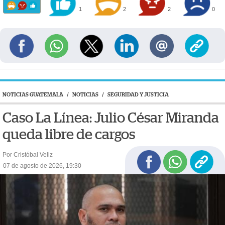
1
2
2
0
NOTICIAS GUATEMALA
/
NOTICIAS
/
SEGURIDAD Y JUSTICIA
Caso La Línea: Julio César Miranda
queda libre de cargos
Por Cristóbal Veliz
07 de agosto de 2026, 19:30