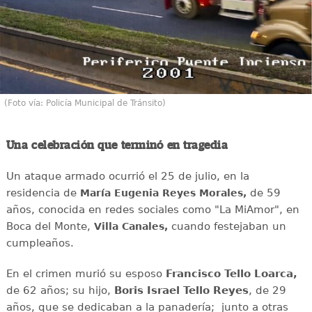
(Foto vía: Policía Municipal de Tránsito)
Una celebración que terminó en tragedia
Un ataque armado ocurrió el 25 de julio, en la
residencia de
de 59
María Eugenia Reyes Morales,
años, conocida en redes sociales como "La MiAmor", en
Boca del Monte,
cuando festejaban un
Villa Canales,
cumpleaños.
En el crimen murió su esposo
Francisco Tello Loarca,
de 62 años; su hijo,
Boris Israel Tello Reyes
, de 29
años, que se dedicaban a la panadería; junto a otras