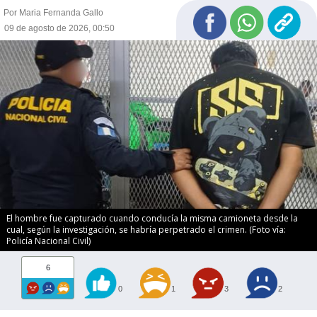
Por Maria Fernanda Gallo
09 de agosto de 2026, 00:50
El hombre fue capturado cuando conducía la misma camioneta desde la
cual, según la investigación, se habría perpetrado el crimen. (Foto vía:
Policía Nacional Civil)
6
0
1
3
2