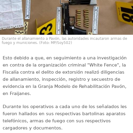
Durante el allanamiento a Pavón, las autoridades incautaron armas de
fuego y municiones. (Foto: MP/Soy502)
Esto debido a que, en seguimiento a una investigación
en contra de la organización criminal "White Fence", la
Fiscalía contra el delito de extorsión realizó diligencias
de allanamiento, inspección, registro y secuestro de
evidencia en la Granja Modelo de Rehabilitación Pavón,
en Fraijanes.
Durante los operativos a cada uno de los señalados les
fueron hallados en sus respectivas bartolinas aparatos
telefónicos, armas de fuego con sus respectivos
cargadores y documentos.