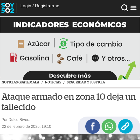
Login
/
Registrarme
NOTICIAS GUATEMALA
/
NOTICIAS
/
SEGURIDAD Y JUSTICIA
Ataque armado en zona 10 deja un
fallecido
Por Dulce Rivera
22 de febrero de 2025, 19:10