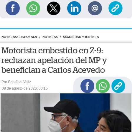
NOTICIAS GUATEMALA
/
NOTICIAS
/
SEGURIDAD Y JUSTICIA
Motorista embestido en Z-9:
rechazan apelación del MP y
benefician a Carlos Acevedo
Por Cristóbal Veliz
08 de agosto de 2026, 00:15