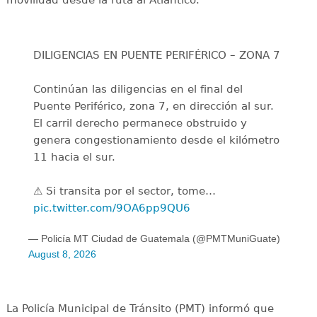
DILIGENCIAS EN PUENTE PERIFÉRICO – ZONA 7
Continúan las diligencias en el final del
Puente Periférico, zona 7, en dirección al sur.
El carril derecho permanece obstruido y
genera congestionamiento desde el kilómetro
11 hacia el sur.
⚠️ Si transita por el sector, tome…
pic.twitter.com/9OA6pp9QU6
— Policía MT Ciudad de Guatemala (@PMTMuniGuate)
August 8, 2026
La Policía Municipal de Tránsito (PMT) informó que