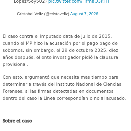
López/Soy502)
pic.twitter.com/HrmaO3kFIT
— Cristobal Veliz (@cristoveliz)
August 7, 2026
El caso contra el imputado data de julio de 2015,
cuando el MP hizo la acusación por el pago pago de
sobornos, sin embargo, el 29 de octubre 2025, diez
años después, el ente investigador pidió la clausura
provisional.
Con esto, argumentó que necesita mas tiempo para
determinar a través del Instituto Nacional de Ciencias
Forenses, si las firmas detectadas en documentos
dentro del caso la Línea correspondían o no al acusado.
Sobre el caso