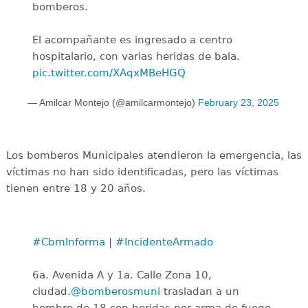
bomberos.
El acompañante es ingresado a centro
hospitalario, con varias heridas de bala.
pic.twitter.com/XAqxMBeHGQ
— Amilcar Montejo (@amilcarmontejo)
February 23, 2025
Los bomberos Municipales atendieron la emergencia, las
víctimas no han sido identificadas, pero las víctimas
tienen entre 18 y 20 años.
#CbmInforma
|
#IncidenteArmado
6a. Avenida A y 1a. Calle Zona 10,
ciudad.
@bomberosmuni
trasladan a un