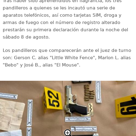
Tras haber sido aprehendidos en flagrancia, los tres
pandilleros a quienes se les incautó una serie de
aparatos telefónicos, así como tarjetas SIM, droga y
armas de fuego con el número de registro alterado
prestarán su primera declaración durante la noche del
sábado 8 de agosto.
Los pandilleros que comparecerán ante el juez de turno
son: Gerson C. alias "Little White Fence", Marlon L. alias
"Bebo" y José B., alias "El Mouse".