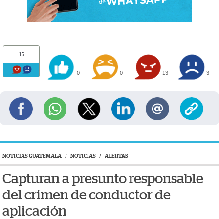
16
0
0
13
3
NOTICIAS GUATEMALA
/
NOTICIAS
/
ALERTAS
Capturan a presunto responsable
del crimen de conductor de
aplicación