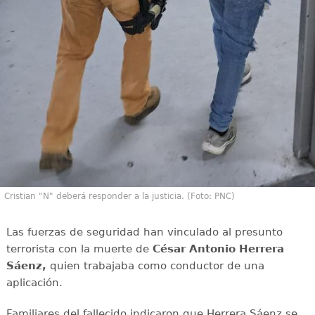
Cristian "N" deberá responder a la justicia. (Foto: PNC)
Las fuerzas de seguridad han vinculado al presunto
terrorista con la muerte de
César Antonio Herrera
Sáenz,
quien trabajaba como conductor de una
aplicación.
Familiares del fallecido indicaron que Herrera Sáenz se