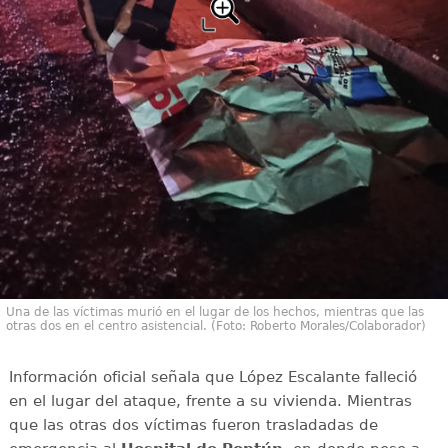
Una de las víctimas murió en el lugar de los hechos, mientras que las
otras dos en el centro asistencial. (Foto: Roberto Morales/Colaborador)
Información oficial señala que López Escalante falleció
en el lugar del ataque, frente a su vivienda. Mientras
que las otras dos víctimas fueron trasladadas de