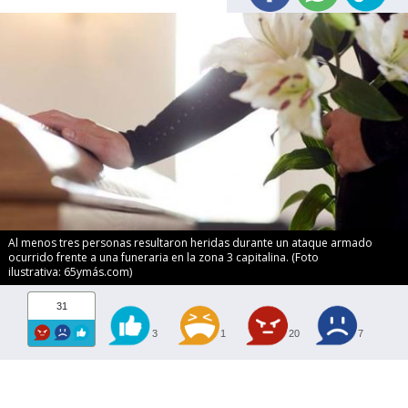
Al menos tres personas resultaron heridas durante un ataque armado
ocurrido frente a una funeraria en la zona 3 capitalina. (Foto
ilustrativa: 65ymás.com)
31
3
1
20
7