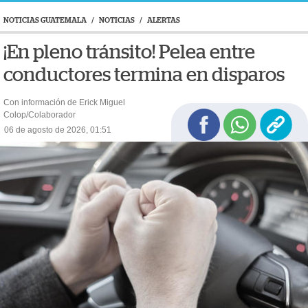
NOTICIAS GUATEMALA
/
NOTICIAS
/
ALERTAS
¡En pleno tránsito! Pelea entre
conductores termina en disparos
Con información de Erick Miguel
Colop/Colaborador
06 de agosto de 2026, 01:51