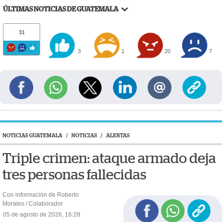
ÚLTIMAS NOTICIAS DE GUATEMALA
31
3
1
20
7
NOTICIAS GUATEMALA
/
NOTICIAS
/
ALERTAS
Triple crimen: ataque armado deja
tres personas fallecidas
Con información de Roberto
Morales / Colaborador
05 de agosto de 2026, 16:28