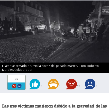
El ataque armado ocurrió la noche del pasado martes. (Foto: Roberto
Morales/Colaborador)
16
0
0
13
3
Las tres víctimas murieron debido a la gravedad de las