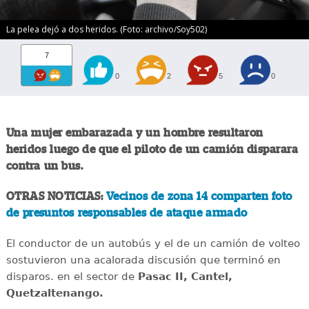
La pelea dejó a dos heridos. (Foto: archivo/Soy502)
7
0
2
5
0
Una mujer embarazada y un hombre resultaron
heridos luego de que el piloto de un camión disparara
contra un bus.
OTRAS NOTICIAS:
Vecinos de zona 14 comparten foto
de presuntos responsables de ataque armado
El conductor de un autobús y el de un camión de volteo
sostuvieron una acalorada discusión que terminó en
disparos. en el sector de
Pasac II, Cantel,
Quetzaltenango.