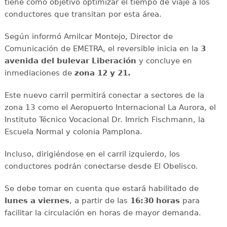
tiene como objetivo optimizar el tiempo de viaje a los
conductores que transitan por esta área.
Según informó Amilcar Montejo, Director de
Comunicación de EMETRA, el reversible inicia en la
3
avenida del bulevar Liberación
y concluye en
inmediaciones de
zona 12 y 21.
Este nuevo carril permitirá conectar a sectores de la
zona 13 como el Aeropuerto Internacional La Aurora, el
Instituto Técnico Vocacional Dr. Imrich Fischmann, la
Escuela Normal y colonia Pamplona.
Incluso, dirigiéndose en el carril izquierdo, los
conductores podrán conectarse desde El Obelisco.
Se debe tomar en cuenta que estará habilitado de
lunes a viernes
, a partir de las
16:30 horas
para
facilitar la circulación en horas de mayor demanda.