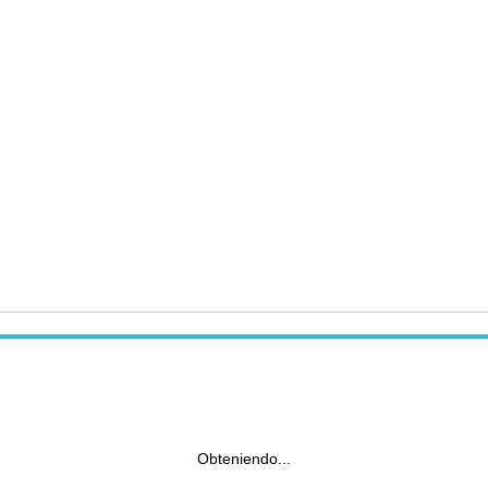
Obteniendo...