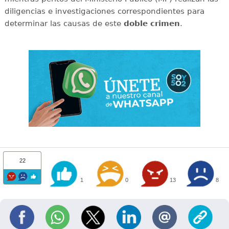
diligencias e investigaciones correspondientes para
determinar las causas de este
doble
crimen
.
22
1
0
13
8