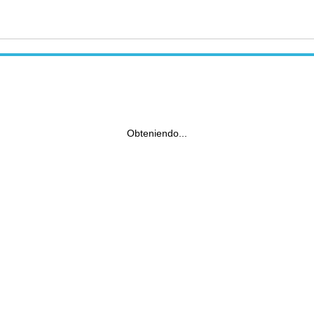
Obteniendo...