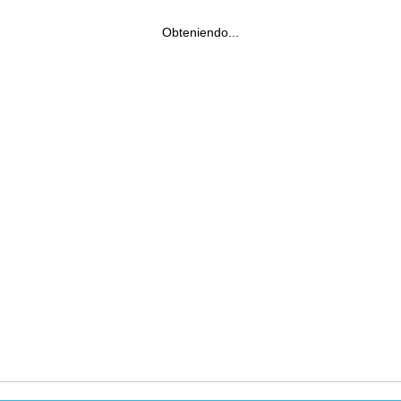
Obteniendo...