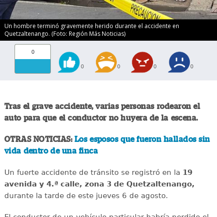
Un hombre terminó gravemente herido durante el accidente en
Quetzaltenango. (Foto: Región Más Noticias)
0
0
0
0
0
Tras el grave accidente, varias personas rodearon el
auto para que el conductor no huyera de la escena.
OTRAS NOTICIAS:
Los esposos que fueron hallados sin
vida dentro de una finca
Un fuerte accidente de tránsito se registró en la
19
avenida y 4.ª calle, zona 3 de Quetzaltenango,
durante la tarde de este jueves 6 de agosto.