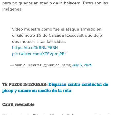
para no quedar en medio de la balacera. Estas son las
imágenes:
Video muestra como fue el ataque armado en
el kilómetro 15 de Calzada Roosevelt que dejó
dos motociclistas fallecidos.
https://t.co/0r8NiaE6BH
pic.twitter.com/XTSVpmjPRr
— Vinicio Gutierrez (@viniciogutierr3)
July 5, 2025
TE PUEDE INTERESAR:
Disparan contra conductor de
picop y muere en medio de la ruta
Carril reversible