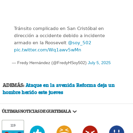
Tránsito complicado en San Cristóbal en
dirección a occidente debido a incidente
armado en la Roosevelt
@soy_502
pic.twitter.com/Wq1awv5wMn
— Fredy Hernández (@FredyHSoy502)
July 5, 2025
ADEMÁS:
Ataque en la avenida Reforma deja un
hombre herido este jueves
ÚLTIMAS NOTICIAS DE GUATEMALA
119