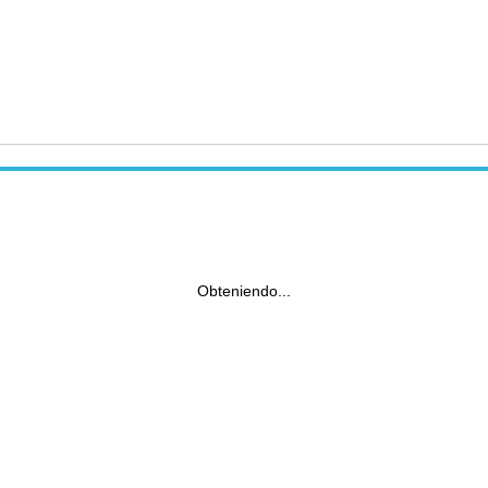
Obteniendo...