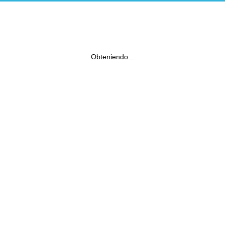
Obteniendo...