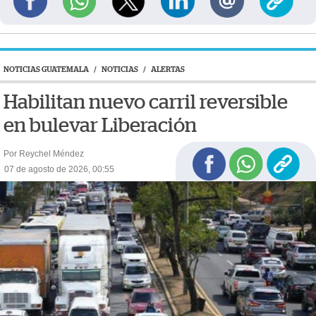
NOTICIAS GUATEMALA
/
NOTICIAS
/
ALERTAS
Habilitan nuevo carril reversible
en bulevar Liberación
Por Reychel Méndez
07 de agosto de 2026, 00:55