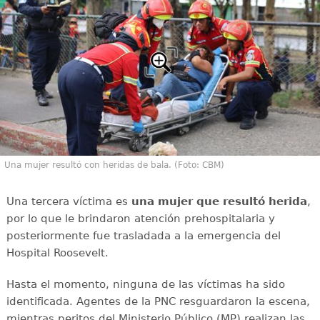
Una mujer resultó con heridas de bala. (Foto: CBM)
Una tercera víctima es
una mujer que resultó herida
,
por lo que le brindaron atención prehospitalaria y
posteriormente fue trasladada a la emergencia del
Hospital Roosevelt.
Hasta el momento, ninguna de las víctimas ha sido
identificada. Agentes de la PNC resguardaron la escena,
mientras peritos del Ministerio Público (MP) realizan las