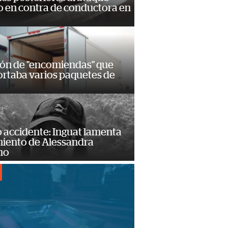
 en contra de conductora en
ión de "encomiendas" que
ortaba varios paquetes de
 accidente: Inguat lamenta
miento de Alessandra
no