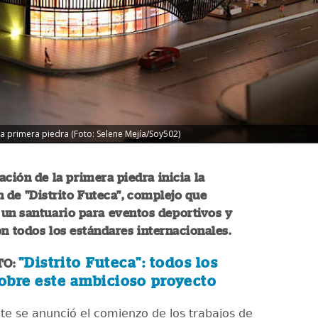
 la primera piedra (Foto: Selene Mejía/Soy502)
ación de la primera piedra inicia la
 de "Distrito Futeca", complejo que
un santuario para eventos deportivos y
con todos los estándares internacionales.
"Distrito Futeca": todos los
TO:
sobre este ambicioso proyecto
e se anunció el comienzo de los trabajos de