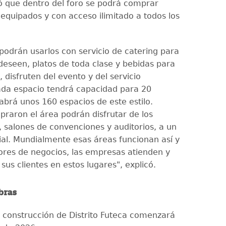
 que dentro del foro se podrá comprar
 equipados y con acceso ilimitado a todos los
podrán usarlos con servicio de catering para
 deseen, platos de toda clase y bebidas para
r, disfruten del evento y del servicio
da espacio tendrá capacidad para 20
abrá unos 160 espacios de este estilo.
raron el área podrán disfrutar de los
, salones de convenciones y auditorios, a un
ial. Mundialmente esas áreas funcionan así y
res de negocios, las empresas atienden y
sus clientes en estos lugares", explicó.
obras
la construcción de Distrito Futeca comenzará