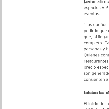
Javier
afirmó
espacios VIP
eventos.
"Los dueños 
pedir lo que
que, al llega
completo. Ca
personas y h
Quienes comp
restaurantes
precio espec
son generado
consienten a 
Inician las 
El inicio de 