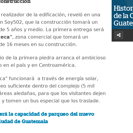
construcción
Histor
, realizador de la edificación, reveló en una
de la 
on Soy502, que la construcción tomará un
Guat
e 5 años y medio. La primera entrega será
teca"
, zona comercial que tomará un
e 16 meses en su construcción.
io de la primera piedra arranca el ambicioso
co en el país y en Centroamérica.
eca" funcionará a través de energía solar,
eo suficiente dentro del complejo (5 mil
áreas aledañas, para que los visitantes dejen
s y tomen un bus especial que los traslade.
será la capacidad de parqueo del nuevo
Ciudad de Guatemala