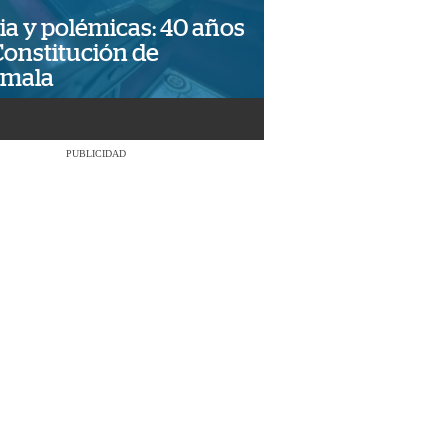
ia y polémicas: 40 años
Constitución de
emala
PUBLICIDAD