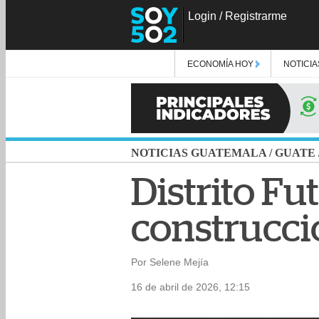
Login
/
Registrarme
ECONOMÍA HOY
NOTICIA
NOTICIAS GUATEMALA
/
GUATE
Distrito Fu
construcci
Por Selene Mejía
16 de abril de 2026, 12:15