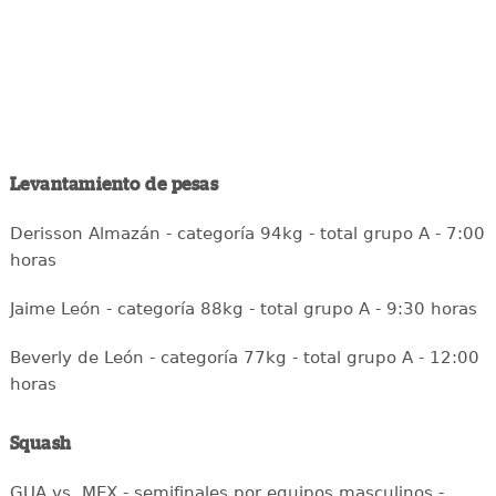
Levantamiento de pesas
Derisson Almazán - categoría 94kg - total grupo A - 7:00
horas
Jaime León - categoría 88kg - total grupo A - 9:30 horas
Beverly de León - categoría 77kg - total grupo A - 12:00
horas
Squash
GUA vs. MEX - semifinales por equipos masculinos -