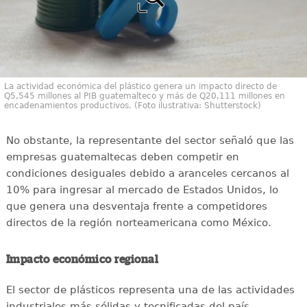
La actividad económica del plástico genera un impacto directo de
Q5,545 millones al PIB guatemalteco y más de Q20,111 millones en
encadenamientos productivos. (Foto ilustrativa: Shutterstock)
No obstante, la representante del sector señaló que las
empresas guatemaltecas deben competir en
condiciones desiguales debido a aranceles cercanos al
10% para ingresar al mercado de Estados Unidos, lo
que genera una desventaja frente a competidores
directos de la región norteamericana como México.
Impacto económico regional
El sector de plásticos representa una de las actividades
industriales más sólidas y tecnificadas del país,