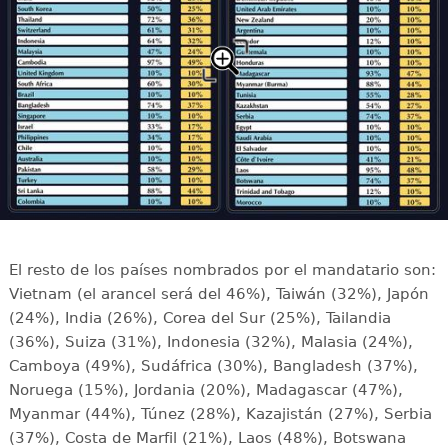
El resto de los países nombrados por el mandatario son:
Vietnam (el arancel será del 46%), Taiwán (32%), Japón
(24%), India (26%), Corea del Sur (25%), Tailandia
(36%), Suiza (31%), Indonesia (32%), Malasia (24%),
Camboya (49%), Sudáfrica (30%), Bangladesh (37%),
Noruega (15%), Jordania (20%), Madagascar (47%),
Myanmar (44%), Túnez (28%), Kazajistán (27%), Serbia
(37%), Costa de Marfil (21%), Laos (48%), Botswana