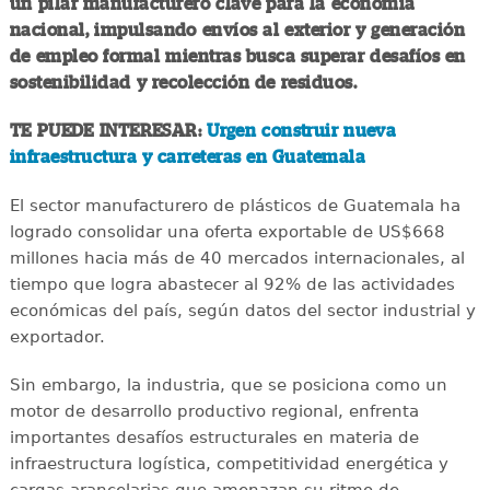
un pilar manufacturero clave para la economía
nacional, impulsando envíos al exterior y generación
de empleo formal mientras busca superar desafíos en
sostenibilidad y recolección de residuos.
TE PUEDE INTERESAR:
Urgen construir nueva
infraestructura y carreteras en Guatemala
El sector manufacturero de plásticos de Guatemala ha
logrado consolidar una oferta exportable de US$668
millones hacia más de 40 mercados internacionales, al
tiempo que logra abastecer al 92% de las actividades
económicas del país, según datos del sector industrial y
exportador.
Sin embargo, la industria, que se posiciona como un
motor de desarrollo productivo regional, enfrenta
importantes desafíos estructurales en materia de
infraestructura logística, competitividad energética y
cargas arancelarias que amenazan su ritmo de