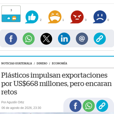
3
2
1
0
0
NOTICIAS GUATEMALA
/
DINERO
/
ECONOMÍA
Plásticos impulsan exportaciones
por US$668 millones, pero encaran
retos
Por Agustín Ortiz
06 de agosto de 2026, 23:30