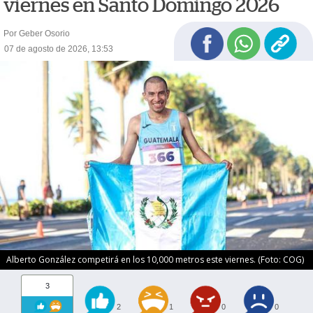
viernes en Santo Domingo 2026
Por Geber Osorio
07 de agosto de 2026, 13:53
Alberto González competirá en los 10,000 metros este viernes. (Foto: COG)
3
2
1
0
0