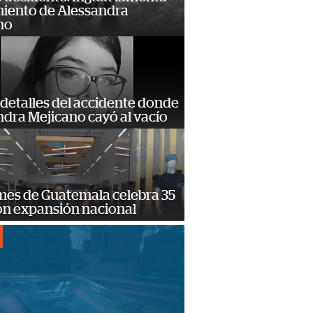
miento de Alessandra
no
detalles del accidente donde
dra Mejicano cayó al vacío
mes de Guatemala celebra 35
on expansión nacional