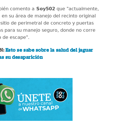
bién comento a
Soy502
que "actualmente,
 en su área de manejo del recinto original
sitio de perimetral de concreto y puertas
as para su manejo seguro, donde no corre
o de escape".
N:
Esto se sabe sobre la salud del jaguar
as su desaparición