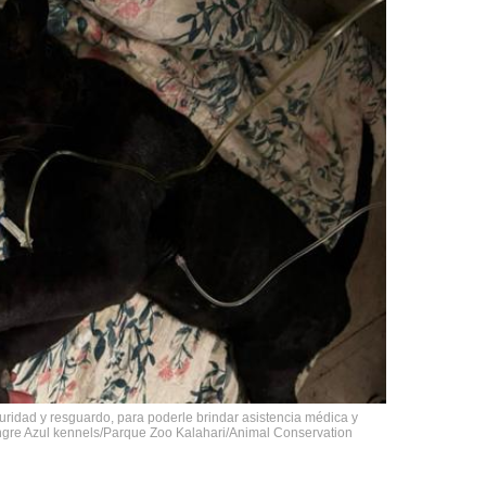
uridad y resguardo, para poderle brindar asistencia médica y
Sangre Azul kennels/Parque Zoo Kalahari/Animal Conservation