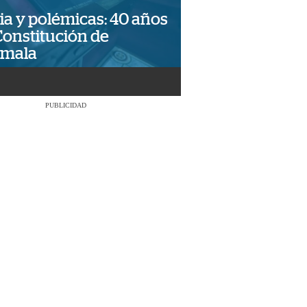
ia y polémicas: 40 años
Constitución de
emala
PUBLICIDAD