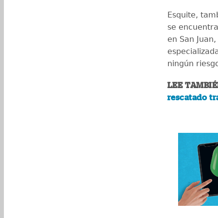
Esquite, tam
se encuentra
en San Juan, 
especializad
ningún riesg
LEE TAMBIÉ
rescatado tr